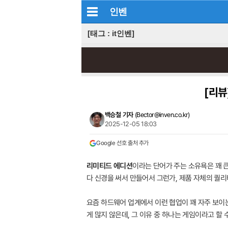
인벤
[태그 : it인벤]
[리뷰
백승철 기자
(
Bector@inven.co.kr
)
2025-12-05 18:03
Google 선호 출처 추가
리미티드 에디션
이라는 단어가 주는 소유욕은 꽤 큰
다 신경을 써서 만들어서 그런가, 제품 자체의 퀄리
요즘 하드웨어 업계에서 이런 협업이 꽤 자주 보이는
게 많지 않은데, 그 이유 중 하나는 게임이라고 할 