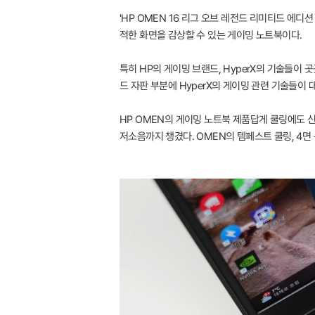
'HP OMEN 16 리그 오브 레전드 리미티드 에디션 
적한 화면을 감상할 수 있는 게이밍 노트북이다.
특히 HP의 게이밍 브랜드, HyperX의 기술들이
드 자판 부분에 HyperX의 게이밍 관련 기술들이 
HP OMEN의 게이밍 노트북 제품답게 쿨링에도 신
저소음까지 챙겼다. OMEN의 템페스트 쿨링, 4면 