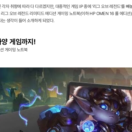
 각자 취향에 따라 다 다르겠지만, 대중적인 게임 IP 중에 '리그 오브 레전드'를 빼
6 리그 오브 레전드 리미티드 에디션 게이밍 노트북(이하 HP OMEN 16 롤 에디션
다는 생각이 들어 소개하게 되었다.
사양 게임까지!
디션 게이밍 노트북