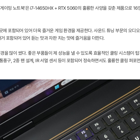
게이밍 노트북'은 i7-14650HX + RTX 5060의 훌륭한 사양을 갖춘 제품으로 1
 곳곳에 포함되어 있어 더욱 즐거운 게임 환경을 제공한다. 사운드 튜닝 부문의 오디
대거 포함되어 있어 듣는 맛과 자판 치는 맛에 즐거움을 더한다.
경을 많이 썼다. 좋은 부품들이 제 성능을 낼 수 있도록 효율적인 쿨링 시스템이 
통풍구, 2중 팬 설계, IR 서멀 센서 등이 포함되어 정숙하면서도 훌륭한 쿨링 퍼포