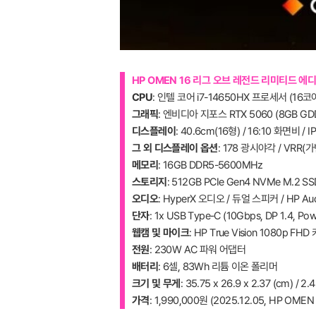
HP OMEN 16 리그 오브 레전드 리미티드 에디
CPU
: 인텔 코어 i7-14650HX 프로세서 (16코
그래픽
: 엔비디아 지포스 RTX 5060 (8GB GD
디스플레이
: 40.6cm(16형) / 16:10 화면비 
그 외 디스플레이 옵션
: 178 광시야각 / VRR
메모리
: 16GB DDR5-5600MHz
스토리지
: 512GB PCIe Gen4 NVMe M.2 SS
오디오
: HyperX 오디오 / 듀얼 스피커 / HP Audio
단자
: 1x USB Type-C (10Gbps, DP 1.4, Po
웹캠 및 마이크
: HP True Vision 1080p 
전원
: 230W AC 파워 어댑터
배터리
: 6셀, 83Wh 리튬 이온 폴리머
크기 및 무게
: 35.75 x 26.9 x 2.37 (cm) / 2.
가격
: 1,990,000원 (2025.12.05, HP OM