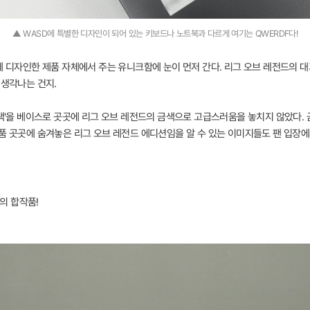
▲ WASD에 특별한 디자인이 되어 있는 키보드나 노트북과 다르게 여기는 QWERDF다!
께 디자인한 제품 자체에서 주는 유니크함에 눈이 먼저 간다. 리그 오브 레전드의 
 생각나는 건지.
블랙'을 베이스로 곳곳에 리그 오브 레전드의 금색으로 고급스러움을 놓치지 않았다. 
품 곳곳에 숨겨놓은 리그 오브 레전드 에디션임을 알 수 있는 이미지들도 팬 입장에
드의 합작품!