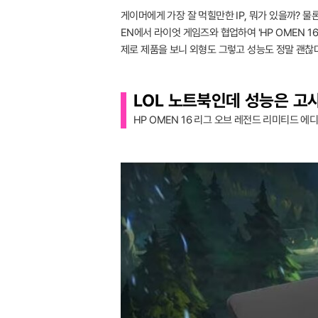
게이머에게 가장 잘 먹힐만한 IP, 뭐가 있을까? 물론
EN에서 라이엇 게임즈와 협업하여 'HP OMEN 1
제로 제품을 보니 외형도 그렇고 성능도 정말 괜찮
LOL 노트북인데 성능은 고
HP OMEN 16 리그 오브 레전드 리미티드 에