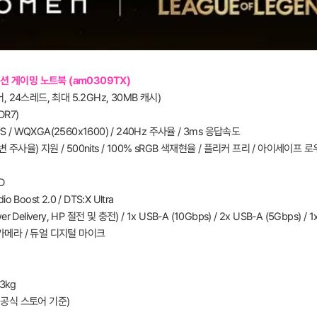
션 게이밍 노트북 (am0309TX)
어, 24스레드, 최대 5.2GHz, 30MB 캐시)
DR7)
/ IPS / WQXGA(2560x1600) / 240Hz 주사율 / 3ms 응답속도
(가변 주사율) 지원 / 500nits / 100% sRGB 색재현율 / 플리커 프리 / 아이세이프
D
 Boost 2.0 / DTS:X Ultra
wer Delivery, HP 절전 및 충전) / 1x USB-A (10Gbps) / 2x USB-A (5Gbps) /
FHD 카메라 / 듀얼 디지털 마이크
43kg
EN 공식 스토어 기준)