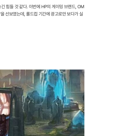
놓긴 힘들 것 같다. 이번에 HP의 게이밍 브랜드, OM
)'을 선보였는데, 롤드컵 기간에 광고로만 보다가 실