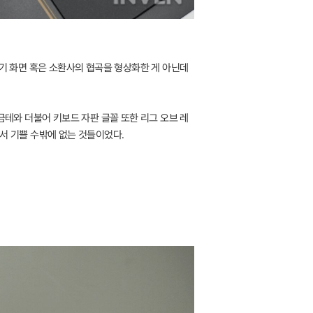
대기 화면 혹은 소환사의 협곡을 형상화한 게 아닌데
금테와 더불어 키보드 자판 글꼴 또한 리그 오브 레
서 기쁠 수밖에 없는 것들이었다.