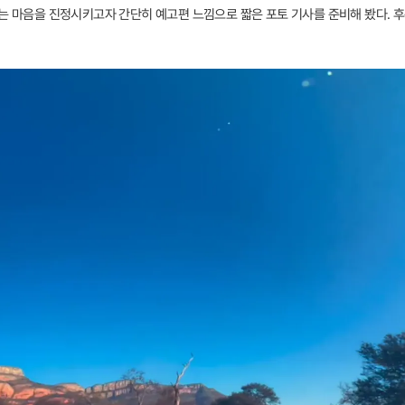
레는 마음을 진정시키고자 간단히 예고편 느낌으로 짧은 포토 기사를 준비해 봤다. 후