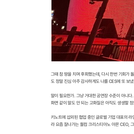
그때 참 땅을 치며 후회했는데, 다시 한번 기회가 돌
도 정말 진심 아주 감사하게도 나를 CES에 또 보냈
말이 필요한가. 그냥 거대한 공연장 수준이 아니다.
화면 같이 말도 안 되는 고화질은 아직도 생생할 정
키노트에 섭외된 협업 중인 글로벌 기업 대표의 라인업
라 요즘 잘나가는 퀄컴 크리스티아노 아몬 CEO, 