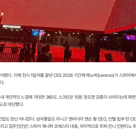
아왔다. 이제 전시 1일차를 끝낸 CES 2026 기간에 레노버(Lenovo)가 스피어
다.
 내 개인적인 느낌에 거대한 360도 스크린은 10분 정도면 감흥이 사라지는데 화
도로 대단했다.
도 장난 아니었다. 삼국통일도 아니고 엔비디아 젠슨 황 CEO, 인텔 립부 탄 CEO
그리고 집주인(?)인 스피어 제니퍼 코에스터 대표, 마지막으로 피파 잔니 인판티노 