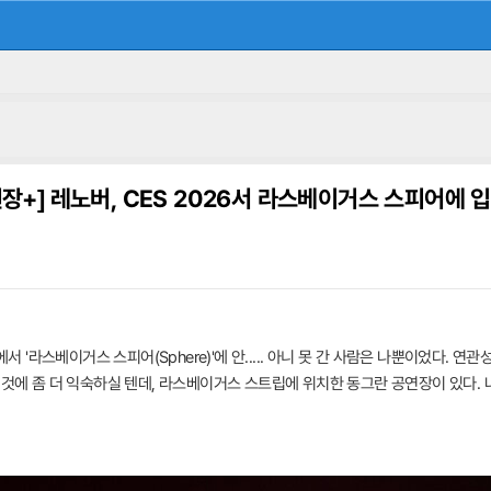
현장+]
레노버, CES 2026서 라스베이거스 스피어에 입
에서 '라스베이거스 스피어(Sphere)'에 안..... 아니 못 간 사람은 나뿐이었다.
 것에 좀 더 익숙하실 텐데, 라스베이거스 스트립에 위치한 동그란 공연장이 있다.