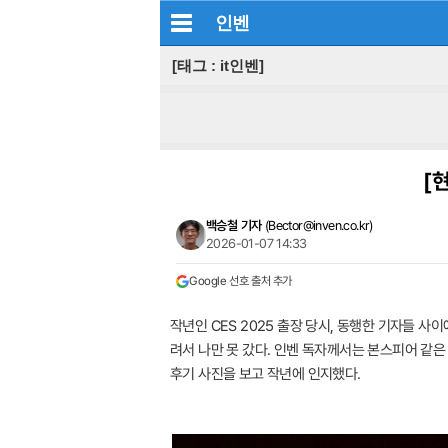
인벤
[태그 : it인벤]
[
백승철 기자
(
Bector@inven.co.kr
)
2026-01-07 14:33
Google 선호 출처 추가
작년인 CES 2025 출장 당시, 동행한 기자들 사이
려서 나만 못 갔다. 인벤 독자께서는 본스피어 같은
후기 사진을 보고 작년에 인지했다.