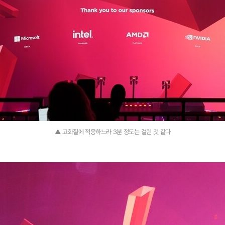
▲ 고화질에 적응하느라 3분 정도는 걸린 것 같다