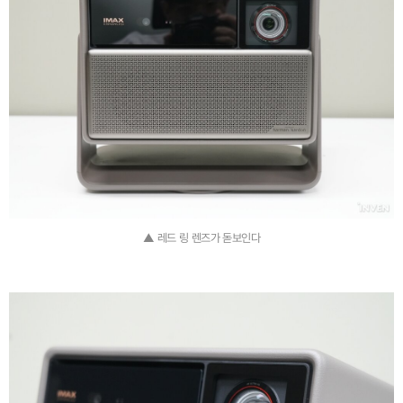
▲ 레드 링 렌즈가 돋보인다