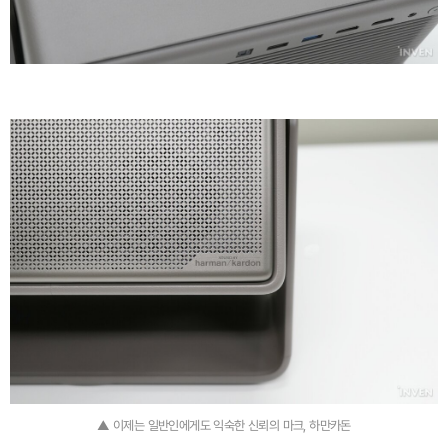
▲ 이제는 일반인에게도 익숙한 신뢰의 마크, 하만카돈