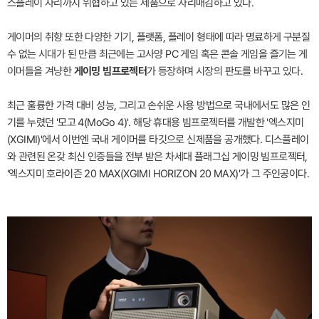
스플레이 자리까지 위협하고 있는 제품으로 자리매김하고 있다.
게이머의 취향 또한 다양한 기기, 플랫폼, 플레이 형태에 따라 명료하게 구분질
수 없는 시대가 된 만큼 최근에는 고사양 PC 게임 혹은 콘솔 게임을 즐기는 게
이머들을 겨냥한
게이밍 빔프로젝터
가 등장하며 시장의 판도를 바꾸고 있다.
최근 훌륭한 가격 대비 성능, 그리고 손쉬운 사용 방법으로 국내에서도 많은 인
기를 누렸던 '모고 4(MoGo 4)'. 해당 휴대용 빔프로젝터를 개발한 '엑스지미
(XGIMI)'에서 이번엔 국내 게이머를 타깃으로 신제품을 공개했다. 디스플레이
와 관련된 온갖 최신 인증들을 전부 받은 차세대 플래그십 게이밍 빔프로젝터,
'엑스지미 호라이즌 20 MAX(XGIMI HORIZON 20 MAX)'가 그 주인공이다.