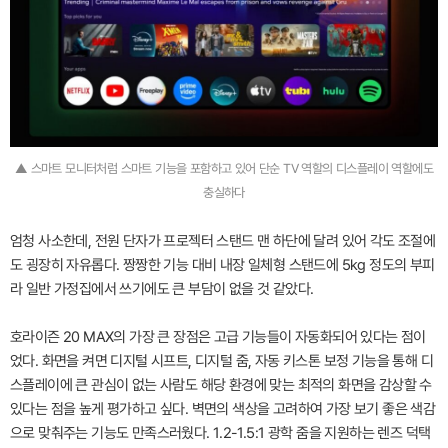
▲ 스마트 모니터처럼 스마트 기능을 포함하고 있어 단순 TV 역할의 디스플레이 역할에도
충실하다
엄청 사소한데, 전원 단자가 프로젝터 스탠드 맨 하단에 달려 있어 각도 조절에
도 굉장히 자유롭다. 짱짱한 기능 대비 내장 일체형 스탠드에 5kg 정도의 부피
라 일반 가정집에서 쓰기에도 큰 부담이 없을 것 같았다.
호라이즌 20 MAX의 가장 큰 장점은 고급 기능들이 자동화되어 있다는 점이
었다. 화면을 켜면 디지털 시프트, 디지털 줌, 자동 키스톤 보정 기능을 통해 디
스플레이에 큰 관심이 없는 사람도 해당 환경에 맞는 최적의 화면을 감상할 수
있다는 점을 높게 평가하고 싶다. 벽면의 색상을 고려하여 가장 보기 좋은 색감
으로 맞춰주는 기능도 만족스러웠다. 1.2-1.5:1 광학 줌을 지원하는 렌즈 덕택