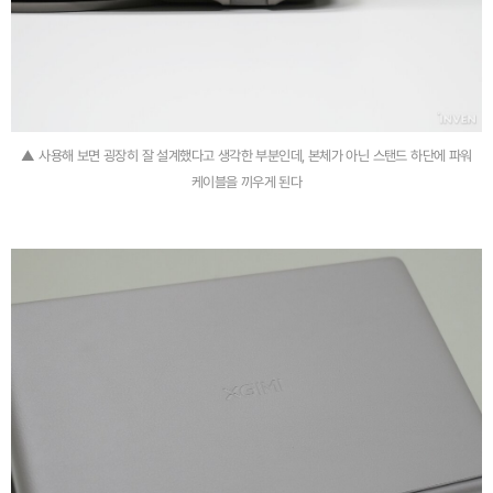
▲ 사용해 보면 굉장히 잘 설계했다고 생각한 부분인데, 본체가 아닌 스탠드 하단에 파워
케이블을 끼우게 된다