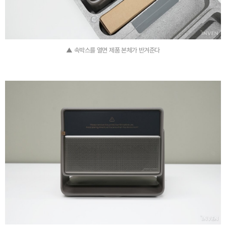
▲ 속박스를 열면 제품 본체가 반겨준다