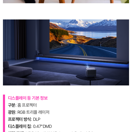
디스플레이 등 기본 정보
구분
: 홈 프로젝터
광원
: RGB 트리플 레이저
프로젝터 방식
: DLP
디스플레이 칩
: 0.47"DMD