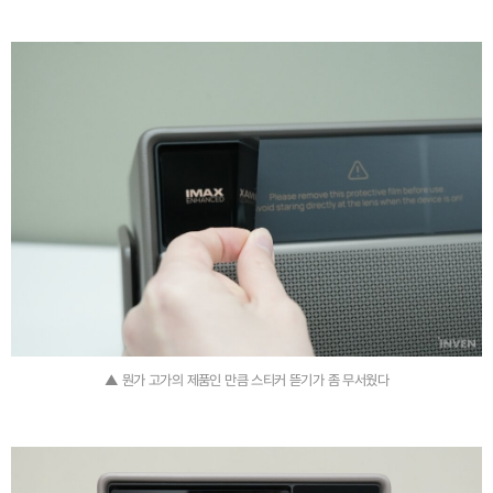
▲ 뭔가 고가의 제품인 만큼 스티커 뜯기가 좀 무서웠다