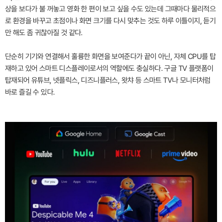
상을 보다가 불 꺼놓고 영화 한 편이 보고 싶을 수도 있는데 그때마다 물리적으
로 환경을 바꾸고 초점이나 화면 크기를 다시 맞추는 것도 하루 이틀이지, 듣기
만 해도 좀 귀찮아질 것 같다.
단순히 기기와 연결해서 훌륭한 화면을 보여준다가 끝이 아닌, 자체 CPU를 탑
재하고 있어 스마트 디스플레이로서의 역할에도 충실하다. 구글 TV 플랫폼이
탑재되어 유튜브, 넷플릭스, 디즈니플러스, 왓챠 등 스마트 TV나 모니터처럼
바로 즐길 수 있다.