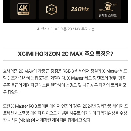
▲ 엑스지미 호라이즌 20 MAX 주요 기능
XGIMI HORIZON 20 MAX 주요 특징은?
호라이즌 20 MAX의 가장 큰 강점은 RGB 3색 레이저 광원과 X-Master 레드
링 렌즈가 선사하는 압도적인 화질이다. X-Master 레드 링 렌즈의 경우, 항공
우주 등급의 레이저 글래스를 결합하여 선명도 및 내구성 두 마리의 토끼를 모
두 잡았다.
또한 X-Master RGB 트리플 레이저 엔진의 경우, 2024년 영화관용 레이저 프
로젝션 시스템용 레이저 다이오드 개발을 사유로 아카데미 과학기술상을 수상
한 니치아(Nichia)에서 제작한 레이저를 탑재하고 있다.