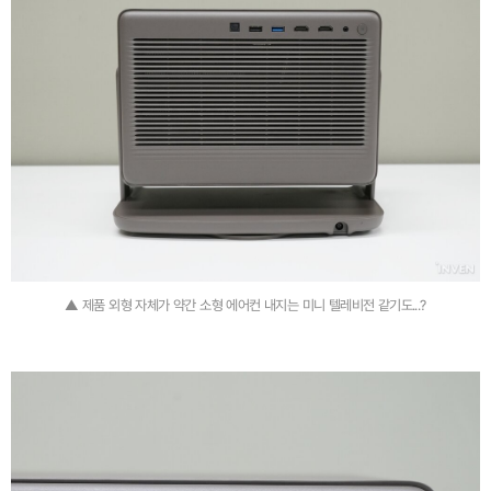
▲ 제품 외형 자체가 약간 소형 에어컨 내지는 미니 텔레비전 같기도...?