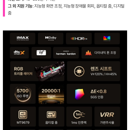
그 외 지원 기능
: 지능형 화면 조정, 지능형 장애물 회피, 옵티컬 줌, 디지털
줌