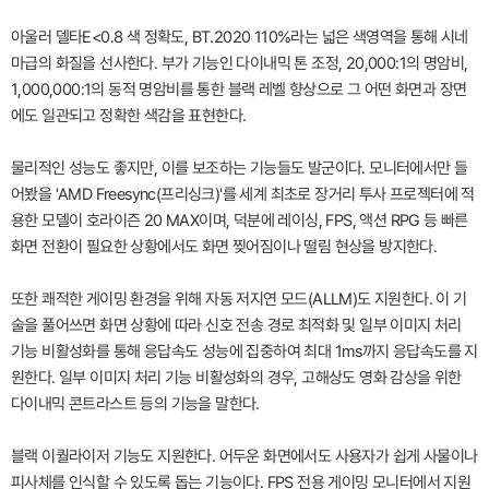
아울러 델타E<0.8 색 정확도, BT.2020 110%라는 넓은 색영역을 통해 시네
마급의 화질을 선사한다. 부가 기능인 다이내믹 톤 조정, 20,000:1의 명암비,
1,000,000:1의 동적 명암비를 통한 블랙 레벨 향상으로 그 어떤 화면과 장면
에도 일관되고 정확한 색감을 표현한다.
물리적인 성능도 좋지만, 이를 보조하는 기능들도 발군이다. 모니터에서만 들
어봤을 'AMD Freesync(프리싱크)'를 세계 최초로 장거리 투사 프로젝터에 적
용한 모델이 호라이즌 20 MAX이며, 덕분에 레이싱, FPS, 액션 RPG 등 빠른
화면 전환이 필요한 상황에서도 화면 찢어짐이나 떨림 현상을 방지한다.
또한 쾌적한 게이밍 환경을 위해 자동 저지연 모드(ALLM)도 지원한다. 이 기
술을 풀어쓰면 화면 상황에 따라 신호 전송 경로 최적화 및 일부 이미지 처리
기능 비활성화를 통해 응답속도 성능에 집중하여 최대 1ms까지 응답속도를 지
원한다. 일부 이미지 처리 기능 비활성화의 경우, 고해상도 영화 감상을 위한
다이내믹 콘트라스트 등의 기능을 말한다.
블랙 이퀄라이저 기능도 지원한다. 어두운 화면에서도 사용자가 쉽게 사물이나
피사체를 인식할 수 있도록 돕는 기능이다. FPS 전용 게이밍 모니터에서 지원