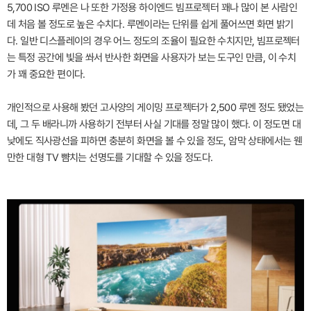
5,700 ISO 루멘은 나 또한 가정용 하이엔드 빔프로젝터 꽤나 많이 본 사람인
데 처음 볼 정도로 높은 수치다. 루멘이라는 단위를 쉽게 풀어쓰면 화면 밝기
다. 일반 디스플레이의 경우 어느 정도의 조율이 필요한 수치지만, 빔프로젝터
는 특정 공간에 빛을 쏴서 반사한 화면을 사용자가 보는 도구인 만큼, 이 수치
가 꽤 중요한 편이다.
개인적으로 사용해 봤던 고사양의 게이밍 프로젝터가 2,500 루멘 정도 됐었는
데, 그 두 배라니까 사용하기 전부터 사실 기대를 정말 많이 했다. 이 정도면 대
낮에도 직사광선을 피하면 충분히 화면을 볼 수 있을 정도, 암막 상태에서는 웬
만한 대형 TV 뺨치는 선명도를 기대할 수 있을 정도다.