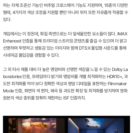
하는 자체 조준선 기능인 버추얼 크로스헤어 기능도 지원하며, 15종의 다양한
형태, 4가지의 색상 조정을 지원할 뿐만 아니라 위치 또한 자유롭게 적용할 수
있다.
게임에서는 이 정돈데, 화질 측면으로는 더 앞세울만한 요소들이 많다. IMAX
Enhanced 인증을 통해 프리미엄 스트리밍 콘텐츠를 즐길 수 있으며 더 밝고
선명하며 뚜렷하고 생동감 있는 이미지와 함께 DTS:X 몰입형 사운드를 통해
시네마급 몰입감을 경험할 수 있다.
그 외 타사 제품 대비 더 높은 명암비와 선명한 색감을 느낄 수 있는 Dolby La
boratories 인증, 프레임마다 밝기와 명암비를 개별 최적화하는 HDR10+, 과
도한 최적화를 막아 보다 정확한 색상과 명암 디테일을 표현하는 Filmmaker
Mode 인증, 화면의 색 편차, 왜곡 등 과도한 확장 및 최적화를 방지하며 영화
원본의 색상 층위를 정확히 재현하는 ISF 인증까지.