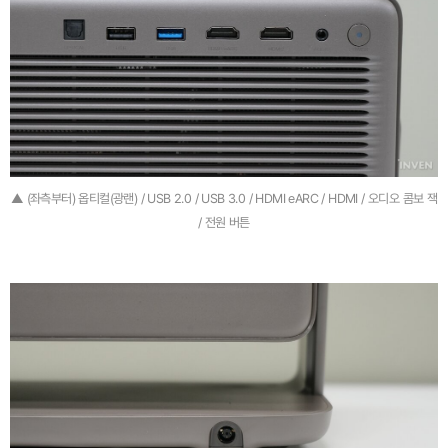
▲ (좌측부터) 옵티컬(광랜) / USB 2.0 / USB 3.0 / HDMI eARC / HDMI / 오디오 콤보 잭
/ 전원 버튼