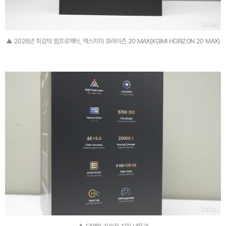
▲ 2026년 최강의 빔프로젝터, 엑스지미 호라이즌 20 MAX(XGIMI HORIZON 20 MAX)