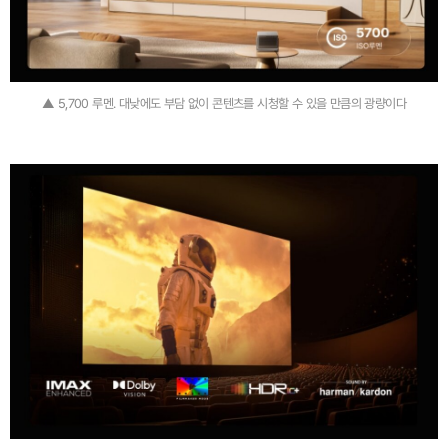
▲ 5,700 루멘. 대낮에도 부담 없이 콘텐츠를 시청할 수 있을 만큼의 광량이다