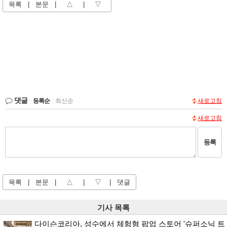
목록
|
본문
|
△
|
▽
댓글
등록순
|
최신순
새로고침
새로고침
등록
목록
|
본문
|
△
|
▽
|
댓글
기사 목록
다이슨코리아, 성수에서 체험형 팝업 스토어 '슈퍼소닉 트