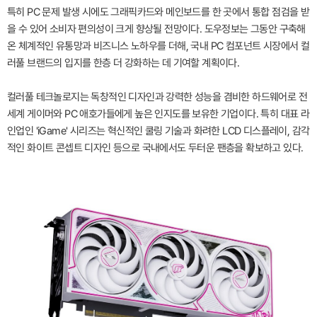
특히 PC 문제 발생 시에도 그래픽카드와 메인보드를 한 곳에서 통합 점검을 받
을 수 있어 소비자 편의성이 크게 향상될 전망이다. 도우정보는 그동안 구축해
온 체계적인 유통망과 비즈니스 노하우를 더해, 국내 PC 컴포넌트 시장에서 컬
러풀 브랜드의 입지를 한층 더 강화하는 데 기여할 계획이다.
컬러풀 테크놀로지는 독창적인 디자인과 강력한 성능을 겸비한 하드웨어로 전
세계 게이머와 PC 애호가들에게 높은 인지도를 보유한 기업이다. 특히 대표 라
인업인 'iGame' 시리즈는 혁신적인 쿨링 기술과 화려한 LCD 디스플레이, 감각
적인 화이트 콘셉트 디자인 등으로 국내에서도 두터운 팬층을 확보하고 있다.