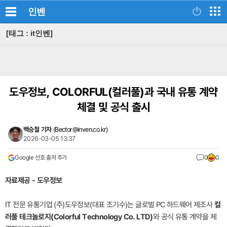
인벤
[태그 : it인벤]
도우정보, COLORFUL(컬러풀)과 국내 유통 계약
체결 및 공식 출시
백승철 기자
(
Bector@inven.co.kr
)
2026-03-05 13:37
Google 선호 출처 추가
0
0
자료제공 - 도우정보
IT 전문 유통기업 (주)도우정보(대표 조기수)는 글로벌 PC 하드웨어 제조사
컬
러풀 테크놀로지(Colorful Technology Co. LTD)
와 공식 유통 계약을 체