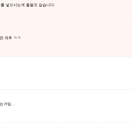
구를 넣으시는게 좋을것 같습니다.
면 개추 ㅋㅋ
는거임...