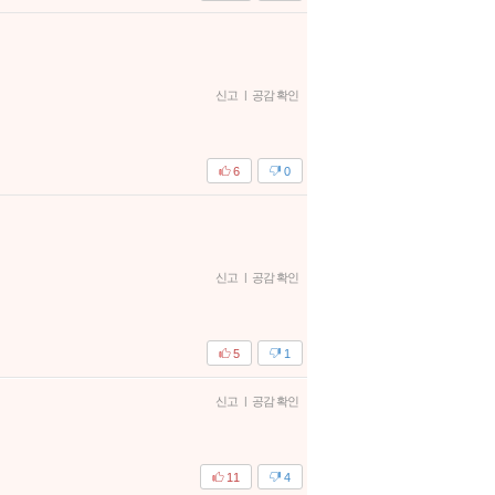
신고
|
공감 확인
6
0
신고
|
공감 확인
5
1
신고
|
공감 확인
11
4