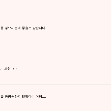
구를 넣으시는게 좋을것 같습니다.
면 개추 ㅋㅋ
를 궁금해하지 않았다는 거임....