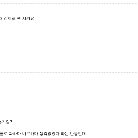
왜 강제로 팬 시켜요
는거임?
댓글로 과하다 너무하다 생각없었다 라는 반응인대