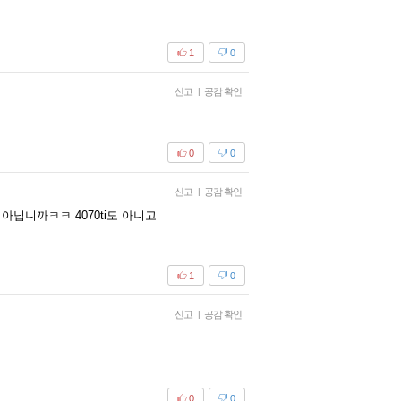
1
0
신고
|
공감 확인
0
0
신고
|
공감 확인
싼거 아닙니까ㅋㅋ 4070ti도 아니고
1
0
신고
|
공감 확인
0
0