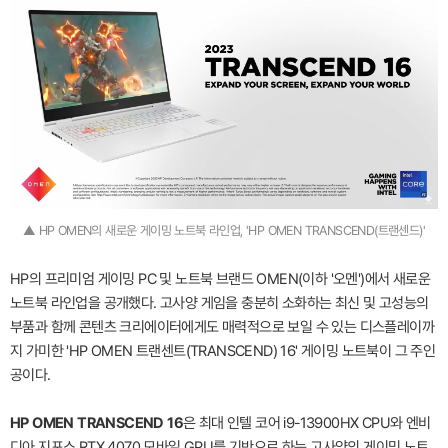
▲ HP OMEN의 새로운 게이밍 노트북 라인업, 'HP OMEN TRANSCEND(트랜센드)'
HP의 프리미엄 게이밍 PC 및 노트북 브랜드 OMEN(이하 '오멘')에서 새로운
노트북 라인업을 공개했다. 고사양 게임을 충분히 소화하는 최신 및 고성능의
부품과 함께 콘텐츠 크리에이터에게도 매력적으로 보일 수 있는 디스플레이까
지 가미한 'HP OMEN 트랜센트(TRANSCEND) 16' 게이밍 노트북이 그 주인
공이다.
HP OMEN TRANSCEND 16
은 최대 인텔 코어 i9-13900HX CPU와 엔비
디아 지포스 RTX 4070 모바일 GPU를 기반으로 하는 고사양의 게이밍 노트