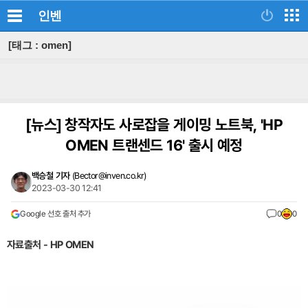
인벤
[태그 : omen]
[뉴스]
창작자도 사로잡을 게이밍 노트북, 'HP
OMEN 트랜센드 16' 출시 예정
백승철 기자
(
Bector@inven.co.kr
)
2023-03-30 12:41
Google 선호 출처 추가
0
0
자료출처 - HP OMEN