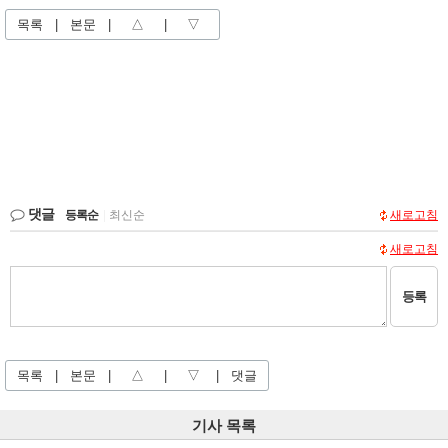
목록
|
본문
|
△
|
▽
댓글
등록순
|
최신순
새로고침
새로고침
등록
목록
|
본문
|
△
|
▽
|
댓글
기사 목록