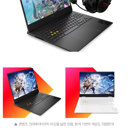
▲ 콘텐츠 크리에이터까지 타깃을 넓힌 만큼, 흰색 기반의 색상도 지원한다!