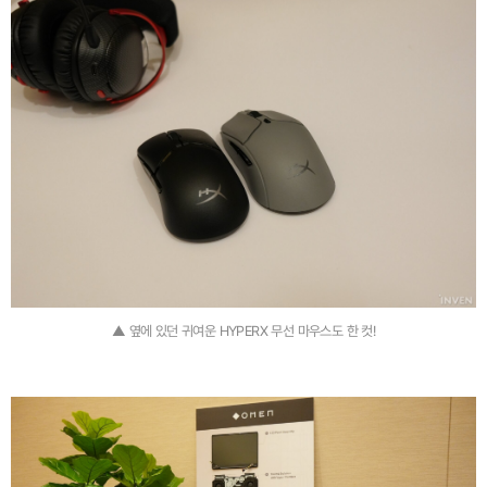
▲ 옆에 있던 귀여운 HYPERX 무선 마우스도 한 컷!