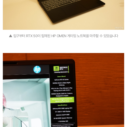
▲ 입구부터 RTX 50이 탑재된 HP OMEN 게이밍 노트북을 마주할 수 있었습니다