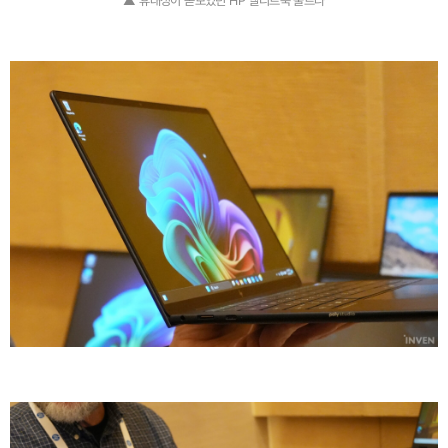
▲ 휴대성이 돋보였던 HP 엘리트북 울트라