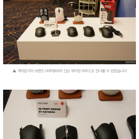
▲ 게이밍기어 브랜드 HYPERX의 신상 게이밍 마우스도 만나볼 수 있었습니다