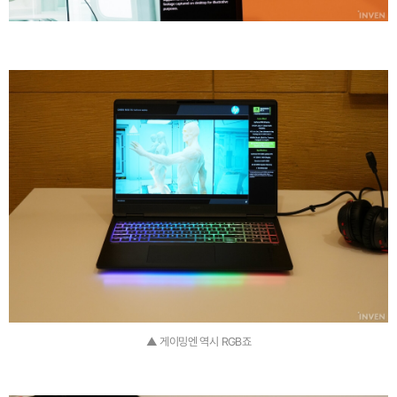
▲ 게이밍엔 역시 RGB죠