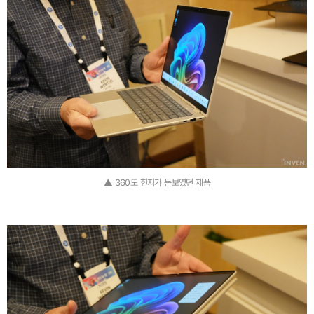
▲ 360도 힌지가 돋보였던 제품