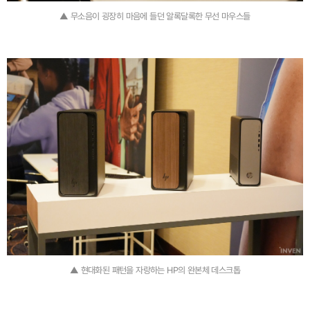
▲ 무소음이 굉장히 마음에 들던 알록달록한 무선 마우스들
▲ 현대화된 패턴을 자랑하는 HP의 완본체 데스크톱