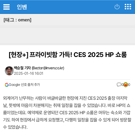
인벤
[태그 : omen]
[현장+]
프라이빗함 가득! CES 2025 HP 쇼룸
백승철 기자
(
Bector@inven.co.kr
)
2025-01-16 16:01
Google 선호 출처 추가
0
0
외계어가 난무하는 사람이 바글바글한 현장에 지친 CES 2025 출장 마지막
날, 뜻밖에 마음이 차분해지는 취재 일정을 잡을 수 있었습니다. 바로 HP의 쇼
룸이었는데요. 예약제로 운영되던 CES 2025 HP 쇼룸은 머무는 숙소와 가깝
기도 하여 현장에서 급하게 요청했고, 다행히 일정을 잡을 수 있게 되어 방문할
수 있었습니다.