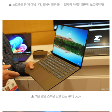
▲ 노트북을 끈 게 아닙니다, 옆에서 힐끔 볼 수 없게끔 처리된 화면의 노트북까지!
▲ 괴물 같은 스펙을 갖고 있는 HP Zbook