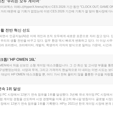
친 "우리는 모두 게이머"
스 아레나(HyperX Arena)'에서 CES 2026 기간 동안 "CLOCK OUT, GAM
리 때문에 갈 기회가 없었는데 이번 CES 2026 기간에 기회가 잘 맞아 행사장에 다녀왔
생활 전반 혁신 선도
서 인공지능(AI)은 이제 개인과 조직 모두에게 새로운 표준으로 자리 잡고 있다. 단
우리의 생활 전반을 바꾸고 있다. 업무 환경 역시 빠르게 변화하고 있다. 더 이상 사무
라 프리랜서, 크리에이터, 개발자, 학생까지 각자의 방식으로 일하는 가운데, 시간과 
 'HP OMEN 16L'
드 OMEN에서 처음 선보인 소형 게이밍 데스크톱입니다. 그 간 최신 및 고사양 부품을
성했었는데요. 사양과 무게, 그리고 가격까지 현실적으로 더 내리는 이번 시도는 보
상이 HP OMEN 데스크톱일 뿐, 어디 가서 전혀 꿀리지 않을 훌륭한 구성을 자랑합니다
를 기반으로 한 구성이기 때문입니다. 좀 더 저렴한 버전으로 인텔 Ultra 5 225F + R
 제품을 듀얼 채널로 구성한 32GB로, 저장공간 또한 1TB의 넉넉한 크기를 자랑합니다..
연속 1위 달성
드 게이밍 PC 시장에서 12분기 연속 점유율 1위를 달성했다. 3년째 국내 게이밍 PC 시
 게이밍 경험을 선도하며 시장 경쟁력을 더욱 공고히 해나갈 방침이다. 글로벌 시장조사기관
장에서 12분기 연속 점유율 1위를 기록했다. HP는 2021년 한국 게이밍 시장에 본
 선두에 오르며 강력한 성장세를 보였다. 이후에도 지속적인 기술 혁신과 게이머 중심