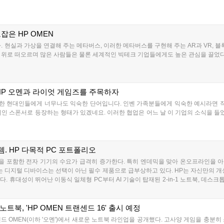
잡은 HP OMEN
 현실과 가상을 연결해 주는 메타버스, 이러한 메타버스를 구현해 주는 AR과 VR, 블록
수면 위로 떠오르며 많은 사람들은 물론 세계적인 빅테크 기업들에게도 높은 관심을 끌었다.
, HP 오멘과 라이엇 게임즈를 주목하자
한 현대인들에게 너무나도 익숙한 단어입니다. 인벤 가족분들에게 익숙한 예시라면 
인 스폰서로 등장하는 형태가 있겠네요. 이러한 협업은 어느 날 이 기업의 소식을 들었
. HP 다목적 PC 포트폴리오
을 포함한 전자 기기의 수요가 급격히 증가한다. 특히 엔데믹을 맞아 온오프라인을 
는 디지털 디바이스는 선택이 아닌 필수 제품으로 급부상하고 있다. HP는 자신만의 개
 휴대성이 뛰어난 이동식 일체형 PC부터 AI 기술이 탑재된 2-in-1 노트북, 데스
북, 'HP OMEN 트랜센드 16' 출시 예정
랜드 OMEN(이하 '오멘')에서 새로운 노트북 라인업을 공개했다. 고사양 게임을 충분