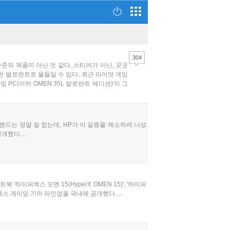
304
의 제품이 아닌 것 같다. 스티커가 아닌, 곳곳
 발로란트로 물들일 수 있다. 최근 라이엇 게임
PC(이하 OMEN 35L 발로란트 에디션)'이 그
랜드는 정말 잘 없는데, HP가 이 갈증을 해소하려 나섰
했다....
이퍼엑스 오멘 15(HyperX OMEN 15)', '하이퍼
하이퍼엑스 게이밍 기어 라인업을 국내에 공개했다....