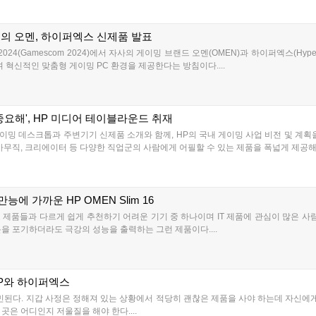
성능의 오멘, 하이퍼엑스 신제품 발표
24(Gamescom 2024)에서 자사의 게이밍 브랜드 오멘(OMEN)과 하이퍼엑스(Hyp
 혁신적인 맞춤형 게이밍 PC 환경을 제공한다는 방침이다....
중요해', HP 미디어 테이블라운드 취재
에 게이밍 데스크톱과 주변기기 신제품 소개와 함께, HP의 국내 게이밍 사업 비전 및 계
사무직, 크리에이터 등 다양한 직업군의 사람에게 어필할 수 있는 제품을 폭넓게 제공해 왔
능에 가까운 HP OMEN Slim 16
 제품들과 다르게 쉽게 추천하기 어려운 기기 중 하나이며 IT 제품에 관심이 많은 
을 포기하더라도 극강의 성능을 출력하는 그런 제품이다....
P와 하이퍼엑스
민된다. 지갑 사정은 정해져 있는 상황에서 적당히 괜찮은 제품을 사야 하는데 자신에게
곳은 어디인지 저울질을 해야 한다....