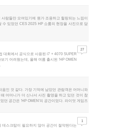
수의 사람들만 모여있기에 뭔가 조용하고 힐링되는 느낌이
수 있었던 CES 2025 HP 쇼룸의 현장을 사진으로 담
27
 대회에서 공식으로 사용된 i7 + 4070 SUPER
보기 어려웠는데, 올해 여름 출시된 'HP OMEN
.
처음인 것 같다. 가장 기억에 남았던 관람객은 어머니와
때 어머니가 더 신나서 사진 촬영을 하고 있던 것이 참
던 공간은 'HP OMEN'의 공간이었다. 라이엇 게임즈
...
1
개의 데스크탑이 필요하지 않아 공간이 절약된다는