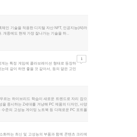
체인 기술을 적용한 디지털 자산 NFT, 인공지능(AI)까
 개중에도 현재 가장 잘나가는 기술을 하...
1
작게는 특정 게임에 콜라보레이션 형태로 등장하
는데 같이 하면 좋을 것 같아서, 등의 얕은 고민
아우르는 하이브리드 학습이 새로운 트렌드로 자리 잡으
성을 중시하는 Z세대를 겨냥해 PC 제품의 디자인, 사양
크톱 수준의 고성능 게이밍 노트북 등 다채로운 PC 포트폴
히 소화하는 최신 및 고성능의 부품과 함께 콘텐츠 크리에