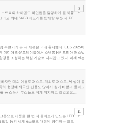
2
MEN 노트북의 하이엔드 라인업을 담당하게 될 제품
그리고 최대 64GB 메모리를 탑재할 수 있다. PC
', 게이밍 주변기기 등 새 제품을 국내 출시했다. CES 2025에
행된 미디어 라운드테이블에서 소병홍 HP 코리아 퍼스널
환경을 조성하는 핵심 기술로 자리잡고 있다. 이제 AI는
하자면 대회 이름도 퍼스트, 개최도 퍼스트, 제 생애 롤
 특히 현장에 외국인 팬들도 많아서 뭔가 바깥과 롤파크
불 등 스폰서 부스들도 작게 위치하고 있었고요....
11
스크톱으로 제품을 한 번 더 돌아보게 만드는 LED
 롤드컵 등의 세계 e스포츠 대회에 참여하는 프로