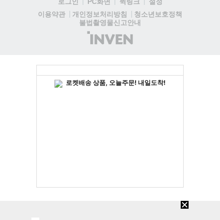
로그인
PC화면
퀵링크
설정
청소년보호정책
이용약관
개인정보처리방침
불법촬영물신고안내
(주)
인
벤