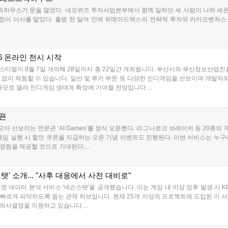
릭하우스가 문을 열었다. 네오위즈 투자사업본부에서 함께 일하던 세 사람이 나와 세
이 이사를 맡았다. 출범 한 달여 만에 위메이드맥스의 전략적 투자와 카카오벤처스 
26 온라인 전시 시작
스티벌이 8월 7일 개막해 28일까지 총 22일간 개최됩니다. 부산시와 부산정보산업진
한 없이 체험할 수 있습니다. 일반 및 루키 부문 등 다양한 인디게임을 선보이며 개발자와
규모로 열려 인디게임 생태계 확장에 기여할 전망입니다....
오픈
모아 선보이는 전문관 ‘AI Games’를 정식 오픈했다. 라그나로크 브레이커 등 20종의 
게임 실행 시 할인 쿠폰을 지급하는 오픈 기념 이벤트도 진행된다. 이번 서비스는 누구
험을 제공할 것으로 기대된다....
탯' 소개... "사후 대응에서 사전 대비로"
영 데이터 분석 서비스 '넥슨스탯'을 공개했습니다. 이는 게임 내 이상 징후 발생 시 K
빠르게 파악하도록 돕는 관제 허브입니다. 현재 25개 이상의 프로젝트에 도입된 이 서
의사결정을 지원하고 있습니다....