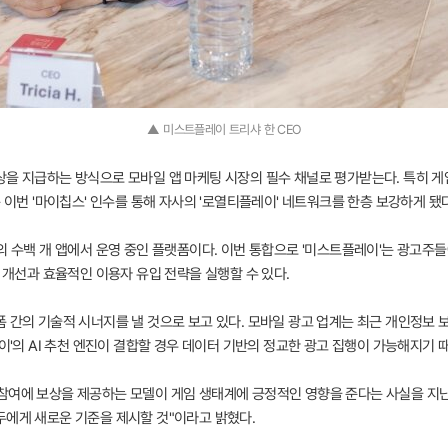
▲ 미스트플레이 트리샤 한 CEO
상을 지급하는 방식으로 모바일 앱 마케팅 시장의 필수 채널로 평가받는다. 특히 
 이번 '마이칩스' 인수를 통해 자사의 '로열티플레이' 네트워크를 한층 보강하게 됐다
의 수백 개 앱에서 운영 중인 플랫폼이다. 이번 통합으로 '미스트플레이'는 광고주들
) 개선과 효율적인 이용자 유입 전략을 실행할 수 있다.
 간의 기술적 시너지를 낼 것으로 보고 있다. 모바일 광고 업계는 최근 개인정보 
레이'의 AI 추천 엔진이 결합할 경우 데이터 기반의 정교한 광고 집행이 가능해지기 
참여에 보상을 제공하는 모델이 게임 생태계에 긍정적인 영향을 준다는 사실을 지난 1
두에게 새로운 기준을 제시할 것"이라고 밝혔다.