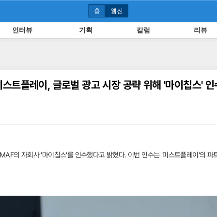
홈
웹진
인터뷰
기획
칼럼
리뷰
미스트플레이, 글로벌 광고 시장 공략 위해 '마이칩스' 인
AF의 자회사 '마이칩스'를 인수했다고 밝혔다. 이번 인수는 '미스트플레이'의 파