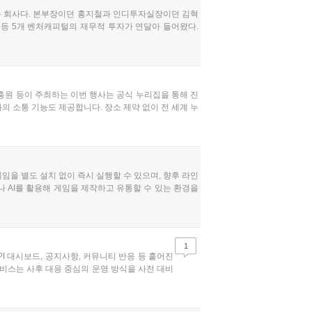
운 회사다. 본부장이던 홍지철과 인디투자실장이던 김혁
등 5개 벤처캐피털의 재무적 투자가 연달아 들어왔다.
흥원 등이 주최하는 이번 행사는 공식 누리집을 통해 진
의 소통 기능도 제공합니다. 장소 제약 없이 전 세계 누
게임을 별도 설치 없이 즉시 실행할 수 있으며, 향후 라인
나 AI를 활용해 게임을 제작하고 유통할 수 있는 환경을
1
PI 대시보드, 공지사항, 커뮤니티 반응 등 흩어진
비스는 사후 대응 중심의 운영 방식을 사전 대비