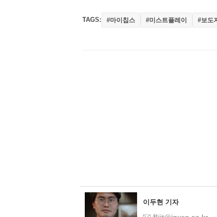
TAGS:
#마이칩스
#미스트플레이
#보도
이두현 기자