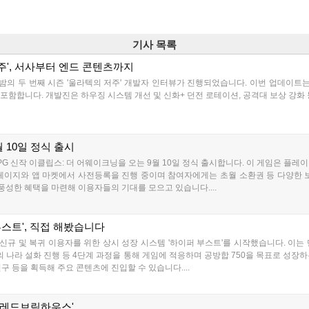
기사 목록
주', 서사부터 엔드 콘텐츠까지
한밤의 두 번째 시즌 '울라텍의 저주' 개발자 인터뷰가 진행되었습니다. 이번 업데이트는 신
포함합니다. 개발진은 하우징 시스템 개선 및 신화+ 던전 로테이션, 공격대 보상 강화
 10일 정식 출시
 신작 이클립스: 더 어웨이크닝을 오는 9월 10일 정식 출시합니다. 이 게임은 플레이 
 홈페이지와 앱 마켓에서 사전등록을 진행 중이며 참여자에게는 초월 소환권 등 다양한 
 풍성한 혜택을 마련해 이용자들의 기대를 모으고 있습니다....
스트', 직접 해봤습니다
 신규 및 복귀 이용자를 위한 상시 성장 시스템 '하이퍼 부스트'를 시작했습니다. 이는
의 나라 설화 진행 등 4단계 과정을 통해 게임에 적응하며 공방합 750을 목표로 성장하
 등을 획득해 주요 콘텐츠에 진입할 수 있습니다....
'레드브릭하우스'