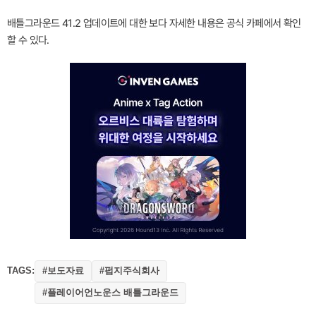
배틀그라운드 41.2 업데이트에 대한 보다 자세한 내용은 공식 카페에서 확인
할 수 있다.
TAGS:
#보도자료
#펍지주식회사
#플레이어언노운스 배틀그라운드