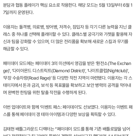
분담과 협동 플레이가 핵심 요소로 작용한다. 해당 모드는 5월 13일부터 6월 1
7일까지 운영된다.
이용자는 돌격병, 의료병, 방어병, 저격수, 잠입자 등 각기 다른 능력을 지닌 클
래스 중 하나를 선택해 플레이할 수 있다. 클래스별 궁극기와 가젯을 활용해 자
신과 팀을 강화할 수 있으며, 더 많은 전리품을 확보해 새로운 스킬과 무기를
해금할 수 있다.
페이데이 모드에는 페이데이 3의 미션에서 영감을 받은 ‘환전소(The Exchan
ge)’, ‘다이아몬드 디스트릭트(Diamond District)’, ‘나이트클럽(Nightclub)’,
‘무장 수송차량(Road Rage)’ 등 다양한 작전 지역이 마련됐다. 이용자는 각 스
테이지에서 돈과 금괴, 보석 등 목표물을 확보하고 보안 병력의 공격을 막아내
며 완벽한 한탕을 위한 탈출 작전을 수행하게 된다.
이번 업데이트와 함께 ‘이벤트 패스: 페이데이’도 선보였다. 이용자는 이벤트 패
스를 통해 페이데이 갱 테마 아이템과 다양한 보상을 획득할 수 있다.
김태현 배틀그라운드 디렉터는 “페이데이 모드를 통해 기존 배틀로얄을 넘어