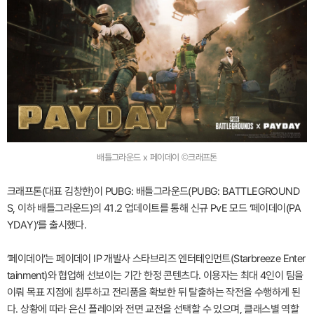
배틀그라운드 x 페이데이 ©크래프톤
크래프톤(대표 김창한)이 PUBG: 배틀그라운드(PUBG: BATTLEGROUND
S, 이하 배틀그라운드)의 41.2 업데이트를 통해 신규 PvE 모드 ‘페이데이(PA
YDAY)’를 출시했다.
‘페이데이’는 페이데이 IP 개발사 스타브리즈 엔터테인먼트(Starbreeze Enter
tainment)와 협업해 선보이는 기간 한정 콘텐츠다. 이용자는 최대 4인이 팀을
이뤄 목표 지점에 침투하고 전리품을 확보한 뒤 탈출하는 작전을 수행하게 된
다. 상황에 따라 은신 플레이와 전면 교전을 선택할 수 있으며, 클래스별 역할