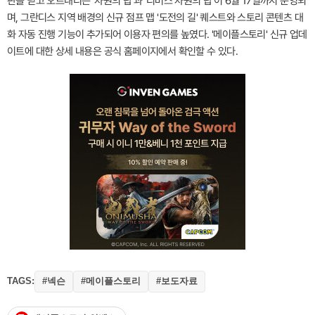
판을 딛고 오르내리는 '차원의 탑'과 '리버스 차원의 탑'이 6월 17일까지 운영되
며, 그란디스 지역 배경의 신규 점프 맵 '도전의 길' 퀘스트와 스토리 콘텐츠 대
화 자동 진행 기능이 추가되어 이용자 편의를 높였다. '메이플스토리' 신규 업데
이트에 대한 상세 내용은 공식 홈페이지에서 확인할 수 있다.
TAGS:
#넥슨
#메이플스토리
#보도자료