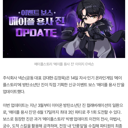
메이플스토리 '메이플 용사 진' 이미지 ©넥슨
주식회사 넥슨(공동 대표 강대현∙김정욱)은 14일 자사 인기 온라인게임 '메이
플스토리'에 방탄소년단 진이 직접 기획한 신규 이벤트 보스 '메이플 용사 진'을
업데이트했다.
이번 업데이트는 지난 3월부터 이어온 방탄소년단 진 컬래버레이션의 일환으
로, '메이플 용사 진'은 6월 17일까지 최대 3인 파티로 주 1회 도전할 수 있다.
보스로 등장한 진은 과거 '메이플스토리' 빅뱅 업데이트 이전의 전사, 마법사,
궁수, 도적 스킬을 활용해 공격하며, 전장 내 '단풍잎'을 수집해 파티원의 최종