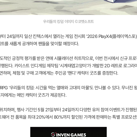
우리들의 킹덤 이미지 ©코멧소프트
부터 24일까지 일산 킨텍스에서 열리는 게임 전시회 '2026 PlayX4(플레이엑스포
젝트를 새롭게 공개하며 팬들을 맞이할 예정이다.
 압도적인 긍정적 평가를 받은 연애 시뮬레이션 히트작으로, 이번 전시에서 신규 프
된다. 카이스트 인디게임 제작팀 '시계태엽고양이'가 개발한 2D 레트로 로그라이크
연하며, 체험 및 구매 고객에게는 주인공 '핸디' 캐릭터 굿즈를 증정한다.
RPG '우리들의 킹덤: 시간을 먹는 열매와 고대의 마물'도 만나볼 수 있다. 무너
여자에게는 메인 캐릭터 굿즈가 제공된다.
위치하며, 행사 기간인 5월 21일부터 24일까지 다양한 유저 참여 이벤트가 진행된다
트웨어 전 품목을 최대 20%에서 80%까지 할인된 가격에 판매하는 특별 프로모션