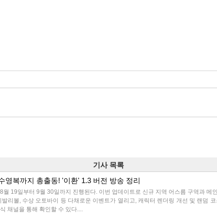
기사 목록
수영복까지 총출동! '이환' 1.3 버전 방송 정리
이 8월 19일부터 9월 30일까지 진행된다. 이번 업데이트로 신규 지역 어스름 구역과 메
발리볼, 수상 오토바이 등 다채로운 이벤트가 열리고, 캐릭터 렌더링 개선 및 랜덤 코
 채널을 통해 확인할 수 있다....