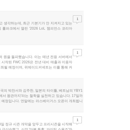
1
고 생각하는데, 최근 기본기가 안 지켜지고 있는
롤파크에서 열린 '2026 LoL 챔피언스 코리아
1
억 원을 돌파했습니다. 이는 매년 전용 서버에서
시작된 FWC 2026은 전년 대비 매출과 이용자
 개최될 예정이며, 위메이드커넥트는 이를 통해 커
국의 박찬서와 김주한, 일본의 타이틀, 베트남의 YBY1
파에서 왕관까지'라는 철학을 실천하고 있습니다. 17일까
어질 예정입니다. 연말에는 라스베이거스 오픈이 개최됩니
1
13일 정규 시즌 개막을 앞두고 프리시즌을 시작해
 급상승했고, 신작 '마블 투혼: 파이팅 소울즈'와