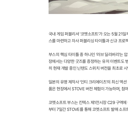
국내 게임 퍼블리셔 '코멧소프트'가 오는 5월 21일
스를 마련하고 자사 퍼블리싱 타이틀과 신규 프로
부스의 핵심 타이틀 중 하나인 '러브 딜리버리'는
장에서는 다양한 굿즈를 증정하는 유저 이벤트도 병행
히 현재 개발 중인 닌텐도 스위치 버전을 최초로 시
일본의 유명 제작사 '인티 크리에이츠'의 최신 액션 
품은 현장에서 STOVE 버전 체험이 가능하며, 참
코멧소프트 부스는 킨텍스 제1전시장 C29 구역에 
부터 7일간 STOVE를 통해 코멧소프트 발매 소프