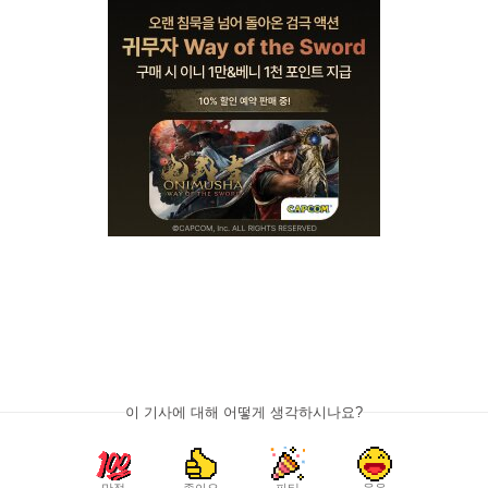
이 기사에 대해 어떻게 생각하시나요?
만점
좋아요
파티
웃음