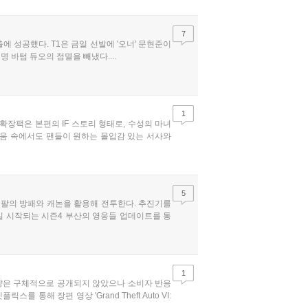
7
출에 성공했다. T1은 금일 선발에 '오너' 문현준이
명 바텀 듀오의 점멸을 빼냈다....
1
 확장팩은 본편의 IF 스토리 형태로, 수성의 마녀
려움 속에서도 팬들이 원하는 몰입감 있는 서사와
5
 왼팔의 방패와 캐논을 활용해 전투한다. 추진기를
2일 시작되는 시즌4 부산의 영웅들 업데이트를 통
1
 물량은 구체적으로 공개되지 않았으나 소비자 반응
 통해 장편 영상 'Grand Theft Auto VI: