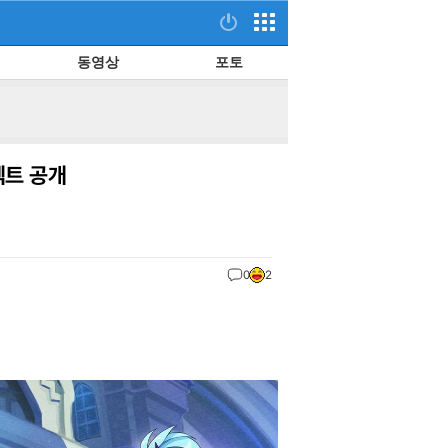
동영상
포토
로젝트 공개
0
2