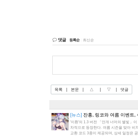
댓글
등록순
|
최신순
목록
|
본문
|
△
|
▽
|
댓글
[뉴스]
잔홍, 링코와 여름 이벤트, 
'이환'의 1.3 버전 「안개 너머의 별빛」
차적으로 등장한다. 여름 시즌을 맞아 비치
교환 코드 3종이 제공되며, 상세 일정은 공식