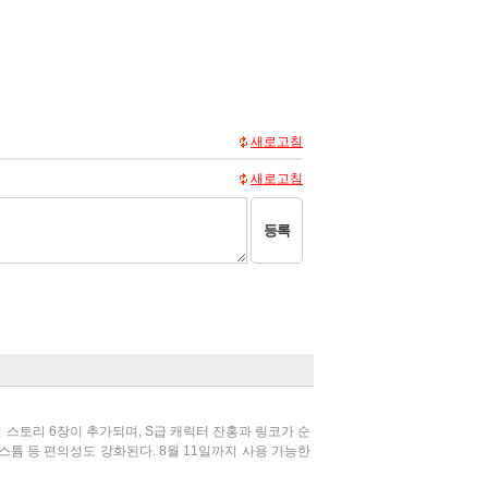
새로고침
새로고침
등록
인 스토리 6장이 추가되며, S급 캐릭터 잔홍과 링코가 순
스튬 등 편의성도 강화된다. 8월 11일까지 사용 가능한