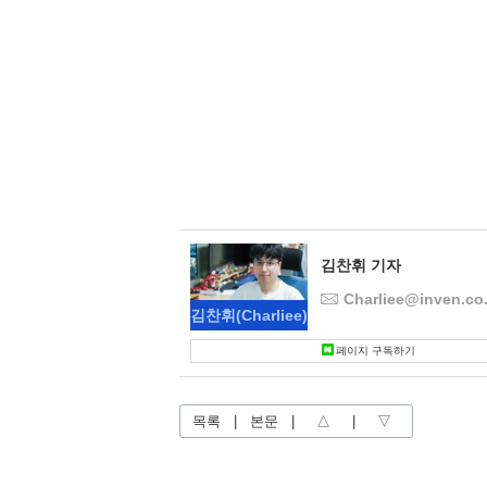
김찬휘 기자
Charliee@inven.co.
김찬휘
(Charliee)
페이지 구독하기
목록
|
본문
|
△
|
▽