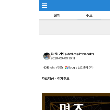
전체
주요
김찬휘 기자
(
Charliee@inven.co.kr
)
2026-06-09 10:11
English(영문)
Google 선호 출처 추가
자료제공 - 전자랜드