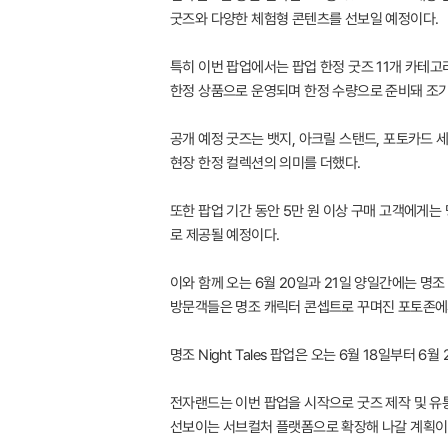
굿즈와 다양한 체험형 콘텐츠를 선보일 예정이다.
특히 이번 팝업에서는 팝업 한정 굿즈 11개 카테고리
한정 상품으로 운영되며 한정 수량으로 준비돼 조기
공개 예정 굿즈는 뱃지, 아크릴 스탠드, 포토카드 
현장 한정 컬렉션의 의미를 더했다.
또한 팝업 기간 동안 5만 원 이상 구매 고객에게는 
로 제공될 예정이다.
이와 함께 오는 6월 20일과 21일 양일간에는 
방문객들은 명조 캐릭터 콘셉트로 꾸며진 포토존에
명조 Night Tales 팝업은 오는 6월 18일부터
전자랜드는 이번 팝업을 시작으로 굿즈 제작 및 유통 
선보이는 서브컬처 플랫폼으로 확장해 나갈 계획이다. 