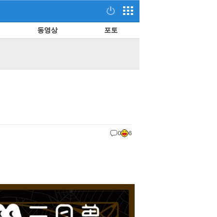
동영상
포토
0
6