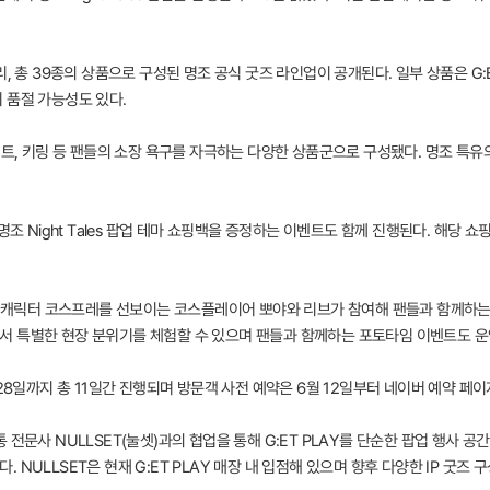
, 총 39종의 상품으로 구성된 명조 공식 굿즈 라인업이 공개된다. 일부 상품은 G:
 품절 가능성도 있다.
세트, 키링 등 팬들의 소장 욕구를 자극하는 다양한 상품군으로 구성됐다. 명조 특
명조 Night Tales 팝업 테마 쇼핑백을 증정하는 이벤트도 함께 진행된다. 해당 
명조 캐릭터 코스프레를 선보이는 코스플레이어 뽀야와 리브가 참여해 팬들과 함께하는
서 특별한 현장 분위기를 체험할 수 있으며 팬들과 함께하는 포토타임 이벤트도 운
 6월 28일까지 총 11일간 진행되며 방문객 사전 예약은 6월 12일부터 네이버 예약 페
전문사 NULLSET(눌셋)과의 협업을 통해 G:ET PLAY를 단순한 팝업 행사 공
NULLSET은 현재 G:ET PLAY 매장 내 입점해 있으며 향후 다양한 IP 굿즈 