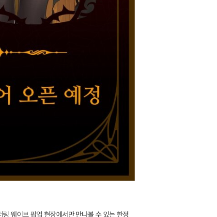
 워더링 웨이브 팝업 현장에서만 만나볼 수 있는 한정