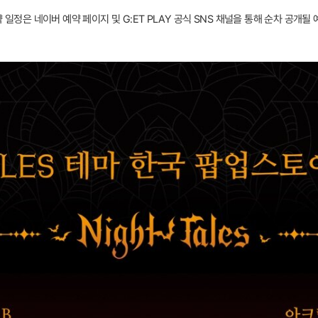
 예약 일정은 네이버 예약 페이지 및 G:ET PLAY 공식 SNS 채널을 통해 순차 공개될