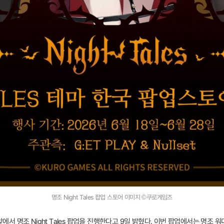
명조 Night Tales 팝업 스토어 이미지 ©쿠로게임즈
 앞에서 명조 Night Tales 팝업을 진행한다고 9일 밝혔다. 이번 팝업에서는 명조