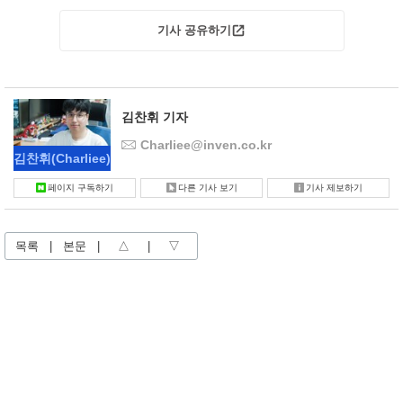
기사 공유하기
김찬휘 기자
Charliee@inven.co.kr
김찬휘
(Charliee)
페이지 구독하기
다른 기사 보기
기사 제보하기
목록
|
본문
|
△
|
▽