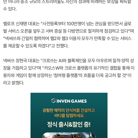
만 아니라 중소 규모의 스트리머들도 자신의 성과에 비례하는 보상을 획득할
수 있다.
밸로프 신재명 대표는 “사전등록부터 100만명이 넘는 관심을 받으면서 글로
벌 서비스 오픈을 앞두고 서버 증설 등 다방면으로 철저하게 점검하고 있다”며
“넥써쓰와 긴밀히 협력하여 웹2와 웹3 이용자 모두가 만족할 수 있는 서비스
를 제공할 수 있도록 하겠다”고 전했다.
넥써쓰 장현국 대표는 "크로쓰는 AI와 블록체인을 모두 아우르며 질적·양적 성
장을 거듭하고 있다"며 "카오스W와 크로쓰 플랫폼의 유기적인 결합을 통해 이
용자와 게임이 함께 성장하는 ‘참여형 플랫폼’의 흐름을 더욱 공고히 할 것"이
라고 밝혔다.