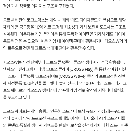
적인 가치 창출로 이어지는 구조를 구현했다.
글로벌 버전의 토크노믹스는 게임 내 재화 '레드 다이아몬드'가 핵심으로 해당
재화의 총 공급량을 10억 개로 고정해 희소성과 가치 보전을 도모하는 구조로
설계됐다. 이용자는 게임 플레이를 통해 획득한 아이템을 거래해 레드 다이아
몬드를 얻을 수 있으며, 이를 게임 내 아이템 구매에 활용하거나 카오스W의 게
임 토큰으로 전환해 크로쓰 생태계 안에서 활용할 수 있다.
카오스W는 사전 단계부터 크로쓰 플랫폼의 풀스택 생태계가 적극 활용됐다.
넥써쓰의 텔레그램 미니앱 '크로쓰 플레이(CROSS Play)'를 통한 참여형 미션
과 스트리머 플랫폼 '크로쓰 웨이브(CROSS Wave)' 중심의 프로모션을 진행
해 사전등록 100만 건을 돌파했다. 출시 전부터 약 100여 명의 스트리머가 크
로쓰 웨이브의 카오스W 캠페인에 참여해 게임 정보 확산과 커뮤니티 활성화
를 주도하고 있다.
크로쓰 웨이브는 게임 흥행과 연동해 스트리머 보상 규모가 산정되는 구조로
정식 출시에 맞춰 프로모션 규모도 확대될 예정이다. 아울러 AI가 스트리머들
의 콘텐츠 품질과 생태계 기여도를 판별해 보상을 산정하기에 대형 스트리머뿐