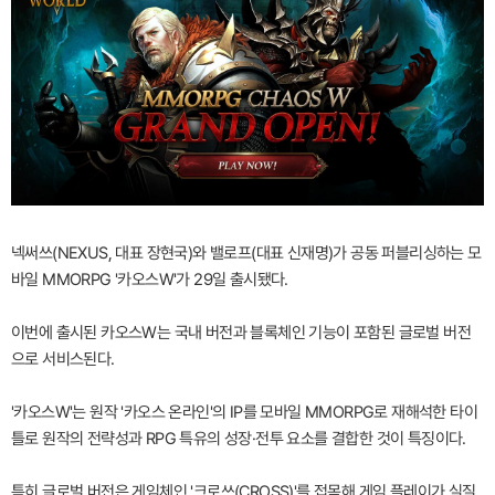
넥써쓰(NEXUS, 대표 장현국)와 밸로프(대표 신재명)가 공동 퍼블리싱하는 모
바일 MMORPG '카오스W'가 29일 출시됐다.
이번에 출시된 카오스W는 국내 버전과 블록체인 기능이 포함된 글로벌 버전
으로 서비스된다.
'카오스W'는 원작 '카오스 온라인'의 IP를 모바일 MMORPG로 재해석한 타이
틀로 원작의 전략성과 RPG 특유의 성장·전투 요소를 결합한 것이 특징이다.
특히 글로벌 버전은 게임체인 '크로쓰(CROSS)'를 접목해 게임 플레이가 실질