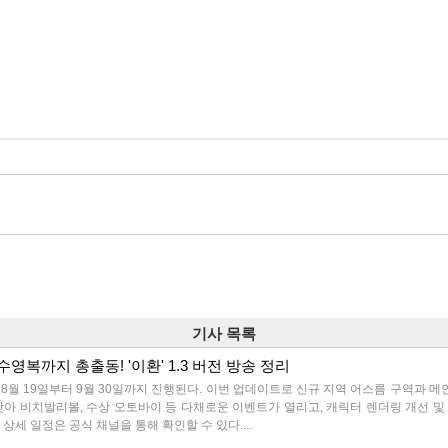
기사 목록
수영복까지 총출동! '이환' 1.3 버전 방송 정리
이 8월 19일부터 9월 30일까지 진행된다. 이번 업데이트로 신규 지역 어스름 구역과 메
아 비치발리볼, 수상 오토바이 등 다채로운 이벤트가 열리고, 캐릭터 렌더링 개선 및 
상세 일정은 공식 채널을 통해 확인할 수 있다....