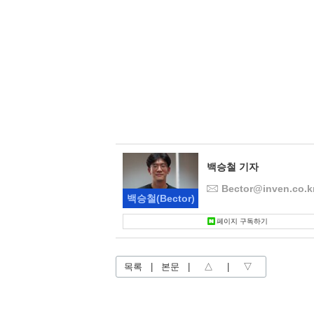
백승철 기자
Bector@inven.co.k
백승철
(Bector)
페이지 구독하기
목록
|
본문
|
△
|
▽