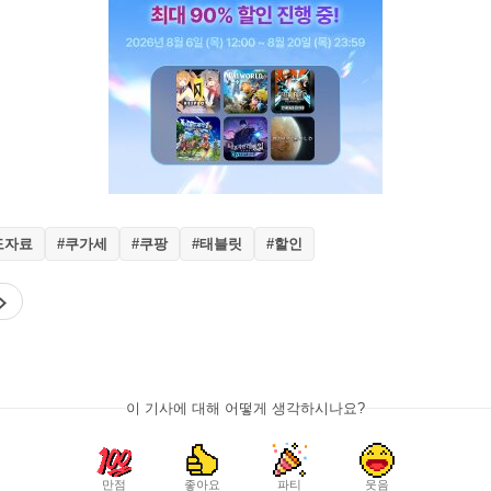
도자료
#쿠가세
#쿠팡
#태블릿
#할인
이 기사에 대해 어떻게 생각하시나요?
만점
좋아요
파티
웃음