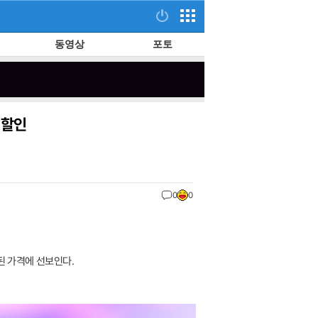
동영상
포토
 할인
0
0
된 가격에 선보인다.