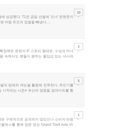
10
출에 성공했다. T1은 금일 선발에 '오너' 문현준이
명 바텀 듀오의 점멸을 빼냈다....
2
 확장팩은 본편의 IF 스토리 형태로, 수성의 마녀
려움 속에서도 팬들이 원하는 몰입감 있는 서사와
5
 왼팔의 방패와 캐논을 활용해 전투한다. 추진기를
2일 시작되는 시즌4 부산의 영웅들 업데이트를 통
1
 물량은 구체적으로 공개되지 않았으나 소비자 반응
 통해 장편 영상 'Grand Theft Auto VI: