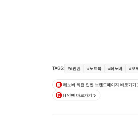
TAGS:
#it인벤
#노트북
#레노버
#보
레노버 리전 인벤 브랜드페이지 바로가기
IT인벤 바로가기