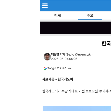
전체
주요
한국
백승철 기자
(
Bector@inven.co.kr
)
2026-05-04 09:26
Google 선호 출처 추가
자료제공 - 한국레노버
한국레노버가 쿠팡의 대표 가전 프로모션 '쿠가세(쿠