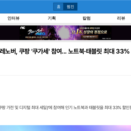
홈
웹진
인터뷰
기획
칼럼
리뷰
레노버, 쿠팡 '쿠가세' 참여... 노트북·태블릿 최대 33%
팡 가전 및 디지털 최대 세일)'에 참여해 인기 노트북과 태블릿을 최대 33% 할인