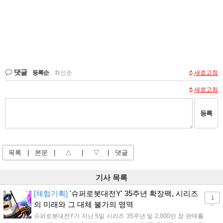
댓글
등록순
|
최신순
새로고침
새로고침
등록
목록
|
본문
|
△
|
▽
|
댓글
기사 목록
[체험기획]
'슈퍼로봇대전Y' 35주년 확장팩, 시리즈
1
의 미래와 그 대체 불가의 영역
슈퍼로봇대전Y가 지난 5일 시리즈 35주년 및 2,000만 장 판매를