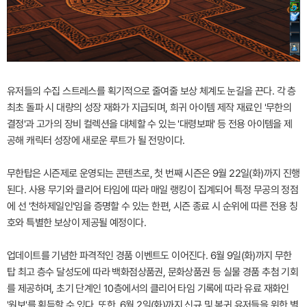
유저들의 수집 스트레스를 획기적으로 줄여줄 보상 체계도 눈길을 끈다. 각 층
최초 돌파 시 대량의 성장 재화가 지급되며, 희귀 아이템 제작 재료인 '무한의
결정'과 고가의 장비 컬렉션을 대체할 수 있는 '대령보패' 등 전용 아이템을 제
공해 캐릭터 성장에 새로운 루트가 될 전망이다.
무한탑은 시즌제로 운영되는 콘텐츠로, 첫 번째 시즌은 9월 22일(화)까지 진행
된다. 사용 무기와 클리어 타임에 따라 매일 랭킹이 집계되어 특정 무공의 정점
에 선 '천하제일인'임을 증명할 수 있는 한편, 시즌 종료 시 순위에 따른 전용 칭
호와 특별한 보상이 제공될 예정이다.
업데이트를 기념한 파격적인 경품 이벤트도 이어진다. 6월 9일(화)까지 무한
탑 최고 층수 달성도에 따라 백화점상품권, 문화상품권 등 실물 경품 추첨 기회
를 제공하며, 초기 단계인 10층에서의 클리어 타임 기록에 따라 유료 재화인
'원보'를 획득할 수 있다. 또한, 6월 2일(화)까지 신규 및 복귀 유저들을 위한 별