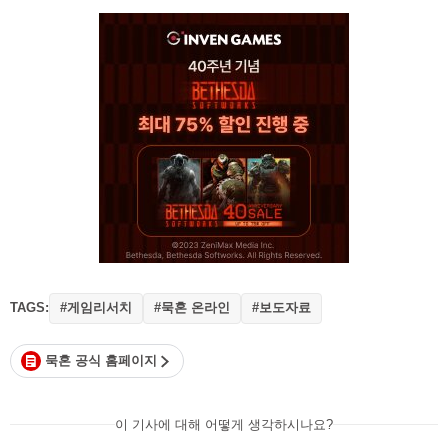
TAGS:
#게임리서치
#묵혼 온라인
#보도자료
묵혼 공식 홈페이지
이 기사에 대해 어떻게 생각하시나요?