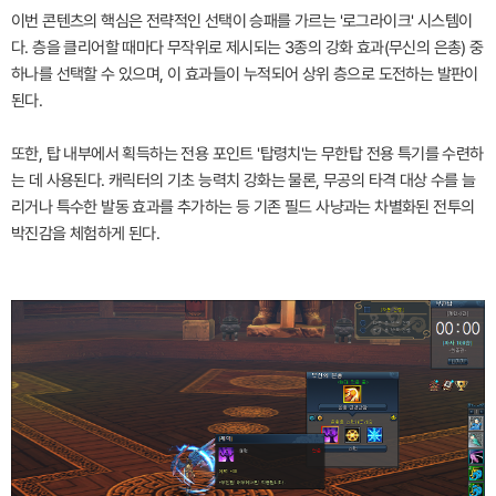
이번 콘텐츠의 핵심은 전략적인 선택이 승패를 가르는 '로그라이크' 시스템이
다. 층을 클리어할 때마다 무작위로 제시되는 3종의 강화 효과(무신의 은총) 중
하나를 선택할 수 있으며, 이 효과들이 누적되어 상위 층으로 도전하는 발판이
된다.
또한, 탑 내부에서 획득하는 전용 포인트 '탑령치'는 무한탑 전용 특기를 수련하
는 데 사용된다. 캐릭터의 기초 능력치 강화는 물론, 무공의 타격 대상 수를 늘
리거나 특수한 발동 효과를 추가하는 등 기존 필드 사냥과는 차별화된 전투의
박진감을 체험하게 된다.