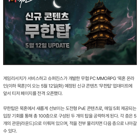
게임리서치가 서비스하고 슈퍼진스가 개발한 무협 PC MMORPG '묵혼 온라
인(이하 묵혼)'이 오는 5월 12일(화) 예정된 신규 콘텐츠 '무한탑' 업데이트에
앞서 티저 페이지를 전격 오픈했다.
무한탑은 묵혼에서 새롭게 선보이는 도전형 PvE 콘텐츠로, 매일 5회 제공되는
입장 기회를 통해 총 100층으로 구성된 두 개의 탑을 공략하게 된다. 각 층은 5
개의 관문(라운드)으로 이뤄져 있으며, 적을 전부 물리치면 다음 층으로 나아갈
수 있다.