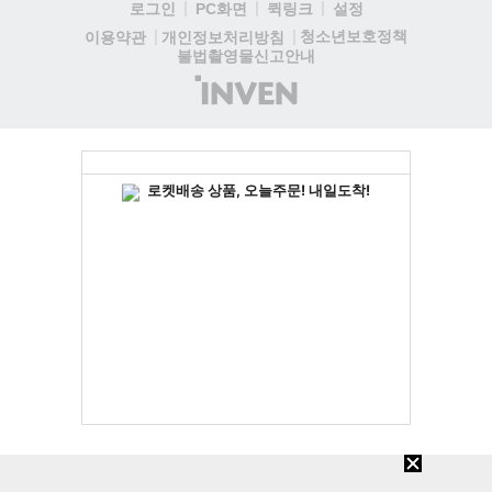
로그인
PC화면
퀵링크
설정
청소년보호정책
이용약관
개인정보처리방침
불법촬영물신고안내
(주)
인
벤