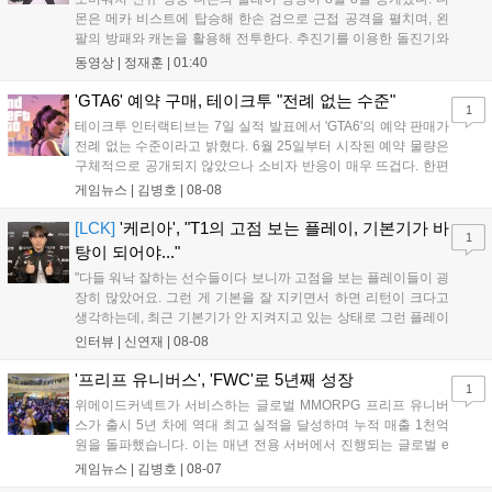
몬은 메카 비스트에 탑승해 한손 검으로 근접 공격을 펼치며, 왼
팔의 방패와 캐논을 활용해 전투한다. 추진기를 이용한 돌진기와
참격 형태의 궁극기를 보유했고, 메카 파괴 시 맨몸으로 기관총을
동영상 |
정재훈
|
01:40
사용하는 특징이 있다. 디몬은 오는 8월 12일 시작되는 시즌4 부
산의 영웅들 업데이트를 통해 정식 출시될 예정이다....
'GTA6' 예약 구매, 테이크투 "전례 없는 수준"
1
테이크투 인터랙티브는 7일 실적 발표에서 'GTA6'의 예약 판매가
전례 없는 수준이라고 밝혔다. 6월 25일부터 시작된 예약 물량은
구체적으로 공개되지 않았으나 소비자 반응이 매우 뜨겁다. 한편
11월 19일 PS5와 Xbox 시리즈 X|S로 정식 출시될 예정이며, 록
게임뉴스 |
김병호
|
08-08
스타 게임즈는 한국 시각 28일 오전 4시 넷플릭스를 통해 장편 영
상 'Grand Theft Auto VI: An Extended Look'을 최초 공개할 계획
[LCK]
'케리아', "T1의 고점 보는 플레이, 기본기가 바
1
이다....
탕이 되어야..."
"다들 워낙 잘하는 선수들이다 보니까 고점을 보는 플레이들이 굉
장히 많았어요. 그런 게 기본을 잘 지키면서 하면 리턴이 크다고
생각하는데, 최근 기본기가 안 지켜지고 있는 상태로 그런 플레이
를 추구하다 보니까 팀적으로 안 좋은 사고가 계속 많이 났던 것
인터뷰 |
신연재
|
08-08
같습니다." T1은 6일 서울 종로구 치지직 롤파크에서 열린 '2026
LoL 챔피언스 코리아(LCK)'...
'프리프 유니버스', 'FWC'로 5년째 성장
1
위메이드커넥트가 서비스하는 글로벌 MMORPG 프리프 유니버
스가 출시 5년 차에 역대 최고 실적을 달성하며 누적 매출 1천억
원을 돌파했습니다. 이는 매년 전용 서버에서 진행되는 글로벌 e
스포츠 대회 FWC의 영향이 큽니다. FWC는 이용자가 동일한 조
게임뉴스 |
김병호
|
08-07
건에서 시즌을 함께 즐기는 구조로, 올해 4월 시작된 FWC 2026