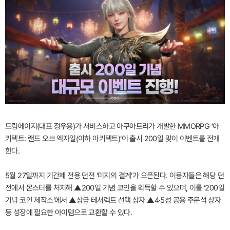
드림에이지(대표 정우용)가 서비스하고 아쿠아트리가 개발한 MMORPG ‘아
키텍트: 랜드 오브 엑자일(이하 아키텍트)’이 출시 200일 맞이 이벤트를 전개
한다.
5월 27일까지 기간제 전용 던전 ‘미지의 결계’가 오픈된다. 이용자들은 해당 던
전에서 몬스터를 처치해 ▲200일 기념 코인을 획득할 수 있으며, 이를 ‘200일
기념 코인 제작소’에서 ▲상급 테서렉트 선택 상자 ▲4·5성 공용 주문석 상자
등 성장에 필요한 아이템으로 교환할 수 있다.