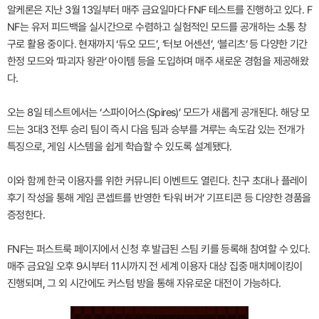
알케론은 지난 3월 13일부터 매주 금요일마다 FNF 테스트를 진행하고 있다. F
NF는 유저 피드백을 실시간으로 수렴하고 실험적인 모드를 공개하는 소통 창
구로 활용 중이다. 현재까지 ‘듀오 모드’, ‘터보 어센션’, ‘블리츠’ 등 다양한 기간
한정 모드와 ‘파괴자 왕관’ 아이템 등을 도입하며 매주 새로운 경험을 제공해왔
다.
오는 8일 테스트에서는 ‘스파이어스(Spires)’ 모드가 새롭게 공개된다. 해당 모
드는 3대3 전투 승리 팀이 즉시 다음 팀과 승부를 겨루는 속도감 있는 전개가
특징으로, 게임 시스템을 쉽게 학습할 수 있도록 설계됐다.
이와 함께 한국 이용자를 위한 커뮤니티 이벤트도 열린다. 친구 초대나 플레이
후기 작성을 통해 게임 콘셉트를 반영한 ‘타워 버거’ 기프티콘 등 다양한 경품을
증정한다.
FNF는 퍼스트룩 페이지에서 신청 후 발급된 스팀 키를 등록해 참여할 수 있다.
매주 금요일 오후 9시부터 11시까지 전 세계 이용자 대상 집중 매치메이킹이
진행되며, 그 외 시간에도 커스텀 방을 통해 자유로운 대전이 가능하다.