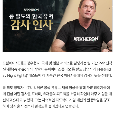
드림에이지(대표 정우용)가 국내 및 일본 서비스를 담당하는 팀 기반 PvP 신작
‘알케론(Arkheron)’의 개발사 본파이어 스튜디오 롭 팔도 창업자가 ‘FNF(Frid
ay Night Fights)’ 테스트에 참여 중인 한국 이용자들에게 감사의 뜻을 전했다.
롭 팔도 창업자는 7일 알케론 공식 유튜브 채널 영상을 통해 FNF 참여자들에
게 진심 어린 감사를 표하며, 유저들의 피드백을 소중히 확인해 매주 게임을 개
선하고 있다고 밝혔다. 그는 지속적인 피드백이 게임 개선의 원동력임을 강조
하며 정식 출시 전까지 완성도를 높이겠다고 덧붙였다.