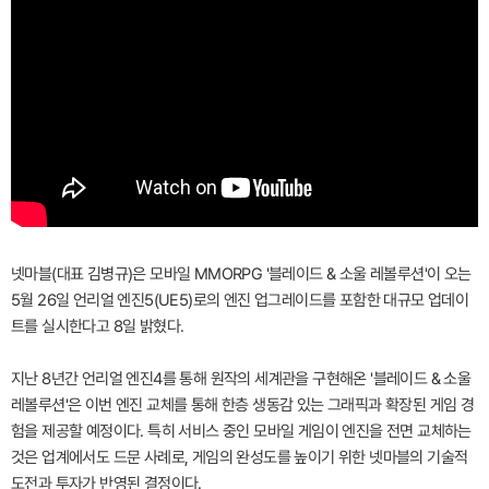
넷마블(대표 김병규)은 모바일 MMORPG '블레이드 & 소울 레볼루션'이 오는
5월 26일 언리얼 엔진5(UE5)로의 엔진 업그레이드를 포함한 대규모 업데이
트를 실시한다고 8일 밝혔다.
지난 8년간 언리얼 엔진4를 통해 원작의 세계관을 구현해온 '블레이드 & 소울
레볼루션'은 이번 엔진 교체를 통해 한층 생동감 있는 그래픽과 확장된 게임 경
험을 제공할 예정이다. 특히 서비스 중인 모바일 게임이 엔진을 전면 교체하는
것은 업계에서도 드문 사례로, 게임의 완성도를 높이기 위한 넷마블의 기술적
도전과 투자가 반영된 결정이다.