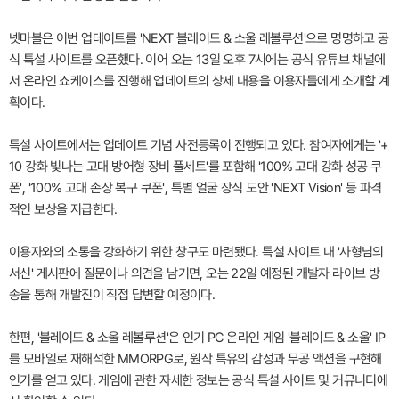
넷마블은 이번 업데이트를 'NEXT 블레이드 & 소울 레볼루션'으로 명명하고 공
식 특설 사이트를 오픈했다. 이어 오는 13일 오후 7시에는 공식 유튜브 채널에
서 온라인 쇼케이스를 진행해 업데이트의 상세 내용을 이용자들에게 소개할 계
획이다.
특설 사이트에서는 업데이트 기념 사전등록이 진행되고 있다. 참여자에게는 '+
10 강화 빛나는 고대 방어형 장비 풀세트'를 포함해 '100% 고대 강화 성공 쿠
폰', '100% 고대 손상 복구 쿠폰', 특별 얼굴 장식 도안 'NEXT Vision' 등 파격
적인 보상을 지급한다.
이용자와의 소통을 강화하기 위한 창구도 마련됐다. 특설 사이트 내 '사형님의
서신' 게시판에 질문이나 의견을 남기면, 오는 22일 예정된 개발자 라이브 방
송을 통해 개발진이 직접 답변할 예정이다.
한편, '블레이드 & 소울 레볼루션'은 인기 PC 온라인 게임 '블레이드 & 소울' IP
를 모바일로 재해석한 MMORPG로, 원작 특유의 감성과 무공 액션을 구현해
인기를 얻고 있다. 게임에 관한 자세한 정보는 공식 특설 사이트 및 커뮤니티에