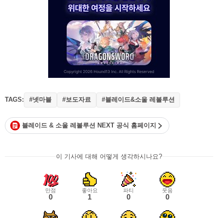
TAGS:
#넷마블
#보도자료
#블레이드&소울 레볼루션
블레이드 & 소울 레볼루션 NEXT 공식 홈페이지
이 기사에 대해 어떻게 생각하시나요?
만점
좋아요
파티
웃음
0
1
0
0