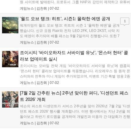
원 사이트에 발매된다. 프로듀서 그룹 HAP과 강민이 제작하고 유튜버
박다혜가 가창한 이 곡은 무협 감성을 담았다. 현재 공식 홈페이지에서
게임뉴스 |
김찬휘
|
07-02
사전예약을 진행 중이며, 정식 출시 전 다양한 콘텐츠를 순차적으로 공
개할 예정이다....
'월드 오브 탱크: 히트’, 시즌1: 몰락한 에덴 공개
1
워게이밍이 월드 오브 탱크: 히트의 시즌 1 ‘몰락한 에덴’을 공개
했습니다. 신규 요원 Flair와 전차 LEO 2FK, LEO 2KST, 사막 지
도 에덴이 추가되며 배틀 패스는 9월 2일까지 진행됩니다. 또한 7
월 중순에는 차량 시승 및 크레딧 부스트 등 편의성 개선 업데이
게임뉴스 |
김찬휘
|
07-02
트가 예정되어 있어 이용자들의 기대감을 높이고 있습니다. 자세
한 내용은 공식 홈페이지를 통해 확인할 수 있습니다....
조이시티 ‘바이오하자드 서바이벌 유닛’, ‘몬스터 헌터’ 콜
라보 업데이트 실시
조이시티는 모바일 전략 게임 ‘바이오하자드 서바이벌 유닛’에 캡콤의
‘몬스터 헌터’ 콜라보 업데이트를 적용했습니다. 리오레우스 등 원작 몬
스터와의 전투와 미니 게임이 추가되었으며, 이벤트 기간 특별 영웅 2종
무료 획득 및 한정 스킨을 제공합니다. 상세 정보는 공식 SNS를 통해 순
게임뉴스 |
김찬휘
|
07-02
차 공개될 예정이며, 원작 팬들에게 색다른 전략적 재미를 선사할 것으
로 기대됩니다....
[7월 2일 간추린 뉴스] 2주년 맞이한 퍼디, '디센던트 페스
트 2026' 개최
넥슨의 퍼스트 디센던트가 서비스 2주년을 맞아 2026년 7월 2일 '디센
던트 페스트 2026' 행사를 개최합니다. 이번 행사에서는 지난 2년을 되
돌아보고 하반기 로드맵을 공개하며 개발진과 이용자 간 대담회가 진행
될 예정입니다. 한편 유안타증권은 넷마블에 대해 하반기 신작 흥행과
게임뉴스 |
김찬휘
|
07-02
수수료 인하 효과가 이익 개선의 핵심이 될 것으로 분석하며 투자의견