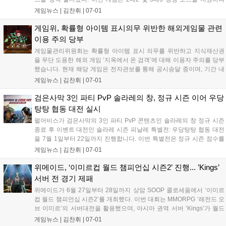
PS5, Xbox, 닌텐도 스위치, PC 등 다양한 플랫폼에서 즐길 수 있다. 팀원
게임뉴스 |
김찬휘
|
07-01
간의 협력이 승리의 핵심이며, 매 경기 변화하는 상황 속에서 색다른 전
략적 재미를 선사할 예정이다....
게임위, 확률형 아이템 표시의무 위반한 해외게임물 관련
이용 주의 당부
게임물관리위원회는 확률형 아이템 표시 의무를 위반하고 지식재산권
을 무단 도용한 해외 게임 ‘지옥에서 온 검객’에 대해 이용자 주의를 당부
했습니다. 현재 해당 게임은 전자관보를 통해 공시송달 중이며, 기간 내
시정명령이 이행되지 않으면 유통이 제한될 예정입니다. 게임위는 저작
게임뉴스 |
김찬휘
|
07-01
권사와 협력해 피해를 예방하고 모니터링을 강화하여 건전한 게임 유통
질서를 확립하겠다고 밝혔습니다....
검은사막 3인 파티 PvP 솔라레의 창, 정규 시즌 이어 우당
탕탕 협동 대전 실시
펄어비스가 검은사막의 3인 파티 PvP 콘텐츠인 솔라레의 창 정규 시즌
종료 후 이벤트 대전인 솔라레 시즌 피날레 특별전: 우당탕탕 협동 대전
을 7월 1일부터 22일까지 진행합니다. 이번 특별전은 정규 시즌 점수를
기반으로 매칭되며, 3인 파티로 참여해 승리 횟수에 따라 축제의 선물 상
게임뉴스 |
김찬휘
|
07-01
자 등 다양한 보상을 받을 수 있습니다. 또한 이벤트 기간 중 서로 다른
모험가 5명과 대전에 참여하면 크론석 등 추가 아이템을 지급해 재미를
위메이드, ‘이미르컵 월드 챔피언십 시즌2’ 진행... ’Kings’
더할 예정입니다....
서버 전 경기 제패
위메이드가 6월 27일부터 28일까지 상암 SOOP 콜로세움에서 ‘이미르
컵 월드 챔피언십 시즌2’를 개최했다. 이번 대회는 MMORPG ‘레전드 오
브 이미르’의 서버대전을 활용했으며, 아시아 권역 서버 ‘Kings’가 월드
챔피언십과 레전드 매치를 모두 석권했다. 글로벌 4개 서버 20개 클랜이
게임뉴스 |
김찬휘
|
07-01