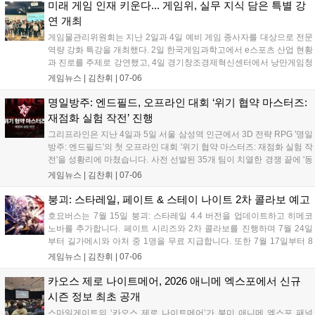
편의성을 개선하는 등 이용자 경험 향상을 위한 다양한 변화를 적용했습
미래 게임 인재 키운다... 게임위, 실무 지식 담은 특별 강
니다. 이번 업데이트는 즉시 적용되어 게임 내에서 바로 확인할 수 있습
연 개최
니다....
게임물관리위원회는 지난 2일과 4일 예비 게임 종사자를 대상으로 전문
역량 강화 특강을 개최했다. 2일 한국게임과학고에서 e스포츠 산업 현황
과 진로를 주제로 강연했고, 4일 경기창조경제혁신센터에서 낭만게임청
년단을 대상으로 등급분류 실무 교육을 진행했다. 이번 행사는 미래 인
게임뉴스 |
김찬휘
|
07-06
재 양성과 건전한 게임 생태계 조성을 목표로 하며, 향후에도 게임위는
청년들을 위한 현장 중심의 교육 기회를 지속적으로 확대해 나갈 계획이
명일방주: 엔드필드, 오프라인 대회 ‘위기 협약 마스터즈:
다....
재점화 실험 작전’ 진행
그리프라인은 지난 4일과 5일 서울 삼성역 인근에서 3D 전략 RPG '명일
방주: 엔드필드'의 첫 오프라인 대회 '위기 협약 마스터즈: 재점화 실험 작
전'을 성황리에 마쳤습니다. 사전 선발된 35개 팀이 치열한 경쟁 끝에 '동
네마실' 팀이 초대 우승을 차지했습니다. 앞서 3일에는 인플루언서 초청
게임뉴스 |
김찬휘
|
07-06
경기가 열려 이용자들과 소통하는 시간을 가졌으며, 향후 다양한 이벤트
로 이용자 접점을 확대할 계획입니다....
붕괴: 스타레일, 페이트 & 스테이 나이트 2차 콜라보 예고
호요버스는 7월 15일 붕괴: 스타레일 4.4 버전을 업데이트하고 히메코
노바를 추가합니다. 페이트 시리즈와 2차 콜라보를 진행하며 7월 24일
부터 길가메시와 아처 중 1명을 무료 지급합니다. 또한 7월 17일부터 8
월 31일까지 서울 잠실 롯데월드에서 몰입형 전시회 별 사이를 걷는 회
게임뉴스 |
김찬휘
|
07-06
고록을 개최합니다. 신규 스토리와 함께 다양한 복각 이벤트 및 보상이
제공될 예정이니 공식 카페를 확인하시기 바랍니다....
카오스 제로 나이트메어, 2026 애니메 엑스포에서 신규
시즌 정보 최초 공개
스마일게이트의 ‘카오스 제로 나이트메어’가 북미 애니메 엑스포 패널