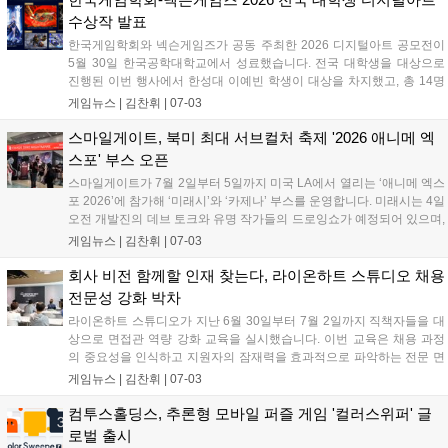
수상작 발표
한국게임학회와 넥슨게임즈가 공동 주최한 2026 디지털아트 공모전이
5월 30일 한국공학대학교에서 성료했습니다. 전국 대학생을 대상으로
진행된 이번 행사에서 한성대 이예빈 학생이 대상을 차지했고, 총 14명
이 수상의 영예를 안았습니다. 수상작들은 오는 8월 부산인디커넥트페
게임뉴스 |
김찬휘
|
07-03
스티벌(BIC 2026) 아트 전시 후보로 연계될 예정입니다. 산학협력의 장
으로 자리 잡은 이 공모전은 차세대 창작자들의 역량을 확인하고 현업과
스마일게이트, 북미 최대 서브컬처 축제 '2026 애니메 엑
의 연결고리를 강화하는 계기가 되었습니다....
스포' 부스 오픈
스마일게이트가 7월 2일부터 5일까지 미국 LA에서 열리는 ‘애니메 엑스
포 2026’에 참가해 ‘미래시’와 ‘카제나’ 부스를 운영합니다. 미래시는 4일
오전 개발진의 데브 토크와 유명 작가들의 드로잉쇼가 예정되어 있으며,
카제나는 3일 저녁 개발진 패널 세션과 사인회 등 다채로운 현장 이벤트
게임뉴스 |
김찬휘
|
07-03
를 진행합니다. 관람객은 게임 시연과 굿즈 증정 등 풍성한 체험을 즐길
수 있습니다....
회사 비전 함께할 인재 찾는다, 라이온하트 스튜디오 채용
전문성 강화 박차
라이온하트 스튜디오가 지난 6월 30일부터 7월 2일까지 직책자들을 대
상으로 면접관 역량 강화 교육을 실시했습니다. 이번 교육은 채용 과정
의 중요성을 인식하고 지원자의 잠재력을 효과적으로 파악하는 전문 면
접 기법을 익히기 위해 마련되었습니다. 실무 위주의 교육과 경영진의
게임뉴스 |
김찬휘
|
07-03
노하우 공유를 통해 인재 선발 역량을 높였으며, 향후 회사는 우수 인재
가 성장할 수 있는 환경을 조성하기 위해 리더십 및 AI 실무 등 다양한 육
컴투스홀딩스, 추론형 모바일 퍼즐 게임 '컬러스위퍼' 글
성 프로그램을 지속적으로 운영할 계획입니다....
로벌 출시