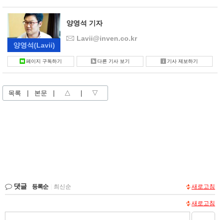
양영석 기자
Lavii@inven.co.kr
양영석
(Lavii)
페이지 구독하기
다른 기사 보기
기사 제보하기
목록
|
본문
|
△
|
▽
댓글
등록순
|
최신순
새로고침
새로고침