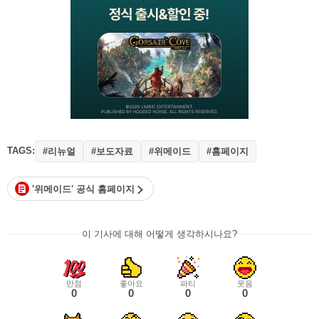
TAGS:
#리뉴얼
#보도자료
#위메이드
#홈페이지
'위메이드' 공식 홈페이지
이 기사에 대해 어떻게 생각하시나요?
만점
좋아요
파티
웃음
0
0
0
0