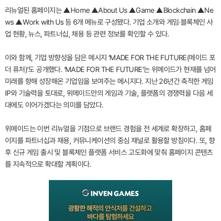
리뉴얼된 홈페이지는 ▲Home ▲About Us ▲Game ▲Blockchain ▲Ne
ws ▲Work with Us 등 6개 메뉴로 구성됐다. 기업 소개와 게임·블록체인 사
업 현황, 뉴스, 파트너십, 채용 등 관련 정보를 확인할 수 있다.
이와 함께, 기업 방향성을 담은 메시지 ‘MADE FOR THE FUTURE(메이드 포
더 퓨처)’도 공개했다. ‘MADE FOR THE FUTURE’는 위메이드가 현재를 넘어
미래를 향해 성장해온 기업임을 보여주는 메시지다. 지난 26년간 축적한 게임
IP와 기술력을 토대로, 위메이드만의 게임과 기술, 플랫폼의 경쟁력을 다음 세
대에도 이어가겠다는 의미를 담았다.
위메이드는 이번 리뉴얼을 기점으로 브랜드 경험을 전 세계로 확장하고, 홈페
이지를 파트너십과 채용, 커뮤니케이션의 중심 채널로 활용할 방침이다. 또, 향
후 신규 게임 출시 및 블록체인 플랫폼 서비스 고도화에 맞춰 홈페이지 콘텐츠
를 지속적으로 확대할 계획이다.