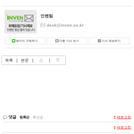
인벤팀
desk@inven.co.kr
페이지 구독하기
다른 기사 보기
기사 제보하기
목록
|
본문
|
△
|
▽
댓글
등록순
|
최신순
새로고침
새로고침