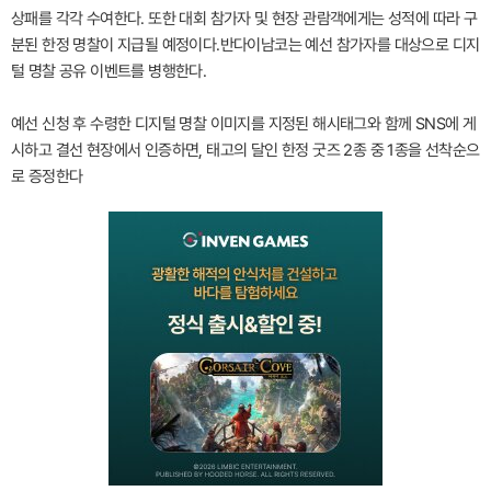
상패를 각각 수여한다. 또한 대회 참가자 및 현장 관람객에게는 성적에 따라 구
분된 한정 명찰이 지급될 예정이다.반다이남코는 예선 참가자를 대상으로 디지
털 명찰 공유 이벤트를 병행한다.
예선 신청 후 수령한 디지털 명찰 이미지를 지정된 해시태그와 함께 SNS에 게
시하고 결선 현장에서 인증하면, 태고의 달인 한정 굿즈 2종 중 1종을 선착순으
로 증정한다