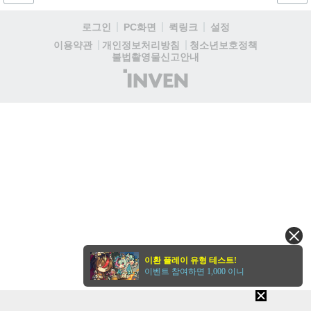
로그인
PC화면
퀵링크
설정
청소년보호정책
이용약관
개인정보처리방침
불법촬영물신고안내
(주)
인
벤
이환 플레이 유형 테스트!
이벤트 참여하면 1,000 이니