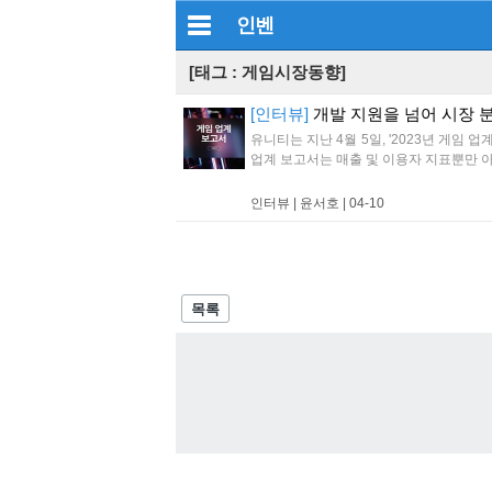
인벤
[태그 : 게임시장동향]
[인터뷰]
개발 지원을 넘어 시장 분
유니티는 지난 4월 5일, '2023년 게임
업계 보고서는 매출 및 이용자 지표뿐만 아
인터뷰 |
윤서호
|
04-10
목록