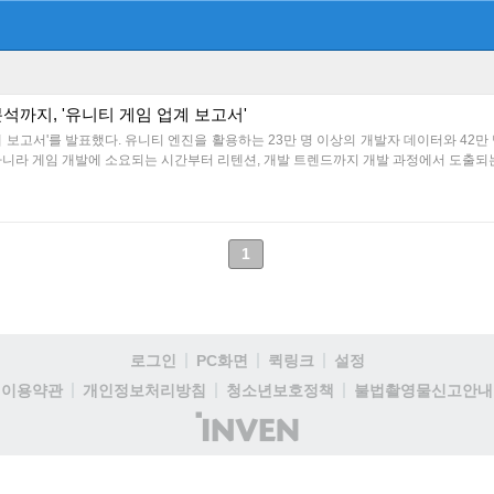
석까지, '유니티 게임 업계 보고서'
 업계 보고서'를 발표했다. 유니티 엔진을 활용하는 23만 명 이상의 개발자 데이터와 4
니라 게임 개발에 소요되는 시간부터 리텐션, 개발 트렌드까지 개발 과정에서 도출되는 정
1
로그인
PC화면
퀵링크
설정
이용약관
개인정보처리방침
청소년보호정책
불법촬영물신고안내
(주)
인
벤