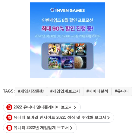
TAGS:
#게임시장동향
#게임업계보고서
#데이터분석
#유니티
2022 유니티 멀티플레이어 보고서
유니티 모바일 인사이트 2022: 성장 및 수익화 보고서
유니티 2022년 게임업계 보고서