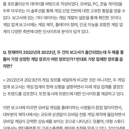
품 포트폴리오의 데이터를 바탕으로 작성되었다. 모바일, PC, 콘솔 게이밍을
두루 아우르는 이 솔루션을 통해 게임 산업 전반에 대한 고유한 통찰을 얻을 수
있다. 보고서에 있는 기타 데이터는 게임 개발자 설문을 통해 확인한 것이다.
게임 업계 보고서에는 게임 제작, 플레이어 참여, 인공 지능을 포함한 게임 업
계의 다양한 측면에 대한 인사이트와 분석이 담겨 있다.
Q. 현재까지 2022년과 2023년, 두 건의 보고서가 출간되었는데 두 해를 통
틀어 가장 성장한 게임 장르가 어떤 장르인가? 반대로 가장 침체한 장르를 꼽
자면?
= 2022년과 2023년의 게임 장르를 세밀하게 비교한 것은 아니지만, 두 게임
업계 보고서는 게임 업계의 현재 상황을 설명하면서 미래 게임 업계를 결정짓
는 트렌드를 강조한다. 또한 동시에 트렌드에 대한 인사이트를 제공하고 있다.
이번 보고서에 따르면 모바일 게임을 플레이하는 사람들이 점점 많아지면서,
대부분의 제작사에서는 규모와 상관없이 모바일 전용 게임 제작에 돌입하면서
모바일 게임이 강력한 상승세를 보이는 것으로 나타났다. 덧붙여, 대형 스튜디
오에서는 멀티플랫폼 및 크로스플랫폼 게임에 초점을 맞추고 있다. 2022년에