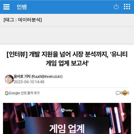
인벤
[태그 : 데이터분석]
[인터뷰]
개발 지원을 넘어 시장 분석까지, '유니티
게임 업계 보고서'
윤서호 기자
(
Ruudi@inven.co.kr
)
2023-04-10 14:49
Google 선호 출처 추가
0
0