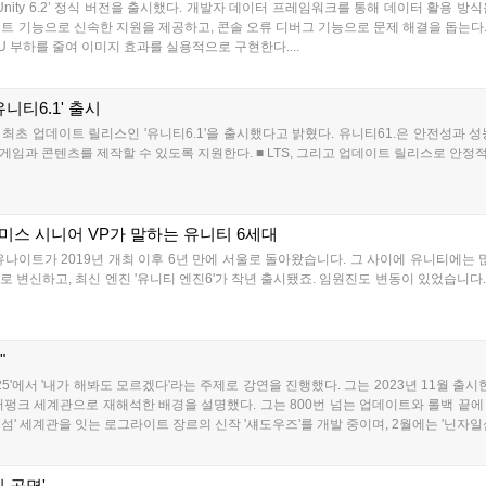
 ‘Unity 6.2’ 정식 버전을 출시했다. 개발자 데이터 프레임워크를 통해 데이터 활용
시스턴트 기능으로 신속한 지원을 제공하고, 콘솔 오류 디버그 기능으로 문제 해결을 돕는다
U 부하를 줄여 이미지 효과를 실용적으로 구현한다....
니티6.1' 출시
 최초 업데이트 릴리스인 '유니티6.1'을 출시했다고 밝혔다. 유니티61.은 안전성과
임과 콘텐츠를 제작할 수 있도록 지원한다. ■ LTS, 그리고 업데이트 릴리스로 안정적인
스미스 시니어 VP가 말하는 유니티 6세대
나이트가 2019년 개최 이후 6년 만에 서울로 돌아왔습니다. 그 사이에 유니티에는 많
 변신하고, 최신 엔진 '유니티 엔진6'가 작년 출시됐죠. 임원진도 변동이 있었습니다
"
25'에서 '내가 해봐도 모르겠다'라는 주제로 강연을 진행했다. 그는 2023년 11월 출시
버펑크 세계관으로 재해석한 배경을 설명했다. 그는 800번 넘는 업데이트와 롤백 끝에
' 세계관을 잇는 로그라이트 장르의 신작 '섀도우즈'를 개발 중이며, 2월에는 '닌자일섬'
 공명'