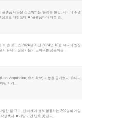
 플랫폼 대응을 간소화하는 '플랫폼 툴킷', 데이터 주권
심으로 다뤄졌다. ■ "플랫폼마다 다른 연...
이번 로드쇼 2026은 지난 2024년 10월 유니티 엔진
을지 유니티 전문가들의 노하우를 공유하는...
er Acquisition, 유저 확보) 기능을 공개했다. 유니티
된 자기...
다양한 팀 규모, 전 세계에 걸쳐 활동하는 300명의 게임
됐다. ■ 개발 기간 단축 및 관리...