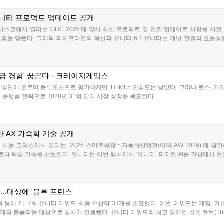
유니티 프로덕트 업데이트 공개
스코에서 열리는 'GDC 2026'에 앞서 최신 프로덕트 및 엔진 업데이트 사항을 사
점을 맞췄다. 그래픽 파이프라인의 혁신과 유니티 6.4 유니티는 개발 환경의 효율성
급 경험' 꿈꾼다 - 크레이지게임스
최상단에 오르며 블루오션으로 평가하지만, HTML5 관심도는 낮았다. 그러나 토스, 
플랫폼 전략으로 2028년 31억 달러 시장 성장을 목표한다....
기반 AX 가속화 기술 공개
까지 서울 코엑스에서 열리는 ‘2026 스마트공장‧자동화산업전(이하 AW 2026)’에 
합 워크플로와 핵심 기술을 선보인다. 유니티는 이번 행사에서 ‘유니티, 피지컬 AI를 가상에서 
...대상에 '블루 프린스'
를 통해 제17회 유니티 어워드 최종 수상작 33개를 발표했다. 이번 어워드는 게임, 커
 개의 출품작을 대상으로 심사가 진행됐다. 유니티 어워드의 최고 영예인 골든 큐브(The Gol