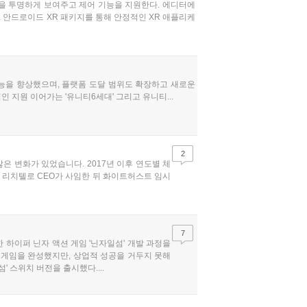
 방식을 투명하게 보여주고 제어 기능을 지원한다. 에디터에
. 안드로이드 XR 패키지를 통해 안정적인 XR 애플리케
 성능을 향상했으며, 플랫폼 도달 범위도 확장하고 새로운
 지원 이어가는 '유니티6세대' 그리고 유니티...
2
은 변화가 있었습니다. 2017년 이후 연도별 체
. 리치텔로 CEO가 사임한 뒤 화이트허스트 임시
7
한 하이퍼 닌자 액션 게임 '닌자일섬' 개발 과정을
 게임을 완성했지만, 상업적 성공을 거두지 못해
 스위치 버전을 출시했다....