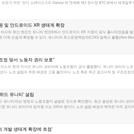
모가 커진 ‘인디 쇼케이스 2.0: Galaxy’와 연계해 제2 전시장 BTC관에서 세계일주 
지원 및 안드로이드 XR 생태계 확장
업해 자사의 최신 엔진인 유니티 엔진6에서 안드로이드 XR 지원이 공식 출시되었음을 
 손쉽게 확장할 수 있다. 유니티의 최고운영책임자(COO) 알렉스 블룸(Alex Blum)은
조정 맞서 노동자 권리 보호"
의 한국 지사인 유니티 코리아에 노동조합이 공식 출범했다. 유니티 코리아 노조 '스테이위
다. 노조 설립의 주된 배경은 고용 불안이다. 노조 측은 최근 권고사직 및 구조조정으로
위드 유니티' 설립
위드 유니티'라는 명칭의 노동조합이 설립된 것으로 확인됐다. 최근 결성된 유니티 코리
기준 유니티 코리아의 임직원 수는 100여 명이다. 노조 설립 배경과 목적은 아직 공
리적 개발 생태계 확장에 초점'