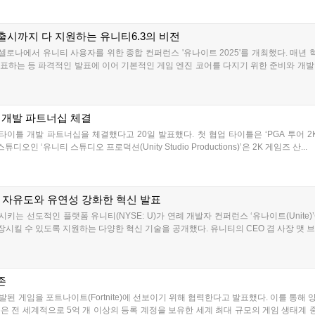
시까지 다 지원하는 유니티6.3의 비전
르셀로나에서 유니티 사용자를 위한 종합 컨퍼런스 '유나이트 2025'를 개최했다. 매
표하는 등 파격적인 발표에 이어 기본적인 게임 엔진 코어를 다지기 위한 준비와 개발
틀 개발 파트너십 체결
타이틀 개발 파트너십을 체결했다고 20일 발표했다. 첫 협업 타이틀은 ‘PGA 투어 2K25(P
튜디오인 ‘유니티 스튜디오 프로덕션(Unity Studio Productions)’은 2K 게임즈 산...
개발 자유도와 유연성 강화한 혁신 발표
는 선도적인 플랫폼 유니티(NYSE: U)가 연례 개발자 컨퍼런스 ‘유나이트(Unit
시킬 수 있도록 지원하는 다양한 혁신 기술을 공개했다. 유니티의 CEO 겸 사장 맷 브롬버그(M
존
된 게임을 포트나이트(Fortnite)에 선보이기 위해 협력한다고 발표했다. 이를 통해
은 전 세계적으로 5억 개 이상의 등록 계정을 보유한 세계 최대 규모의 게임 생태계