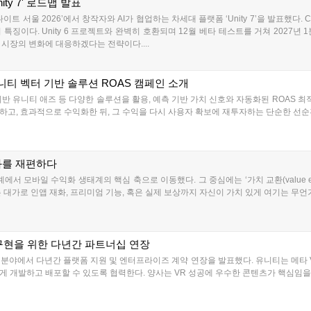
ity 7' 로드맵 발표
트 서울 2026’에서 창작자와 AI가 협업하는 차세대 플랫폼 ‘Unity 7’을 발표했다. 
특징이다. Unity 6 프로젝트와 완벽히 호환되며 12월 베타 테스트를 거쳐 2027년
시장의 변화에 대응하겠다는 전략이다....
니티 벡터 기반 솔루션 ROAS 캠페인 소개
기반 유니티 애즈 등 다양한 솔루션을 활용, 예측 기반 가치 신호와 자동화된 ROAS 최
고, 효과적으로 수익화한 뒤, 그 수익을 다시 사용자 확보에 재투자하는 단순한 선순환 
화를 재편하다
에서 모바일 수익화 생태계의 핵심 축으로 이동했다. 그 중심에는 ‘가치 교환(value ex
대가로 인앱 재화, 프리미엄 기능, 혹은 실제 보상까지 자신이 가치 있게 여기는 무언가를
 구현을 위한 다년간 파트너십 연장
 분야에서 다년간 플랫폼 지원 및 엔터프라이즈 계약 연장을 발표했다. 유니티는 메타 
 개발하고 배포할 수 있도록 협력한다. 양사는 VR 성공에 우수한 콘텐츠가 핵심임을 강