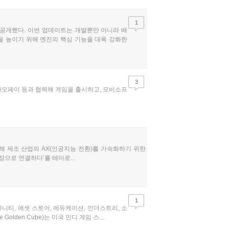
1
전 공개했다. 이번 업데이트는 개발뿐만 아니라 배
을 높이기 위해 엔진의 핵심 기능을 대폭 강화한
3
카카오페이 등과 협력해 게임을 출시하고, 모비소프
참가해 제조 산업의 AX(인공지능 전환)를 가속화하기 위한
현장으로 연결하다’를 테마로...
1
뮤니티, 에셋 스토어, 에듀케이션, 인더스트리, 소
den Cube)는 미국 인디 게임 스...