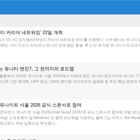
니티 커리어 네트워킹' 22일 개최
에서 '유니티 임직원x대학생의 커리어 네트워킹 데이'를 진행했다. 이번 행사는 유니티
에는 가비 리오스 지아코나 유니티 인재 영입 총괄, 휴고 반 호이븐 유니티 수석 프로
 유니티 엔진7, 그 전까지의 로드맵
볼룸에서 개최한 '유나이트 서울 2026'에서 차세대 엔진 '유니티 엔진7(이하 유니티 7
CLR 기반 현대화, URP 중심 그래픽 렌더링 파이프라인 일원화 등 주요 핵심 영역의 체
유나이트 서울 2026 공식 스폰서로 참여
퍼런스 '유나이트 서울 2026(Unite Seoul 2026)'에 공식 스폰서로 참여해 개
ns Ring)' 소프트웨어 및 Windows 11 햅틱 피드백을 지원하는 플래그십 마우스 'MX M
고하기 위한 일환으로 추진됐다....