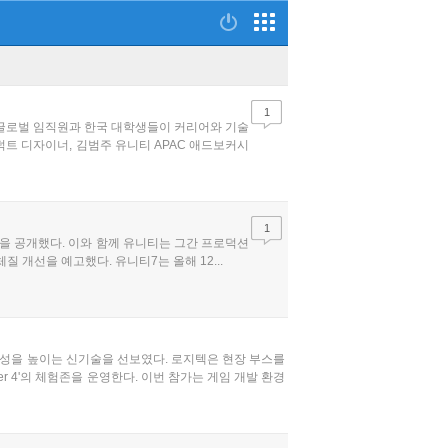
1
 글로벌 임직원과 한국 대학생들이 커리어와 기술
덕트 디자이너, 김범주 유니티 APAC 애드보커시
1
)'을 공개했다. 이와 함께 유니티는 그간 프로덕션
질 개선을 예고했다. 유니티7는 올해 12...
발 생산성을 높이는 신기술을 선보였다. 로지텍은 현장 부스를
aster 4'의 체험존을 운영한다. 이번 참가는 게임 개발 환경