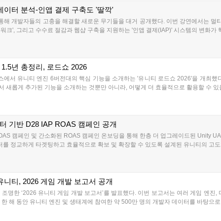
데이터 분석-인앱 결제 구축도 '딸깍'
을 통해 개발자들의 고충을 해결할 새로운 무기들을 대거 공개했다. 이번 강연에서는 멀티
크', 그리고 수수료 절감과 웹샵 구축을 지원하는 '인앱 결제(IAP)' 시스템의 변화가 핵
.5년 총정리, 로드쇼 2026
에서 유니티 엔진 6버전대의 핵심 기능을 소개하는 '유니티 로드쇼 2026'을 개최했다. 
서 새롭게 추가된 기능을 소개하는 것뿐만 아니라, 어떻게 더 효율적으로 활용할 수 있
 기반 D28 IAP ROAS 캠페인 공개
 ROAS 캠페인 및 간소화된 ROAS 캠페인 온보딩을 통해 한층 더 업그레이드된 Unity UA(Us
가치 유저를 정교하게 타겟팅하고 효율적으로 확보 및 확장할 수 있도록 설계된 유니티의 고도화
유니티, 2026 게임 개발 보고서 공개
명한 ‘2026 유니티 게임 개발 보고서’를 발표했다. 이번 보고서는 여러 게임 엔진, 
한 해 동안 유니티 엔진 및 생태계에 참여한 약 500만 명의 개발자 데이터를 바탕으로 작성