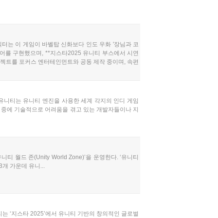
렉터는 이 게임이 바벨탑 신화보다 인도 우화 '장님과 코
를 구현했으며, **지스타2025 유니티 부스에서 시연
프로젝트를 포커스 엔터테인먼트와 공동 제작 중이며, 속편
 유니티는 유니티 엔진을 사용한 세계 각지의 인디 게임
발 중에 기술적으로 어려움을 겪고 있는 개발자들이나 지
드 존(Unity World Zone)’을 운영한다. ‘유니티
3개 가운데 유니...
는 ‘지스타 2025’에서 유니티 기반의 창의적인 글로벌