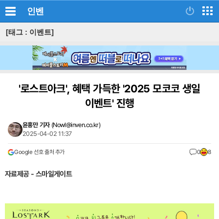
인벤
[태그 : 이벤트]
'로스트아크', 혜택 가득한 '2025 모코코 생일
이벤트' 진행
윤홍만 기자
(
Nowl@inven.co.kr
)
2025-04-02 11:37
Google 선호 출처 추가
0
8
자료제공 - 스마일게이트