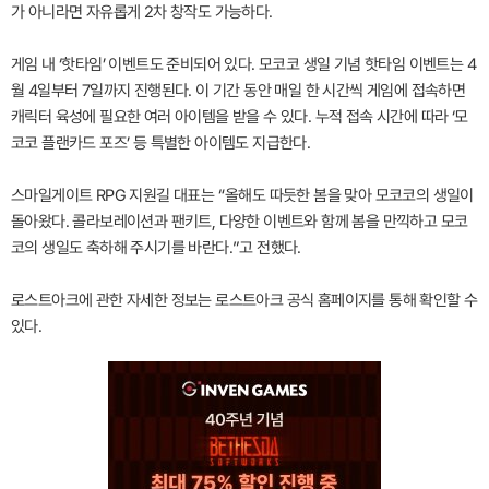
가 아니라면 자유롭게 2차 창작도 가능하다.
게임 내 ‘핫타임’ 이벤트도 준비되어 있다. 모코코 생일 기념 핫타임 이벤트는 4
월 4일부터 7일까지 진행된다. 이 기간 동안 매일 한 시간씩 게임에 접속하면
캐릭터 육성에 필요한 여러 아이템을 받을 수 있다. 누적 접속 시간에 따라 ‘모
코코 플랜카드 포즈’ 등 특별한 아이템도 지급한다.
스마일게이트 RPG 지원길 대표는 “올해도 따듯한 봄을 맞아 모코코의 생일이
돌아왔다. 콜라보레이션과 팬키트, 다양한 이벤트와 함께 봄을 만끽하고 모코
코의 생일도 축하해 주시기를 바란다.”고 전했다.
로스트아크에 관한 자세한 정보는 로스트아크 공식 홈페이지를 통해 확인할 수
있다.