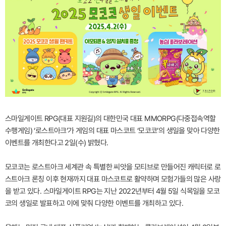
스마일게이트 RPG(대표 지원길)의 대한민국 대표 MMORPG(다중접속역할
수행게임) ‘로스트아크’가 게임의 대표 마스코트 ‘모코코’의 생일을 맞아 다양한
이벤트를 개최한다고 2일(수) 밝혔다.
모코코는 로스트아크 세계관 속 특별한 씨앗을 모티브로 만들어진 캐릭터로 로
스트아크 론칭 이후 현재까지 대표 마스코트로 활약하며 모험가들의 많은 사랑
을 받고 있다. 스마일게이트 RPG는 지난 2022년부터 4월 5일 식목일을 모코
코의 생일로 발표하고 이에 맞춰 다양한 이벤트를 개최하고 있다.