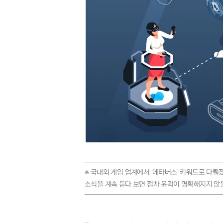
※ 국내외 게임 업계에서 '메타버스' 키워드로 다뤄
소식을 계속 듣다 보면 점차 윤곽이 명확해지지 않