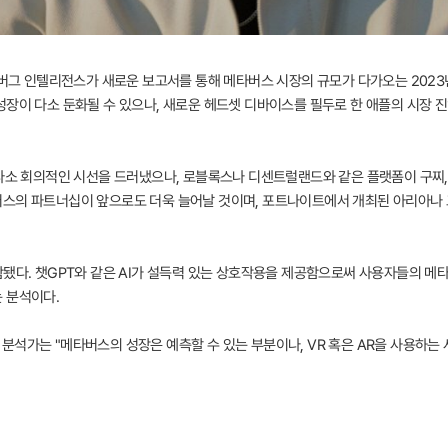
버그 인텔리전스가 새로운 보고서를 통해 메타버스 시장의 규모가 다가오는 2023년엔 
장이 다소 둔화될 수 있으나, 새로운 헤드셋 디바이스를 필두로 한 애플의 시장 진
 다소 회의적인 시선을 드러냈으나, 로블록스나 디센트럴랜드와 같은 플랫폼이 구찌,
스의 파트너십이 앞으로도 더욱 늘어날 것이며, 포트나이트에서 개최된 아리아나 
함됐다. 챗GPT와 같은 AI가 설득력 있는 상호작용을 제공함으로써 사용자들의 메
 분석이다.
) 분석가는 "메타버스의 성장은 예측할 수 있는 부분이나, VR 혹은 AR을 사용하는 