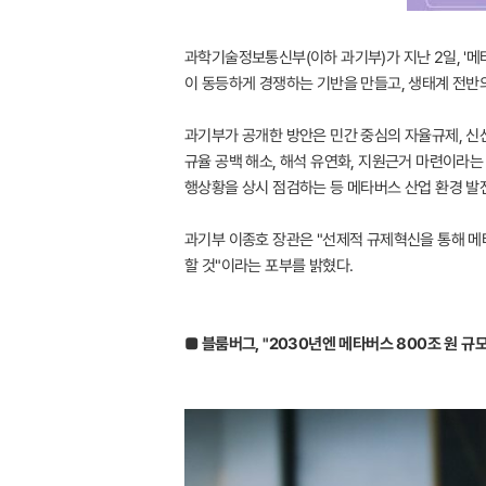
과학기술정보통신부(이하 과기부)가 지난 2일, '
이 동등하게 경쟁하는 기반을 만들고, 생태계 전반
과기부가 공개한 방안은 민간 중심의 자율규제, 신산
규율 공백 해소, 해석 유연화, 지원근거 마련이라는
행상황을 상시 점검하는 등 메타버스 산업 환경 발
과기부 이종호 장관은 "선제적 규제혁신을 통해 메
할 것"이라는 포부를 밝혔다.
■ 블룸버그, "2030년엔 메타버스 800조 원 규모