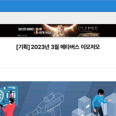
[기획]
2023년 3월 메타버스 이모저모