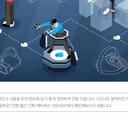
졌던 소식들을 모아 한눈에 보기 좋게 정리하여 전달 드립니다. 너도나도 말하지만 
을까요? 인벤 월간 기획 '메타버스 이모저모'에서 확인해보시기 바랍니다.