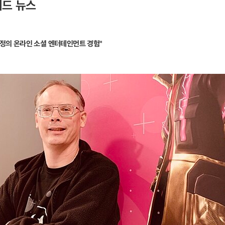
워드 뉴스
설정의 온라인 소셜 엔터테인먼트 경험"