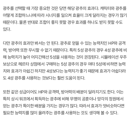
광추를 선택할 때 가장 중요한 것은 당연 해당 광추의 효과다. 캐릭터와 광추를
어떻게 조합하느냐에 따라 시너지를 일으켜 효율이 크게 달라지는 경우가 많기
때문이다. 물론 반대로 조합이 좋지 못할 경우 효과를 하나도 받지 못할 수도
있다.
다만 광추의 효과만 봐서는 안 된다. 광추로 얻을 수 있는 능력치인 HP와 공격
력, 방어력 또한 무시할 수 없기 때문이다. 특히 5성 광추의 경우 4성 광추에 비
해 능력치가 높아 어지간해선 5성을 사용하는 것이 권장된다. 시뮬레이션 우주
보상으로 헤르타 상점에서 구매하는 5성 광추의 경우 여타 5성에 비하면 능력
치와 효과가 아쉽긴 하지만 4성보다는 능력치가 좋기 때문에 효과가 아쉽더라
도 4성 광추를 사용하는 것보다는 훨씬 도움이 된다.
또한 같은 성급이어도 HP와 공격력, 방어력의 배분이 달라지기도 한다. 이는
특히 상시 워프에서 획득하는 광추에 비해 무명의 공훈이나 망각의 정원에서
얻는 광추가 특이한 배분을 가지는 경우가 많다. 따라서 효과가 엇비슷하다면
필요한 능력치를 많이 올려주는 광추를 사용하는 것도 생각해 볼 수 있다.