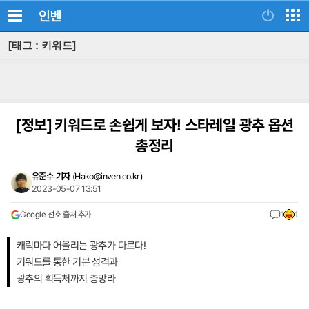
인벤
[태그 : 키워드]
[정보]
키워드로 손쉽게 보자! 스타레일 광추 옵션
총정리
유준수 기자
(
Hako@inven.co.kr
)
2023-05-07 13:51
Google 선호 출처 추가
1
1
캐릭마다 어울리는 광추가 다르다!
키워드를 통한 기본 성격과
광추의 획득처까지 총망라