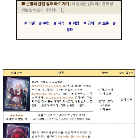
■ 운명의 길별 광추 바로 가기
(각 항목을 선택하시면 해당
정보로 빠르게 이동합니다.)
＃ 파멸
＃ 수렵
＃ 지식
＃ 화합
＃ 공허
＃ 보존
＃
풍요