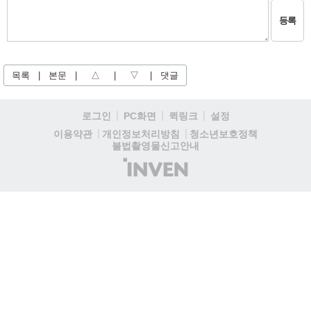
등록
목록
|
본문
|
△
|
▽
|
댓글
로그인
PC화면
퀵링크
설정
청소년보호정책
이용약관
개인정보처리방침
불법촬영물신고안내
(주)
인
벤