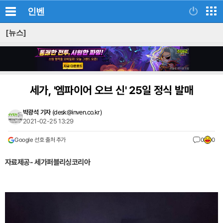
인벤
[뉴스]
세가, '엠파이어 오브 신' 25일 정식 발매
박광석 기자
(
desk@inven.co.kr
)
2021-02-25 13:29
Google 선호 출처 추가
0
0
자료제공- 세가퍼블리싱코리아