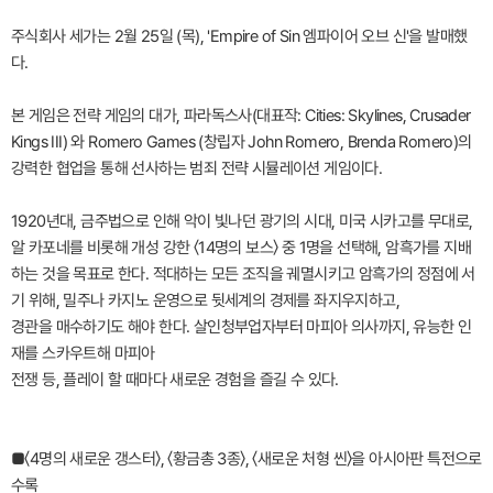
주식회사 세가는 2월 25일 (목), 'Empire of Sin 엠파이어 오브 신'을 발매했
다.
본 게임은 전략 게임의 대가, 파라독스사(대표작: Cities: Skylines, Crusader
Kings III) 와 Romero Games (창립자 John Romero, Brenda Romero)의
강력한 협업을 통해 선사하는 범죄 전략 시뮬레이션 게임이다.
1920년대, 금주법으로 인해 악이 빛나던 광기의 시대, 미국 시카고를 무대로,
알 카포네를 비롯해 개성 강한 〈14명의 보스〉 중 1명을 선택해, 암흑가를 지배
하는 것을 목표로 한다. 적대하는 모든 조직을 궤멸시키고 암흑가의 정점에 서
기 위해, 밀주나 카지노 운영으로 뒷세계의 경제를 좌지우지하고,
경관을 매수하기도 해야 한다. 살인청부업자부터 마피아 의사까지, 유능한 인
재를 스카우트해 마피아
전쟁 등, 플레이 할 때마다 새로운 경험을 즐길 수 있다.
■〈4명의 새로운 갱스터〉, 〈황금총 3종〉, 〈새로운 처형 씬〉을 아시아판 특전으로
수록