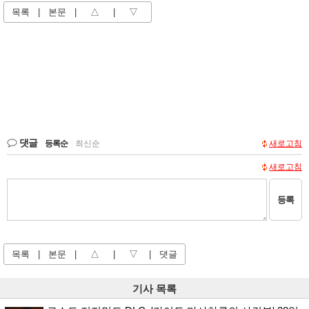
목록
|
본문
|
△
|
▽
댓글
등록순
|
최신순
새로고침
새로고침
등록
목록
|
본문
|
△
|
▽
|
댓글
기사 목록