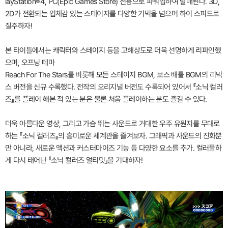
layStation®4, PC(Epic Games Store) 전용으로 파워업하여 발매된다. 3D,
2D가 전환되는 입체감 있는 스테이지를 다양한 기믹을 넘으며 하이 스피드로
질주하자!
본 타이틀에서는 캐릭터와 스테이지 등을 고해상도로 더욱 선명하게 리파인했
으며, 오프닝 테마
Reach For The Stars를 비롯해 모든 스테이지 BGM, 보스 배틀 BGM의 리믹
스 버전을 신규 수록했다. 전작의 오리지널 버전도 수록되어 있어서 『소닉 컬러
즈』를 플레이 해본 적 있는 분은 물론 처음 플레이하는 분도 즐길 수 있다.
더욱 아름다운 영상, 그리고 가슴 뛰는 사운드로 거대한 우주 유원지를 무대로
하는 『소닉 컬러즈』의 흥미로운 세계관을 즐겨보자. 그래픽과 사운드의 진화뿐
만 아니라, 새로운 액션과 커스터마이즈 기능 등 다양한 요소를 추가. 컬러풀하
게 다시 태어난 『소닉 컬러즈 얼티밋』을 기대하자!