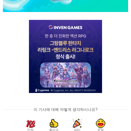
이 기사에 대해 어떻게 생각하시나요?
만점
좋아요
파티
웃음