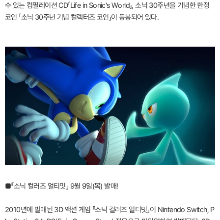
수 있는 컴필레이션 CD「Life in Sonic's World」, 소닉 30주년을 기념한 한정
코인 「소닉 30주년 기념 컬렉터즈 코인」이 동봉되어 있다.
■『소닉 컬러즈 얼티밋』 9월 9일(목) 발매!
2010년에 발매된 3D 액션 게임 『소닉 컬러즈 얼티밋』이 Nintendo Switch, P