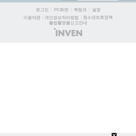
로그인
PC화면
퀵링크
설정
청소년보호정책
이용약관
개인정보처리방침
불법촬영물신고안내
(주)
인
벤