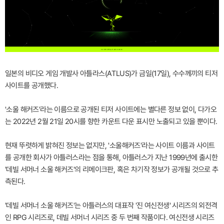
일본의 비디오 게임 개발사 아틀라스(ATLUS)가 금일(17일), 수수께끼의 티저
사이트를 공개했다.
'소울 해커즈'라는 이름으로 공개된 티저 사이트에는 별다른 정보 없이, 다가오
는 2022년 2월 21일 20시를 향한 카운트 다운 표시만 노출되고 있을 뿐이다.
현재 뚜렷하게 밝혀진 정보는 없지만, '소울해커즈'라는 사이트 이름과 사이트
를 공개한 회사가 아틀러스라는 점을 통해, 아틀러스가 지난 1999년에 출시한
'데빌 서머너 소울 해커즈'의 리메이크판, 혹은 차기작 정보가 공개될 것으로 추
측된다.
'데빌 서머너 소울 해커즈'는 아틀러스의 대표작 '진 여신전생' 시리즈의 외전격
인 RPG 시리즈로, 데빌 서머너 시리즈 중 두 번째 작품이다. 여신전생 시리즈