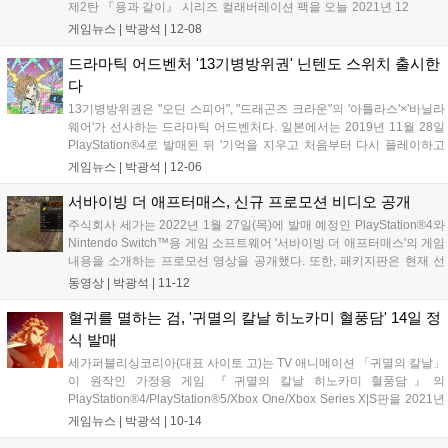
제2탄 『용과 같이』 시리즈 컬래버레이션 팩을 오늘 2021년 12
월 8일(수) PlayStation™Store에서 발매한다고 밝혔다. 용과 같
게임뉴스 |
박광석
|
12-08
이 시리즈 컬래버레이션 팩은 『용과 같이』 시리즈를 장식하
는...
드라마틱 어드벤처 '13기병방위권' 닌텐도 스위치 출시한
다
13기병방위권은 "오딘 스피어", "드래곤즈 크라운"의 '아틀라스'×'바닐라
웨어'가 선사하는 드라마틱 어드벤처다. 일본에서는 2019년 11월 28일
PlayStation®4로 발매된 뒤 '기억을 지우고 처음부터 다시 플레이하고
싶다'고 생각할 만큼 예측 불가능하고 치밀한 스토리에 대한 평가, 평판
게임뉴스 |
박광석
|
12-06
이 확대되면서 일시적으로 품귀 현상이 벌어지기도 했다. 게임...
서바이빙 더 애프터매스, 신규 프로모션 비디오 공개
주식회사 세가는 2022년 1월 27일(목)에 발매 예정인 PlayStation®4와
Nintendo Switch™용 게임 소프트웨어 '서바이빙 더 애프터매스'의 게임
내용을 소개하는 프로모션 영상을 공개했다. 또한, 패키지판은 현재 선
주문 접수중이다. ■ 서바이빙 더 애프터매스란 서바이빙 더 애프터매스
동영상 |
박광석
|
11-12
는 시뮬레이션 전략 게임으로 정평이 난 Paradox...
혈귀를 멸하는 검, '귀멸의 칼날 히노카미 혈풍담' 14일 정
식 발매
세가퍼블리싱코리아(대표 사이토 고)는 TV 애니메이션 「귀멸의 칼날」
이 원작인 가정용 게임 『귀멸의 칼날 히노카미 혈풍담』의
PlayStation®4/PlayStation®5/Xbox One/Xbox Series X|S판을 2021년
10월 14일(목)에 발매했다. 본 타이틀에서는 애니메이션 「귀멸의 칼
게임뉴스 |
박광석
|
10-14
날」에서 그려진 스토리를 체험할 수 있는 솔로 플레이...