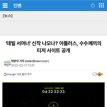
인벤
[뉴스]
'데빌 서머너' 신작 나오나? 아틀러스, 수수께끼의
티저 사이트 공개
박광석 기자
(
desk@inven.co.kr
)
2022-02-17 13:31
Google 선호 출처 추가
0
0