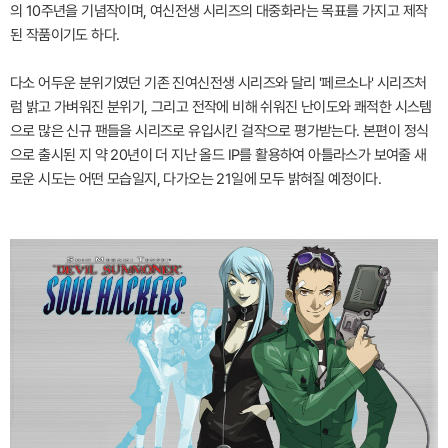
의 10주년을 기념작이며, 여신전생 시리즈의 대중화라는 목표를 가지고 제작
된 작품이기도 하다.
다소 어두운 분위기였던 기존 진여신전생 시리즈와 달리 '페르소나' 시리즈처
럼 밝고 가벼워진 분위기, 그리고 전작에 비해 쉬워진 난이도와 쾌적한 시스템
으로 많은 신규 팬들을 시리즈로 유입시킨 걸작으로 평가받는다. 본편이 정식
으로 출시된 지 약 20년이 더 지난 올드 IP를 활용하여 아틀라스가 보여줄 새
로운 시도는 어떤 모습일지, 다가오는 21일에 모두 밝혀질 예정이다.