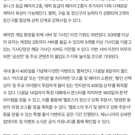
유니크 등급 페어리 2종, 에픽 등급의 페어리 2종이 추가되어 더욱 다채로운
캐릭터 육성이 가능해진다. 팔찌, 구슬 등 장신구의 능력치가 상향되며 2개의
장신구를 합성해 상위 단계로 강화시킬 수 있다.
쾌적한 게임 환경을 위해 서버 및 기사단 이전 기회도 마련된다. 50레벨 이상
의 유저는 계정당 2회까지 서버를 옮길 수 있으며 5레벨 이상 기사단을 이끌고
있는 기사단장은 해당 기사단 서버도 이전할 수 있다. 이번 서버 이전이 마무리
되면 ‘공성전’ 등 주요 콘텐츠의 몰입도가 더욱 높아질 것으로 기대된다.
국내 출시 400일을 기념해 다양한 이벤트도 펼쳐진다. 다음달 8일까지 월드
보스 ‘카즈로갈’ 또는 ‘안티온’을 처치하면 ‘코스튬 및 페어리 소환권’, ‘봉인 선택
상자’ 등 주요 아이템이 푸짐하게 들어 있는 ‘안티온의 400일 상자’를 획득할
수 있다. 다음달 14일까지 특정 대륙에서 몬스터를 처치하면 ‘400일의 흔적’
아이템을 얻을 수 있고, 이를 활용해 ‘젤로스의 장신구 강화 주문서’, ‘영원한 동
반자 외형 코스튬’ 등을 획득할 수 있다. ‘젤로스의 무기 및 방어구 강화 주문서’
등을 얻을 수 있는 특별 출석 이벤트도 같은 기간 진행된다. 제노니아의 상세한
업데이트 및 이벤트 소식은 공식 커뮤니티를 통해 확인할 수 있다.