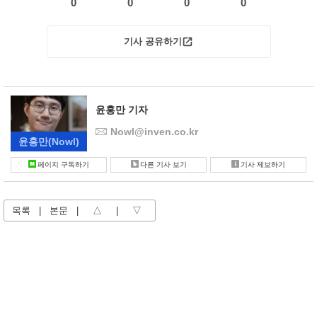
0
0
0
0
기사 공유하기
윤홍만 기자
Nowl@inven.co.kr
윤홍만
(Nowl)
페이지 구독하기
다른 기사 보기
기사 제보하기
목록
|
본문
|
△
|
▽