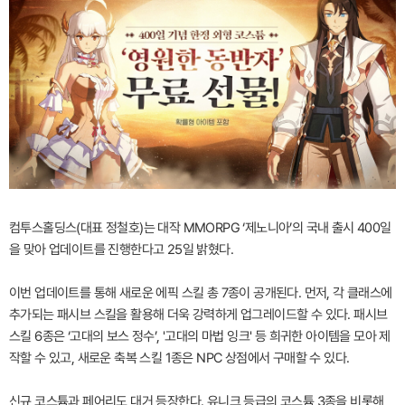
컴투스홀딩스(대표 정철호)는 대작 MMORPG ‘제노니아’의 국내 출시 400일
을 맞아 업데이트를 진행한다고 25일 밝혔다.
이번 업데이트를 통해 새로운 에픽 스킬 총 7종이 공개된다. 먼저, 각 클래스에
추가되는 패시브 스킬을 활용해 더욱 강력하게 업그레이드할 수 있다. 패시브
스킬 6종은 ‘고대의 보스 정수’, '고대의 마법 잉크' 등 희귀한 아이템을 모아 제
작할 수 있고, 새로운 축복 스킬 1종은 NPC 상점에서 구매할 수 있다.
신규 코스튬과 페어리도 대거 등장한다. 유니크 등급의 코스튬 3종을 비롯해