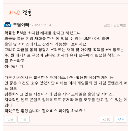
도담아빠
17-12-15 11:04
신고
|
공감 확인
확률형 BM은 최대한 배제를 한다고 하셨으니
과금을 통해 게임 재화를 한 번에 얻을 수 있는 BM만 아니라면
운영 및 서비스에서도 갓겜의 가능성이 보이네요.
그리고 과금을 통해 경험치 +% 또는 재화 및 아이템 획득률 +% 정도는
주, 월 패키지로 구성이 된다면 회사와 유저 모두에게 필요한 착한 과
금 요소라고
생각됩니다.
다른 기사에서는 불편한 인터페이스, IP만 활용한 식상한 게임 등
안 좋은 의견도 소수 있었지만 이제는 여러 게임들의 인 게임 콘텐츠가 어
느 정도
평준화되고 있는 시점이기에 검은 사막 모바일은 운영 및 서비스,
지속적인 엔드 콘텐츠 업데이트로 유저와 매출 모두를 안고 갈 수 있는 게
임이
되었으면 좋겠습니다. 펄어비스 파이팅 하세요!!
답글
이동
20
4