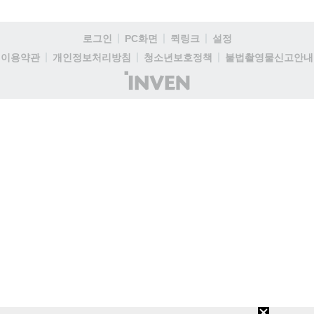
로그인
PC화면
퀵링크
설정
이용약관
개인정보처리방침
청소년보호정책
불법촬영물신고안내
(주)
인
벤