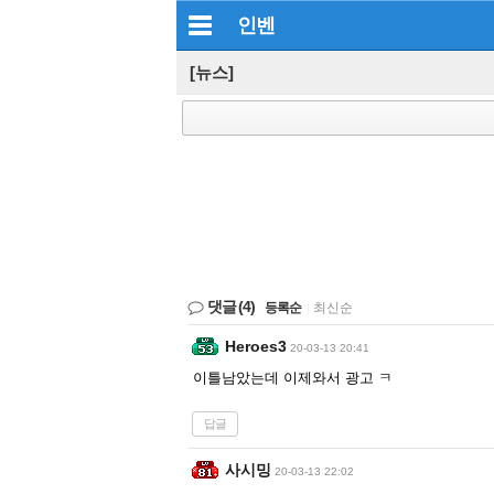
인벤
[뉴스]
댓글
(4)
등록순
|
최신순
Heroes3
20-03-13 20:41
이틀남았는데 이제와서 광고 ㅋ
답글
사시밍
20-03-13 22:02