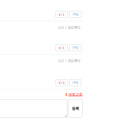
1
0
신고
|
공감 확인
1
0
신고
|
공감 확인
0
0
새로고침
등록