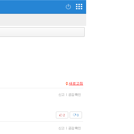
새로고침
신고
|
공감 확인
2
0
신고
|
공감 확인