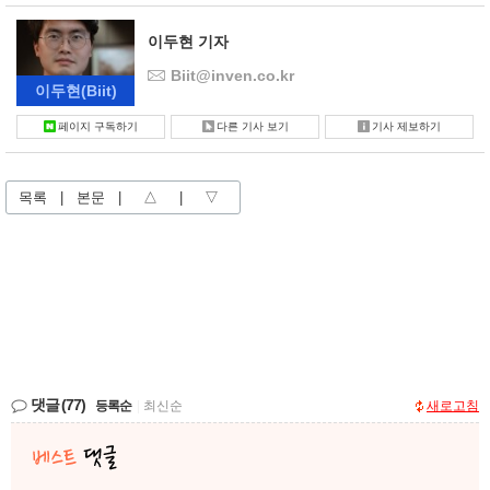
이두현 기자
Biit@inven.co.kr
이두현
(Biit)
페이지 구독하기
다른 기사 보기
기사 제보하기
목록
|
본문
|
△
|
▽
댓글
(77)
등록순
|
최신순
새로고침