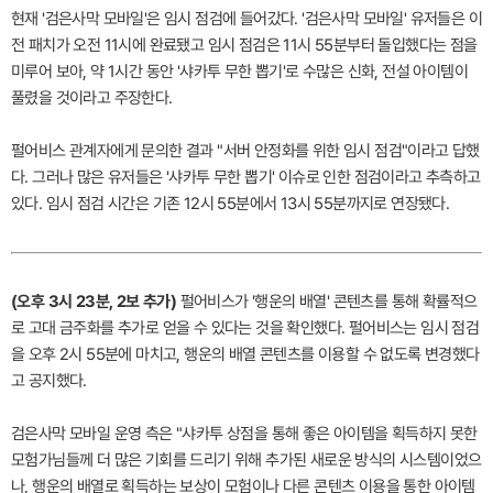
현재 '검은사막 모바일'은 임시 점검에 들어갔다. '검은사막 모바일' 유저들은 이
전 패치가 오전 11시에 완료됐고 임시 점검은 11시 55분부터 돌입했다는 점을
미루어 보아, 약 1시간 동안 '샤카투 무한 뽑기'로 수많은 신화, 전설 아이템이
풀렸을 것이라고 주장한다.
펄어비스 관계자에게 문의한 결과 "서버 안정화를 위한 임시 점검"이라고 답했
다. 그러나 많은 유저들은 '샤카투 무한 뽑기' 이슈로 인한 점검이라고 추측하고
있다. 임시 점검 시간은 기존 12시 55분에서 13시 55분까지로 연장됐다.
(오후 3시 23분, 2보 추가)
펄어비스가 '행운의 배열' 콘텐츠를 통해 확률적으
로 고대 금주화를 추가로 얻을 수 있다는 것을 확인했다. 펄어비스는 임시 점검
을 오후 2시 55분에 마치고, 행운의 배열 콘텐츠를 이용할 수 없도록 변경했다
고 공지했다.
검은사막 모바일 운영 측은 "샤카투 상점을 통해 좋은 아이템을 획득하지 못한
모험가님들께 더 많은 기회를 드리기 위해 추가된 새로운 방식의 시스템이었으
나, 행운의 배열로 획득하는 보상이 모험이나 다른 콘텐츠 이용을 통한 아이템