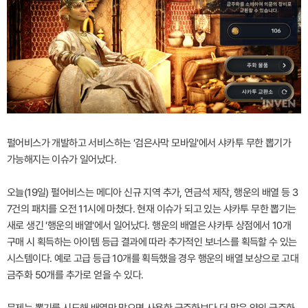
펄어비스가 개발하고 서비스하는 '검은사막 모바일'에서 샤카투 무한 뽑기가
가능해지는 이슈가 일어났다.
오늘(19일) 펄어비스는 메디아 신규 지역 추가, 연금석 제작, 행운의 배열 등 3
7건의 패치를 오전 11시에 마쳤다. 현재 이슈가 되고 있는 샤카투 무한 뽑기는
새로 생긴 '행운의 배열'에서 일어났다. 행운의 배열은 샤카투 상점에서 10개
구매 시 획득하는 아이템 등급 결과에 따라 추가적인 보너스를 획득할 수 있는
시스템이다. 예로 고급 등급 10개를 획득했을 경우 행운의 배열 보상으로 고대
금주화 50개를 추가로 얻을 수 있다.