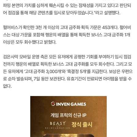
파밍 본연의 가치를 심하게 훼손시킬 수 있는 잠재성을 가지고 있다고 판단되
어 점검을 통해 해당 콘텐츠를 임시로 닫아두었습니다."라고 설명했다.
펄어비스가 확인한 3천 개 이상의 고대 금주화 획득 가문은 453개다. 펄어비
스는 대상 가문을 포함해 행운의 배열을 통해 획득한 보너스 고대 금주화 1개
이상은 모두 회수했다고 밝혔다.
검은사막 모바일 운영 측은 모든 유저에게 공평한 기회를 부여하기 임시 점검
전까지 행운의 배열로 획득한 보너스 고대 금주화를 모두 회수한다. 그리고 모
든 유저에게 '고대 금주화 3,000개'와 '흑결정 5개'를 지급한다. 보상은 우편으
로 순차 발송되며, 7일 동안 보관된다. 유효기간이 만료되면 아이템을 받을 수
없다.