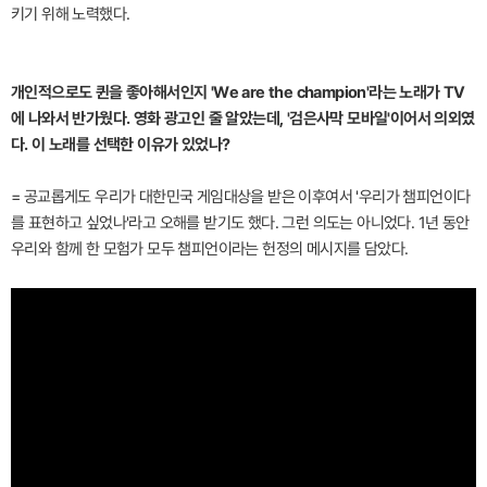
키기 위해 노력했다.
개인적으로도 퀸을 좋아해서인지 'We are the champion'라는 노래가 TV
에 나와서 반가웠다. 영화 광고인 줄 알았는데, '검은사막 모바일'이어서 의외였
다. 이 노래를 선택한 이유가 있었나?
= 공교롭게도 우리가 대한민국 게임대상을 받은 이후여서 '우리가 챔피언이다
를 표현하고 싶었나'라고 오해를 받기도 했다. 그런 의도는 아니었다. 1년 동안
우리와 함께 한 모험가 모두 챔피언이라는 헌정의 메시지를 담았다.