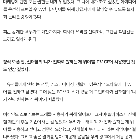
마케팅에 관한 모든 권한을 내게 위임했다. 그 덕에 내가 하고 싶었던 아이디어
를 온전히 표현할 수 있었다. 단, 이를 위해 상급자에게 설명할 수 있도록 철저
히 논리를 갖춰야 했다.
최근 공개한 격투가도 마찬가지다. 회사가 우리를 신뢰하니, 그만큼 책임감을
느끼고 일하게 된다.
정식 오픈 전, 신해철의 '니가 진짜로 원하는 게 뭐야'를 TV CF에 사용했던 것
도 인상 깊었다.
= 유저들에게 '원하는 전투, 커스터마이징, 생활이 '검은사막 모바일에 다 있
어'를 전하고 싶었다. 그에 맞는 BGM이 뭐가 있을 거 고민하다가 신해철의 '니
가 진짜 원하는 게 뭐야'가 떠올랐다.
비하인드 스토리로는 노래를 사용하기 위해 알아보니 그제야 펄어비스가 신해
철 재단의 후원 기업이라는 걸 알았다. 우리가 노래로 '니가 진짜 원하는 게 뭐
야'를 사용하고 싶다고 정중히 요청했고, 신해철에 누가 되지 않는 게임이란 걸
나타냈다. 그리고 좋은 결과를 받아 '미공개 음원'을 우리 광고에서 처음 공개,