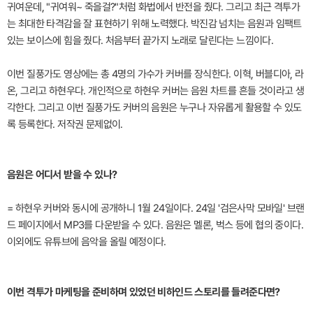
귀여운데, "귀여워~ 죽을걸?"처럼 화법에서 반전을 줬다. 그리고 최근 격투가
는 최대한 타격감을 잘 표현하기 위해 노력했다. 박진감 넘치는 음원과 임팩트
있는 보이스에 힘을 줬다. 처음부터 끝가지 노래로 달린다는 느낌이다.
이번 질풍가도 영상에는 총 4명의 가수가 커버를 장식한다. 이혁, 버블디아, 라
온, 그리고 하현우다. 개인적으로 하현우 커버는 음원 차트를 흔들 것이라고 생
각한다. 그리고 이번 질풍가도 커버의 음원은 누구나 자유롭게 활용할 수 있도
록 등록한다. 저작권 문제없이.
음원은 어디서 받을 수 있나?
= 하현우 커버와 동시에 공개하니 1월 24일이다. 24일 '검은사막 모바일' 브랜
드 페이지에서 MP3를 다운받을 수 있다. 음원은 멜론, 벅스 등에 협의 중이다.
이외에도 유튜브에 음악을 올릴 예정이다.
이번 격투가 마케팅을 준비하며 있었던 비하인드 스토리를 들려준다면?