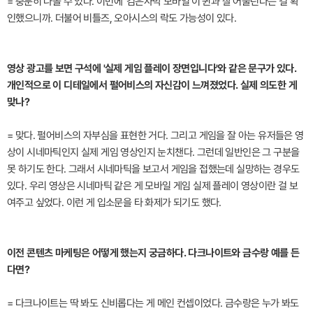
= 충분히 나올 수 있다. 이번에 '검은사막 모바일'이 퀸과 잘 어울린다는 걸 확
인했으니까. 더불어 비틀즈, 오아시스의 락도 가능성이 있다.
영상 광고를 보면 구석에 '실제 게임 플레이 장면입니다'와 같은 문구가 있다.
개인적으로 이 디테일에서 펄어비스의 자신감이 느껴졌었다. 실제 의도한 게
맞나?
= 맞다. 펄어비스의 자부심을 표현한 거다. 그리고 게임을 잘 아는 유저들은 영
상이 시네마틱인지 실제 게임 영상인지 눈치챈다. 그런데 일반인은 그 구분을
못 하기도 한다. 그래서 시네마틱을 보고서 게임을 접했는데 실망하는 경우도
있다. 우리 영상은 시네마틱 같은 게 모바일 게임 실제 플레이 영상이란 걸 보
여주고 싶었다. 이런 게 입소문을 타 화제가 되기도 했다.
이전 콘텐츠 마케팅은 어떻게 했는지 궁금하다. 다크나이트와 금수랑 예를 든
다면?
= 다크나이트는 딱 봐도 신비롭다는 게 메인 컨셉이었다. 금수랑은 누가 봐도