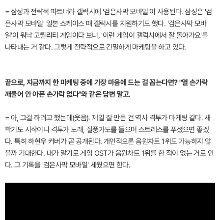
= 삼성과 전략적 파트너라 갤럭시에 '검은사막 모바일'이 사용된다. 삼성은 '검
은사막 모바일' 일본 쇼케이스 때 갤럭시를 지원하기도 했다. '검은사막 모바
일'이 워낙 고퀄리티 게임이다 보니, '이런 게임이 갤럭시에서 잘 돌아가요'를
나타내는 거 같다. 그렇게 전략적으로 긴밀하게 마케팅을 하고 있다.
끝으로, 지금까지 한 마케팅 중에 가장 마음에 드는 걸 꼽는다면? "열 손가락
깨물어 안 아픈 손가락 없다"와 같은 답변 말고.
= 아, 그걸 하려고 했는데(웃음). 제일 잘 만든 건 역시 격투가 마케팅 같다. 새
학기도 시작이니 격투가 노래, 질풍가도를 들으며 스트레스를 푸셨으면 좋겠
다. 특히 하현우 커버가 곧 공개된다. 개인적으론 음원차트 1위도 가능하지 않
을까 기대한다. 내가 알기로 게임 OST가 음원차트 1위를 한 적이 없는 거로 안
다. 그 기록을 '검은사막 모바일' 세웠으면 한다.