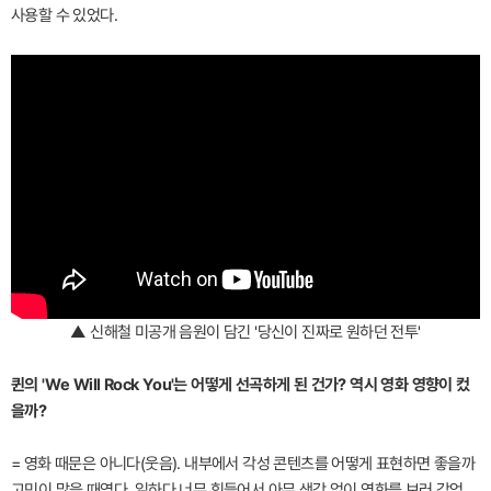
사용할 수 있었다.
▲ 신해철 미공개 음원이 담긴 '당신이 진짜로 원하던 전투'
퀸의 'We Will Rock You'는 어떻게 선곡하게 된 건가? 역시 영화 영향이 컸
을까?
= 영화 때문은 아니다(웃음). 내부에서 각성 콘텐츠를 어떻게 표현하면 좋을까
고민이 많을 때였다. 일하다 너무 힘들어서 아무 생각 없이 영화를 보러 갔었