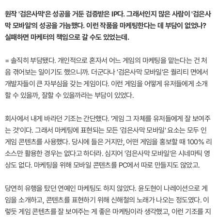
원작 '검은사막'은 성공을 거둔 검증받은 IP다. 그래서인지 많은 사람이 '검은사
막 모바일'의 성공을 가늠했다. 이런 작품을 마케팅한다는 데 부담이 없었나?
실패하면 마케터의 책임으로 갈 수도 있었는데.
= 솔직히 부담됐다. 개인적으로 혼자서 어느 게임의 마케팅을 맡는다는 건 처
음 겪어보는 일이기도 했으니까. 더군다나 '검은사막 모바일'은 퀄리티 면에서
개발자들이 큰 자부심을 갖는 게임이다. 이런 게임을 어떻게 유저들에게 소개
할 수 있을까, 잘할 수 있을까라는 부담이 있었다.
회사에서 내게 바라던 기조는 간단했다. '게임 그 자체를 유저들에게 잘 보여주
는 것'이다. 그래서 마케팅에 표현되는 모든 '검은사막 모바일' 요소는 모두 인
게임 콘텐츠를 사용했다. 당시에 들은 거지만, 어떤 게임을 홍보할 때 100% 리
소스만 활용한 경우는 없다고 하더라. 심지어 '검은사막 모바일'은 시네마틱 영
상도 없다. 마케팅을 위해 모바일 콘텐츠를 PC에서 따로 만들지도 않았고.
당연히 유행을 탔던 연예인 마케팅도 하지 않았다. 윤도현이 나레이션으로 게
임을 소개하고, 콘텐츠를 표현하기 위해 신해철의 노래가 나오는 정도였다. 이
렇듯 게임 콘텐츠를 잘 보여주는 게 좋은 마케팅이라 생각했고, 이런 기조를 지