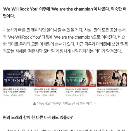
'We Will Rock You' 이후에 'We are the champion'이 나온다. 익숙한 패
턴이다.
= 눈치가 빠른 퀸 팬이라면 알아차릴 수 있을 거다. 사실, 퀸의 모든 공연 순서
가 'We Will Rock You' 다음에 'We are the champion'으로 이어진다. 비슷
한 의미로 우리의 모든 마케팅이 순서가 있다. 최근 격투가 마케팅에 쓰인 '질풍
가도'는 새해를 '검은사막 모바일'과 힘차게 내달리자라는 의미가 담겨있다.
▲ '질풍가도' 하현우 커버도 곧 공개될 예정이다
퀸의 노래와 함께 한 다른 마케팅도 있을까?