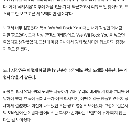
다. 아마 '국제시장' 이후에 처음 봤을 거다. 퇴근하고서 리뷰도 안 찾아보고, 포
스터도 안 보고 고른 게 '보헤미안 랩소디'다.
보고서 너무 감동했다. 특히 'We Will Rock You' 때는 내가 각성한 거처럼 느
껴질 정도였다. 그때 각성 콘텐츠 마케팅에도 'We Will Rock You'를 넣으면
좋겠다고 생각했었다. 그런데 마침 국내에서 영화 '보헤미안 랩소디'가 흥행하
자 덕도 좀 봤다.
노래 저작권은 어떻게 해결했나? 단순히 생각해도 퀸의 노래를 사용한다는 게
쉽지 않을 거 같은데.
= 물론, 쉽지 않다. 퀸의 노래를 사용하기 위해 우리의 마케팅 계획과 콘티를 전
달해야 했다. 한국에 펄어비스가 어떤 회사인지, 어떤 게임을 만들고 있는지 상
세하게 설명했다. 이전에 내보냈던 모든 광고 영상도 보여줬다. 그렇게 '검은사
막 모바일'이란 게임과 펄어비스란 회사가 퀸이라는 브랜드에 누가 되지 않는
다는 걸 보여줬다.