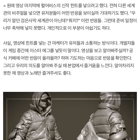
= 원래 영상 마지막에 펄어비스의 신작 힌트를 넣으려고 했다. 전혀 다른 세계
관의 비주얼을 넣으면 유저분들이 어떤 반응을 보이실까 기대하기도 했다. "우
리가 알던 검은사막 세계관이 아닌데? 뭐지?" 이런 반응들. 그런데 준비 일정이
너무 촉박해 넣지 못했다. 개인적으로 이 부분이 아쉽기도 하다.
사실, 영상에 힌트를 넣는 건 마케터가 유저들과 소통하는 방식이다. 개발자들
이 게임 중간에 이스터 에그를 넣듯이 말이다. 영상을 보고 알아봐주실까? 공
식 카페에 어떤 반응이 올라올까? 하며 기도하는 마음으로 반응을 확인한다.
그리고 우리의 의도를 알아봐 주실 때 본업에서 즐거움을 느낀다. 알아차리지
못한 채 영상과 노래만 즐겨주셔도 좋다.