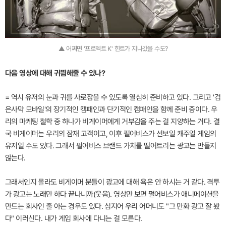
▲ 어쩌면 '프로젝트 K' 힌트가 지나갔을 수도?
다음 영상에 대해 귀띔해줄 수 있나?
= 역시 유저의 눈과 귀를 사로잡을 수 있도록 열심히 준비하고 있다. 그리고 '검
은사막 모바일'의 장기적인 캠패인과 단기적인 캠패인을 함께 준비 중이다. 우
리의 마케팅 철학 중 하나가 비게이머에게 거부감을 주는 걸 지양하는 거다. 결
국 비게이머는 우리의 잠재 고객이고, 이후 펄어비스가 선보일 캐주얼 게임의
유저일 수도 있다. 그래서 펄어비스 브랜드 가치를 떨어트리는 광고는 만들지
않는다.
그래서인지 몰라도 비게이머 분들이 광고에 대해 욕은 안 하시는 거 같다. 격투
가 광고는 노래만 하다 끝나니까(웃음). 영상만 보면 펄어비스가 애니메이션을
만드는 회사인 줄 아는 경우도 있다. 심지어 우리 어머니도 "그 만화 광고 잘 봤
다" 이러신다. 내가 게임 회사에 다니는 걸 모른다.