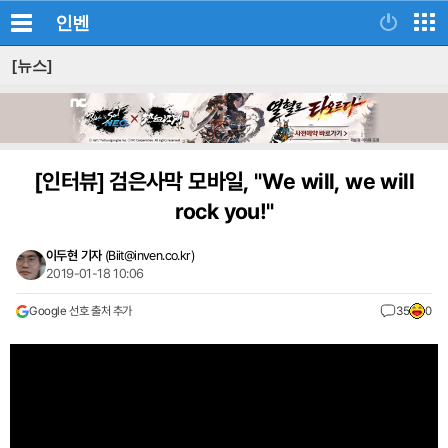
인벤
[뉴스]
[인터뷰]
검은사막 모바일, "We will, we will
rock you!"
이두현 기자
(
Biit@inven.co.kr
)
2019-01-18 10:06
Google 선호 출처 추가
35
0