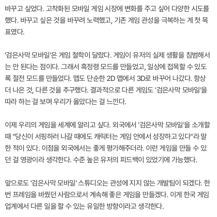
바꾸고 싶었다. 고착화된 모바일 게임 시장에 변화를 주고 싶어 다양한 시도를
했다. 바꾸고 싶은 것을 바꾸려 노력했고, 기존 게임 관성을 극복하는 게 첫 목
표였다.
'검은사막 모바일'은 게임 철학이 달랐다. 게임이 유저의 실제 생활을 침범해서
는 안 된다는 점이다. 그래서 흑정령 모드를 만들었고, 일상에 접목할 수 있도
록 절전 모드를 만들었다. 맵도 단순한 2D 맵에서 3D로 바꾸어 나갔다. 항상
더 나은 것, 다른 것을 추구했다. 결과적으로 다른 게임도 '검은사막 모바일'을
따라 하는 걸 보며 우리가 옳았다는 걸 느낀다.
이제 우리의 게임을 세계에 알리고 싶다. 외국에서 '검은사막 모바일'을 소개할
때 "당신이 서핑하러 나갈 때에도 캐릭터는 게임 안에서 성장하고 있다"라 말
한 적이 있다. 이점을 외국에서는 좋게 평가해주더라. 이런 게임을 만들 수 있
던 걸 영광이라 생각한다. 수준 높은 유저의 피드백이 있었기에 가능했다.
앞으로도 '검은사막 모바일' 스튜디오는 관성에 지지 않는 개발팀이 되겠다. 한
번 프레임을 바꿨던 사람으로서 계속해 좋은 게임을 만들겠다. 이게 한국 게임
업계에서 다른 일을 할 수 있는 유일한 방향이라고 생각한다.