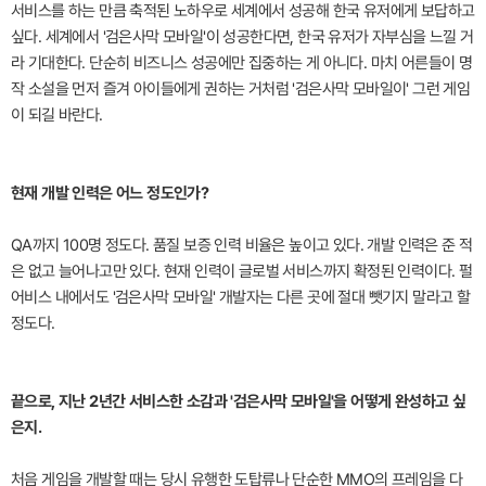
서비스를 하는 만큼 축적된 노하우로 세계에서 성공해 한국 유저에게 보답하고
싶다. 세계에서 '검은사막 모바일'이 성공한다면, 한국 유저가 자부심을 느낄 거
라 기대한다. 단순히 비즈니스 성공에만 집중하는 게 아니다. 마치 어른들이 명
작 소설을 먼저 즐겨 아이들에게 권하는 거처럼 '검은사막 모바일이' 그런 게임
이 되길 바란다.
현재 개발 인력은 어느 정도인가?
QA까지 100명 정도다. 품질 보증 인력 비율은 높이고 있다. 개발 인력은 준 적
은 없고 늘어나고만 있다. 현재 인력이 글로벌 서비스까지 확정된 인력이다. 펄
어비스 내에서도 '검은사막 모바일' 개발자는 다른 곳에 절대 뺏기지 말라고 할
정도다.
끝으로, 지난 2년간 서비스한 소감과 '검은사막 모바일'을 어떻게 완성하고 싶
은지.
처음 게임을 개발할 때는 당시 유행한 도탑류나 단순한 MMO의 프레임을 다