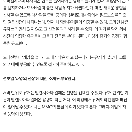
모바일에서의 대사막은 힌트를 풀어나가는 형태로 즐기게 된다. 흑정령이 뭔가
를 탐지하거나 모래바람이 불면 사원 위치가 바뀐다던가. 매번 새로운 경험을
선사할 수 있도록 대사막을 준비 중이다. 일례로 대사막에서 필드보스를 잡으
면 검은신전이 나타나는데, 먼저 차지한 유저들이 입장할 수 있다. 그러면 남은
유저는 가만히 있지 않고 그 신전을 파괴하려 들 수 있다. 이 파괴를 막기 위해
신전에 입장한 유저들이 그들과 전투를 벌이게 된다. 이렇게 유저의 경쟁과 협
동을 유도한다.
오래전부터 '게임을 접더라도 대사막은 하고 접는다'라는 유저가 많았다. 그들
의 기대에 부응할 수 있도록 철저히 준비하고 있다.
선보일 '태양의 전장'에 대한 소개도 부탁한다.
서버 단위로 유저는 발렌시아와 칼페온 진영을 선택할 수 있다. 유저 단위인 가
문이 발렌시아와 칼페온 용병이 되는 거다. 이 과정에서 유저끼리 단합화 배신
이 일어날 수 있다. 나는 MMO의 본질이 여기 있다고 본다. 그래야 게임에 자
생 능력이 생긴다.