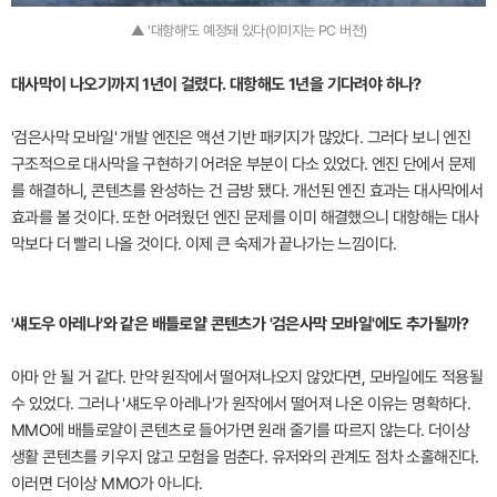
▲ '대항해'도 예정돼 있다(이미지는 PC 버전)
대사막이 나오기까지 1년이 걸렸다. 대항해도 1년을 기다려야 하나?
'검은사막 모바일' 개발 엔진은 액션 기반 패키지가 많았다. 그러다 보니 엔진
구조적으로 대사막을 구현하기 어려운 부분이 다소 있었다. 엔진 단에서 문제
를 해결하니, 콘텐츠를 완성하는 건 금방 됐다. 개선된 엔진 효과는 대사막에서
효과를 볼 것이다. 또한 어려웠던 엔진 문제를 이미 해결했으니 대항해는 대사
막보다 더 빨리 나올 것이다. 이제 큰 숙제가 끝나가는 느낌이다.
'섀도우 아레나'와 같은 배틀로얄 콘텐츠가 '검은사막 모바일'에도 추가될까?
아마 안 될 거 같다. 만약 원작에서 떨어져나오지 않았다면, 모바일에도 적용될
수 있었다. 그러나 '섀도우 아레나'가 원작에서 떨어져 나온 이유는 명확하다.
MMO에 배틀로얄이 콘텐츠로 들어가면 원래 줄기를 따르지 않는다. 더이상
생활 콘텐츠를 키우지 않고 모험을 멈춘다. 유저와의 관계도 점차 소홀해진다.
이러면 더이상 MMO가 아니다.