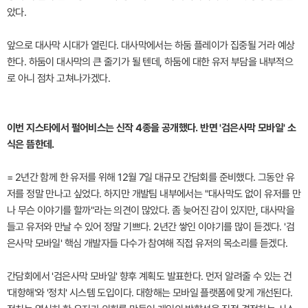
았다.
앞으로 대사막 시대가 열린다. 대사막에서는 하둠 플레이가 집중될 거라 예상
한다. 하둠이 대사막의 큰 줄기가 될 텐데, 하둠에 대한 유저 부담을 내부적으
로 아니 점차 고쳐나가겠다.
이번 지스타에서 펄어비스는 신작 4종을 공개했다. 반면 '검은사막 모바일' 소
식은 뜸한데.
= 2년간 함께 한 유저를 위해 12월 7일 대규모 간담회를 준비했다. 그동안 유
저를 정말 만나고 싶었다. 하지만 개발팀 내부에서는 "대사막도 없이 유저를 만
나 무슨 이야기를 할까"라는 의견이 많았다. 좀 늦어진 감이 있지만, 대사막을
들고 유저와 만날 수 있어 정말 기쁘다. 2년간 쌓인 이야기를 많이 듣겠다. '검
은사막 모바일' 핵심 개발자들 다수가 참여해 직접 유저의 목소리를 듣겠다.
간담회에서 '검은사막 모바일' 향후 계획도 발표한다. 먼저 알려줄 수 있는 건
'대항해'와 '정치' 시스템 도입이다. 대항해는 모바일 플랫폼에 맞게 개선된다.