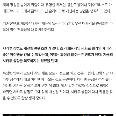
저의 명성을 높이기 위함이다. 유명한 유저인 '용산구청'이나 '예수그리스도'가
대표적이다. 그래서 클릭이 아닌 슬라이드로 개선하는 방법을 생각하고 있다.
기존 콘텐츠 개선은 대사막 때문에 밀린 감이 있다. 우선 대사막을 안정화한 다
음에 밀린 편의성을 대폭 개선하겠다.
샤카투 상점도 개선될 콘텐츠인 거 같다. 초기에는 게임 재화로 뽑기의 재미와
좋은 아이템을 얻을 수 있었는데, 이제는 흑정령 밥주는 컨텐츠가 됐다. 지금의
샤카투 상점을 의도하지는 않았을 텐데.
흑정령 밥주기 모드나 각인 재료 모으기 정도로 바뀐 것은 아쉽다. 그렇지만 샤
카투 상점에서 태고 아이템이 나오는 것도 곤란하다. 아이템 등급은 점점 높아
가는데 샤카투 상점은 크게 변한 게 없다. 앞서 말한 가로형 성장으로 방향이
바뀌면 샤카투 상점도 그에 맞춰 개선될 것이다. 샤카투 상점이 다시 위용을 찾
을 수 있도록 항상 생각 중이다.