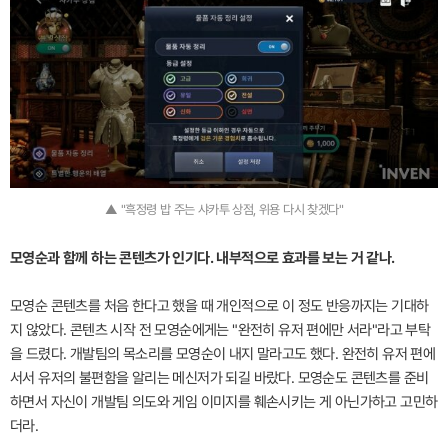
▲ "흑정령 밥 주는 샤카투 상점, 위용 다시 찾겠다"
모영순과 함께 하는 콘텐츠가 인기다. 내부적으로 효과를 보는 거 같나.
모영순 콘텐츠를 처음 한다고 했을 때 개인적으로 이 정도 반응까지는 기대하
지 않았다. 콘텐츠 시작 전 모영순에게는 "완전히 유저 편에만 서라"라고 부탁
을 드렸다. 개발팀의 목소리를 모영순이 내지 말라고도 했다. 완전히 유저 편에
서서 유저의 불편함을 알리는 메신저가 되길 바랐다. 모영순도 콘텐츠를 준비
하면서 자신이 개발팀 의도와 게임 이미지를 훼손시키는 게 아닌가하고 고민하
더라.