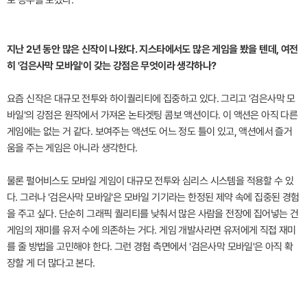
로 승부를 보겠다.
지난 2년 동안 많은 신작이 나왔다. 지스타에서도 많은 게임을 봤을 텐데, 여전
히 '검은사막 모바일'이 갖는 강점은 무엇이라 생각하나?
요즘 신작은 대규모 전투와 하이퀄리티에 집중하고 있다. 그리고 '검은사막 모
바일'의 강점은 원작에서 가져온 논타겟팅 콤보 액션이다. 이 액션은 아직 다른
게임에는 없는 거 같다. 보여주는 액션도 어느 정도 틀이 있고, 액션에서 즐거
움을 주는 게임은 아니라 생각한다.
물론 펄어비스도 모바일 게임이 대규모 전투와 심리스 시스템을 적용할 수 있
다. 그러나 '검은사막 모바일'은 모바일 기기라는 한정된 제약 속에 집중된 경험
을 주고 싶다. 단순히 그래픽 퀄리티를 낮춰서 많은 사람을 전장에 집어넣는 건
게임의 재미를 유저 수에 의존하는 거다. 게임 개발사라면 유저에게 직접 재미
를 줄 방법을 고민해야 한다. 그런 경험 측면에서 '검은사막 모바일'은 아직 확
장할 게 더 많다고 본다.