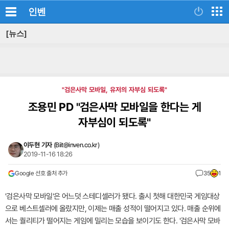
인벤
[뉴스]
"검은사막 모바일, 유저의 자부심 되도록"
조용민 PD "검은사막 모바일을 한다는 게
자부심이 되도록"
이두현 기자
(
Biit@inven.co.kr
)
2019-11-16 18:26
Google 선호 출처 추가
35
1
'검은사막 모바일'은 어느덧 스테디셀러가 됐다. 출시 첫해 대한민국 게임대상
으로 베스트셀러에 올랐지만, 이제는 매출 성적이 떨어지고 있다. 매출 순위에
서는 퀄리티가 떨어지는 게임에 밀리는 모습을 보이기도 한다. '검은사막 모바