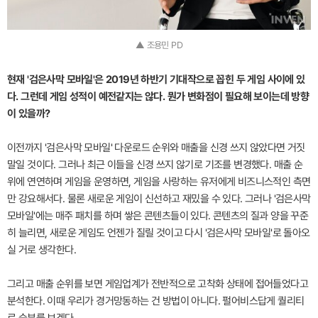
▲ 조용민 PD
현재 '검은사막 모바일'은 2019년 하반기 기대작으로 꼽힌 두 게임 사이에 있
다. 그런데 게임 성적이 예전같지는 않다. 뭔가 변화점이 필요해 보이는데 방향
이 있을까?
이전까지 '검은사막 모바일' 다운로드 순위와 매출을 신경 쓰지 않았다면 거짓
말일 것이다. 그러나 최근 이들을 신경 쓰지 않기로 기조를 변경했다. 매출 순
위에 연연하며 게임을 운영하면, 게임을 사랑하는 유저에게 비즈니스적인 측면
만 강요해서다. 물론 새로운 게임이 신선하고 재밌을 수 있다. 그러나 '검은사막
모바일'에는 매주 패치를 하며 쌓은 콘텐츠들이 있다. 콘텐츠의 질과 양을 꾸준
히 늘리면, 새로운 게임도 언젠가 질릴 것이고 다시 '검은사막 모바일'로 돌아오
실 거로 생각한다.
그리고 매출 순위를 보면 게임업계가 전반적으로 고착화 상태에 접어들었다고
분석한다. 이때 우리가 경거망동하는 건 방법이 아니다. 펄어비스답게 퀄리티