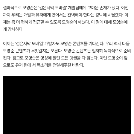
결과적으로 모영순은 '검은사막 모바일' 개발팀에게 고마운 존재가 됐다. 이전
까지 우리는 개발과 유저에게 있어서는 완벽해야 한다는 강박에 시달렸다. 이
제는 좀 더 편하게 접근할 수 있도록 모영순이 해냈다. 이 점에 대해 모영순에
게 감사하다.
이제는 '검은사막 모바일' 개발자도 모영순 콘텐츠를 기다린다. 우리 역시 다음
모영순 콘텐츠가 무엇일지는 모른다. 모영순 콘텐츠는 철저히 독자적으로 준비
된다. 참고로 모영순은 영상에 달린 모든 댓글을 다 읽는다. 이런 모영순이 앞
으로도 유저 편에 서 목소리를 전달해주길 바란다.