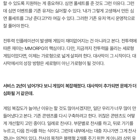
할 수 있도록 지원하는 게 중요하다. 심연 풀세트를 준 것도 그런 이유다. 그런
데 심연 이벤트를 기존 유저는 싫어할 수 있다. '내가 그렇게 고생해서 만든 심
연 풀세트를 그냥 준다고?'라 여길 수 있다. 그러한 기존 유저 역시 운영적으로
잘 풀어야 한다.
전투력 인플레이션이 발생해 게임이 재미없어지는 건 아니라고 본다. 전투력에
따른 재미는 MMORPG의 핵심이다. 다만, 지금까지 전투력을 올리는 세로형
게임이었다면, 이제는 가로형으로 넓게 살피려 한다. 대사막이 그 시작이다. 대
사막에서의 성장 방향은 세로형이 아닌 가로형이 될 것이다.
서비스 2년이 넘어가다 보니 게임이 복잡해졌다. 대사막이 추가되면 문제가 더
심화될 거 같은데.
게임 복잡도가 늘어난 이유는 할 것도 많아서겠지만, 일단 우리가 너무 많이 만
들어냈다고 본다. 기존 콘텐츠를 다시 구축하려고 한다. 귀찮은 콘텐츠도 어떻
게 개선할지 고민 중이다. 일례로 찬사다. 부문별로 찬사를 하고, 뒤로 가기를
누르고, 다음 찬사를 하는 식이다. 그런데 내부에서는 대충 지나가면 그게 찬사
겠냐는 의견이 있다. 찬사의 목적은 블랙펄 2개를 주기 위한 게 아니라 상위 유