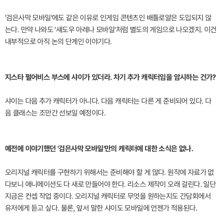
'검은사막 모바일'에도 같은 이유로 인게임 콘텐츠인 배틀로얄은 도입되지 않
는다. 만약 나와도 '섀도우 아레나 모바일'처럼 별도의 게임으로 나오겠지. 이건
내부적으로 아직 논의 단계인 이야기다.
지스타 펄어비스 부스에 샤이가 있더라. 차기 추가 캐릭터임을 암시하는 건가?
샤이는 다음 추가 캐릭터가 아니다. 다음 캐릭터는 다른 게 준비되어 있다. 다
음 클래스는 조만간 선보일 예정이다.
예전에 이야기했던 '검은사막 모바일'만의 캐릭터에 대한 소식은 없나.
오리지널 캐릭터를 구현하기 위해서는 준비해야 할 게 많다. 원작에 자료가 없
다보니 애니메이션도 다 새로 만들어야 한다. 리소스 제작이 오래 걸린다. 일단
지금은 컨셉 작업 중이다. 오리지널 캐릭터로 무엇을 원하는지도 간담회에서
유저에게 듣고 싶다. 물론, 앞서 말한 샤이도 모바일에 언젠가 적용된다.