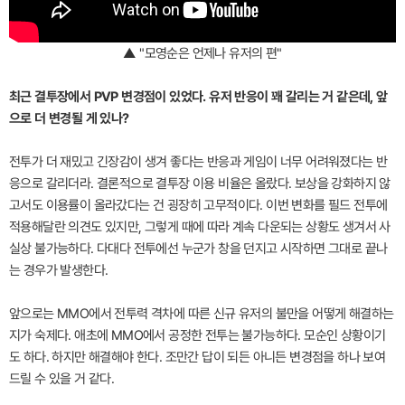
▲ "모영순은 언제나 유저의 편"
최근 결투장에서 PVP 변경점이 있었다. 유저 반응이 꽤 갈리는 거 같은데, 앞
으로 더 변경될 게 있나?
전투가 더 재밌고 긴장감이 생겨 좋다는 반응과 게임이 너무 어려워졌다는 반
응으로 갈리더라. 결론적으로 결투장 이용 비율은 올랐다. 보상을 강화하지 않
고서도 이용률이 올라갔다는 건 굉장히 고무적이다. 이번 변화를 필드 전투에
적용해달란 의견도 있지만, 그렇게 때에 따라 계속 다운되는 상황도 생겨서 사
실상 불가능하다. 다대다 전투에선 누군가 창을 던지고 시작하면 그대로 끝나
는 경우가 발생한다.
앞으로는 MMO에서 전투력 격차에 따른 신규 유저의 불만을 어떻게 해결하는
지가 숙제다. 애초에 MMO에서 공정한 전투는 불가능하다. 모순인 상황이기
도 하다. 하지만 해결해야 한다. 조만간 답이 되든 아니든 변경점을 하나 보여
드릴 수 있을 거 같다.