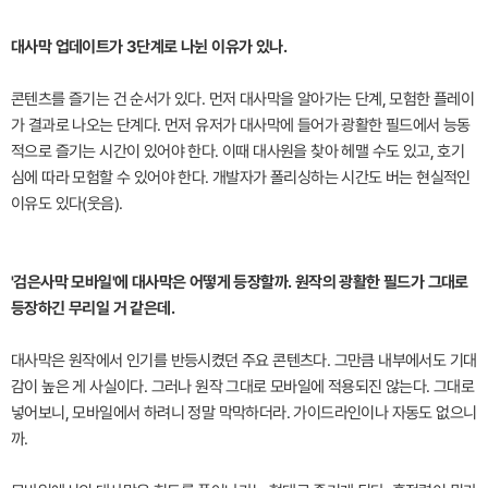
대사막 업데이트가 3단계로 나뉜 이유가 있나.
콘텐츠를 즐기는 건 순서가 있다. 먼저 대사막을 알아가는 단계, 모험한 플레이
가 결과로 나오는 단계다. 먼저 유저가 대사막에 들어가 광활한 필드에서 능동
적으로 즐기는 시간이 있어야 한다. 이때 대사원을 찾아 헤맬 수도 있고, 호기
심에 따라 모험할 수 있어야 한다. 개발자가 폴리싱하는 시간도 버는 현실적인
이유도 있다(웃음).
'검은사막 모바일'에 대사막은 어떻게 등장할까. 원작의 광활한 필드가 그대로
등장하긴 무리일 거 같은데.
대사막은 원작에서 인기를 반등시켰던 주요 콘텐츠다. 그만큼 내부에서도 기대
감이 높은 게 사실이다. 그러나 원작 그대로 모바일에 적용되진 않는다. 그대로
넣어보니, 모바일에서 하려니 정말 막막하더라. 가이드라인이나 자동도 없으니
까.