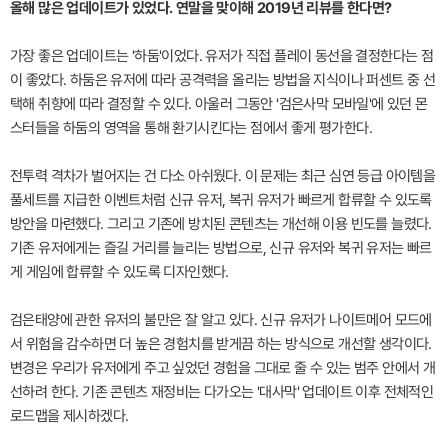
올해 많은 업데이트가 있었다. 연말을 맞이해 2019년 리뷰를 한다면?
가장 좋은 업데이트는 '하둠'이었다. 유저가 직접 플레이 동선을 결정한다는 점
이 좋았다. 하둠은 유저에 따라 공격력을 올리는 방법을 지식이나 퍼센트 중 선
택해 취향에 따라 결정할 수 있다. 아울러 그동안 '검은사막 모바일'에 있던 몬
스터들을 하둠의 영역을 통해 환기시킨다는 점에서 좋게 평가한다.
전투력 격차가 벌어지는 건 다소 아쉬웠다. 이 문제는 최근 심연 등급 아이템을
풀세트를 지급한 이벤트처럼 신규 유저, 복귀 유저가 빠르게 합류할 수 있도록
방안을 마련했다. 그리고 기존에 방치된 콘텐츠는 개선해 이용 빈도를 늘렸다.
기존 유저에게는 즐길 거리를 늘리는 방법으로, 신규 유저와 복귀 유저는 빠르
게 게임에 합류할 수 있도록 디자인했다.
검은태양에 관한 유저의 불만은 잘 알고 있다. 신규 유저가 나이트메어 모드에
서 위험을 감수하면 더 높은 경험치를 받게끔 하는 방식으로 개선할 생각이다.
변경은 우리가 유저에게 주고 싶었던 경험을 그대로 줄 수 있는 범주 안에서 개
선하려 한다. 기존 콘텐츠 재정비는 다가오는 '대사막' 업데이트 이후 전체적인
로드맵을 제시하겠다.