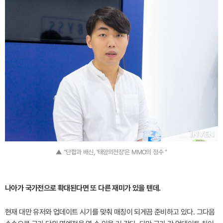
▲ "단합과 배신, '태양의전장'은 MMO의 정수 "
나아가 국가전으로 확대된다면 또 다른 재미가 있을 텐데.
현재 대만 유저와 업데이트 시기를 맞춰 매칭이 되게끔 준비하고 있다. 그다음