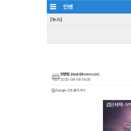
인벤
[뉴스]
인벤팀
(
desk@inven.co.kr
)
2020-09-08 14:00
Google 선호 출처 추가