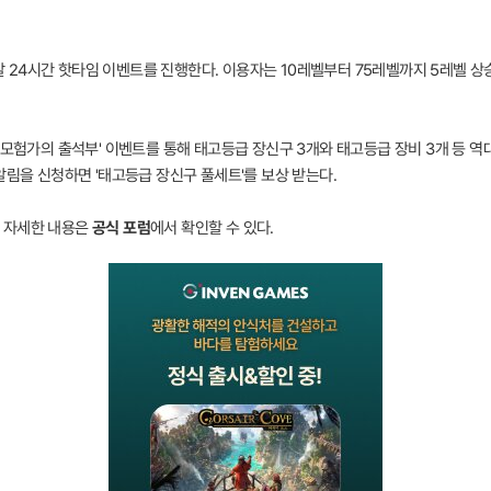
주말 24시간 핫타임 이벤트를 진행한다. 이용자는 10레벨부터 75레벨까지 5레벨 상
'모험가의 출석부' 이벤트를 통해 태고등급 장신구 3개와 태고등급 장비 3개 등 역
알림을 신청하면 '태고등급 장신구 풀세트'를 보상 받는다.
 자세한 내용은
공식 포럼
에서 확인할 수 있다.