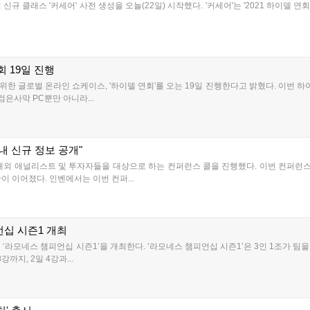
규 클래스 '커세어' 사전 생성을 오늘(22일) 시작했다. '커세어'는 '2021 하이델 연
 19일 진행
한 글로벌 온라인 쇼케이스, '하이델 연회'를 오는 19일 진행한다고 밝혔다. 이번 하이
검은사막 PC뿐만 아니라...
내 신규 정보 공개"
국내외 애널리스트 및 투자자들을 대상으로 하는 컨퍼런스 콜을 진행했다. 이번 컨퍼런스
이 이어졌다. 인벤에서는 이번 컨퍼...
십 시즌1 개최
‘라모네스 챔피언십 시즌1’을 개최한다. ‘라모네스 챔피언십 시즌1’은 3인 1조가 팀을
까지, 2일 4강과...