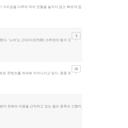
무기 수리검을 다루며 적의 빈틈을 놓치지 않고 빠르게 접
3
다. ‘노바’는 고대수(古代樹) 크투란의 힘이 깃
25
로운 콘텐츠를 계속해 이어나가고 있다. 종종 유
을 받아 천혜의 자원을 간직하고 있는 엘프 종족의 고향이