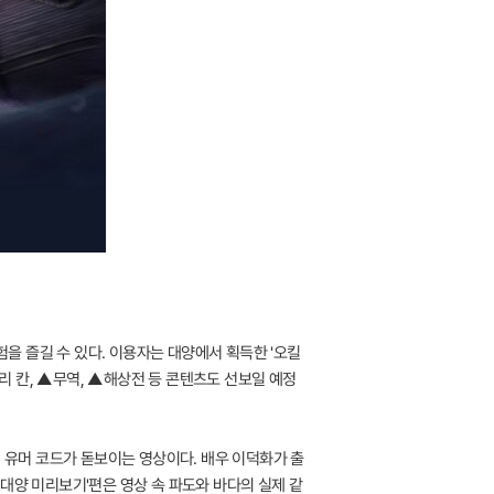
험을 즐길 수 있다. 이용자는 대양에서 획득한 '오킬
머리 칸, ▲무역, ▲해상전 등 콘텐츠도 선보일 예정
전 유머 코드가 돋보이는 영상이다. 배우 이덕화가 출
- 대양 미리보기'편은 영상 속 파도와 바다의 실제 같