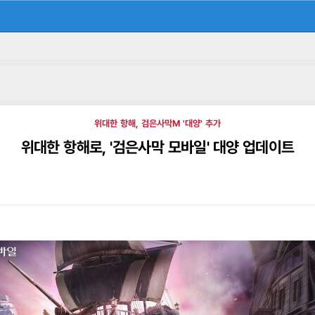
위대한 항해, 검은사막M '대양' 추가
위대한 항해로, '검은사막 모바일' 대양 업데이트