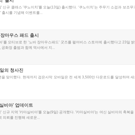
' 출시
' 신규 클래스 '쿠노이치'를 오늘(13일) 출시했다. ‘쿠노이치’는 주무기 소검과 보조
 출시를 기념해 이벤트를...
’ 장마우스 패드 출시
바’를 모티브로 한 ‘노바 장마우스패드’ 굿즈를 펄어비스 스토어에 출시했다고 23일 밝혔
공화정 출범과 함께 역사에서 지...
바일의 청사진
을 맞이했다. 현재까지 검은사막 모바일은 전 세계 3,500만 다운로드를 달성하며 새
마실비아' 업데이트
' 신규 지역 '카마실비아'를 오늘(9일) 공개했다. '카마실비아'는 여신 실비아의 축복
 의뢰를 진행해 새로운...