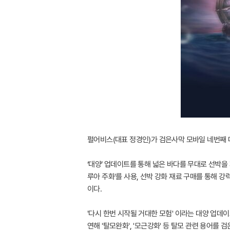
펄어비스(대표 정경인)가 검은사막 모바일 네번째 대규
‘대양’ 업데이트를 통해 넓은 바다를 무대로 선박을
루아 주화'를 사용, 선박 강화 재료 구매를 통해 강
이다.
'다시 한번 시작될 거대한 모험' 이라는 대양 업데
연해 '탈모완화', '모근강화' 등 탈모 관련 용어를