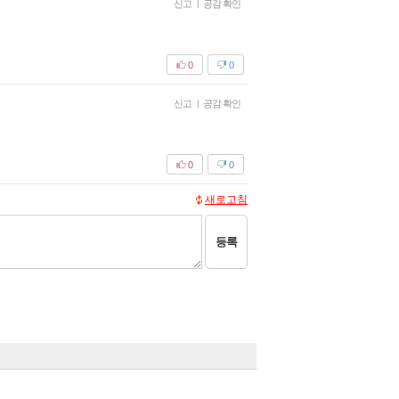
신고
|
공감 확인
0
0
신고
|
공감 확인
0
0
새로고침
등록