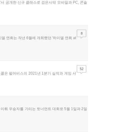
회'서 공개한 신규 클래스로 검은사막 모바일과 PC, 콘솔
8
델 연회는 작년 6월에 개최했던 '하이델 연회 at
52
콜은 펄어비스의 2021년 1분기 실적과 게임 서
 이뤄 우승자를 가리는 토너먼트 대회로 5월 1일과 2일