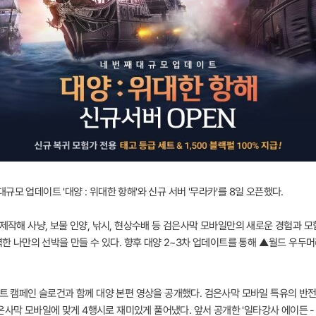
모 업데이트 '대양 : 위대한 항해'와 신규 서버 '무라카'를 8일 오픈했다.
 제작해 사냥, 보물 인양, 낚시, 현상수배 등 검은사막 모바일만의 새로운 경험과 모
력한 나만의 선박을 만들 수 있다. 향후 대양 2~3차 업데이트를 통해 ▲월드 우두
이트 캠페인 슬로건과 함께 대양 본편 영상을 공개했다. 검은사막 모바일 특유의 반
 검은사막 모바일에 맞게 4행시로 재미있게 풀어냈다. 앞서 공개한 '일타강사 에이든 