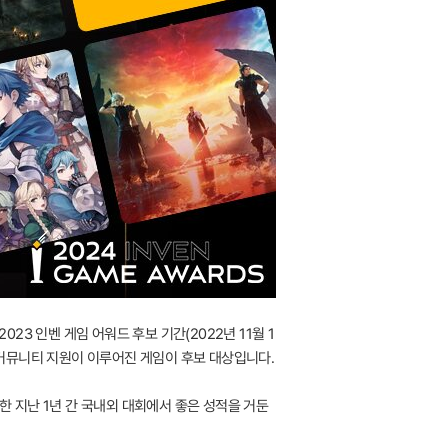
23 인벤 게임 어워드 후보 기간(2022년 11월 1
한 커뮤니티 지원이 이루어진 게임이 후보 대상입니다.
한 지난 1년 간 국내외 대회에서 좋은 성적을 거둔