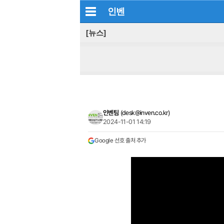
인벤
[뉴스]
인벤팀
(
desk@inven.co.kr
)
2024-11-01 14:19
Google 선호 출처 추가