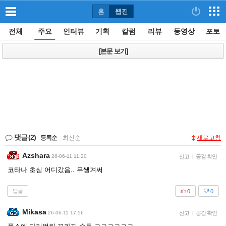
홈
웹진
전체
주요
인터뷰
기획
칼럼
리뷰
동영상
포토
[본문 보기]
댓글
(2)
등록순
|
최신순
새로고침
Azshara
26-06-11 11:20
신고
|
공감 확인
코타나 초심 어디갔음.. 무쌩겨써
답글
0
0
Mikasa
26-06-11 17:56
신고
|
공감 확인