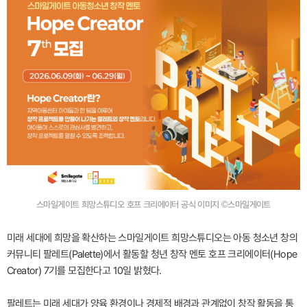
스마일게이트 희망스튜디오 호프 크리에이터 공식 이미지 ©스마일게이트
미래 세대에 희망을 확산하는 스마일게이트 희망스튜디오는 아동 청소년 창의
커뮤니티 팔레트(Palette)에서 활동할 청년 창작 멘토 호프 크리에이터(Hope
Creator) 7기를 모집한다고 10일 밝혔다.
팔레트는 미래 세대가 양육 환경이나 경제적 배경과 관계없이 창작 활동을 통