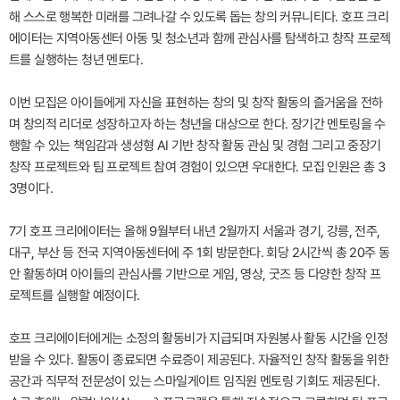
해 스스로 행복한 미래를 그려나갈 수 있도록 돕는 창의 커뮤니티다. 호프 크리
에이터는 지역아동센터 아동 및 청소년과 함께 관심사를 탐색하고 창작 프로젝
트를 실행하는 청년 멘토다.
이번 모집은 아이들에게 자신을 표현하는 창의 및 창작 활동의 즐거움을 전하
며 창의적 리더로 성장하고자 하는 청년을 대상으로 한다. 장기간 멘토링을 수
행할 수 있는 책임감과 생성형 AI 기반 창작 활동 관심 및 경험 그리고 중장기
창작 프로젝트와 팀 프로젝트 참여 경험이 있으면 우대한다. 모집 인원은 총 3
3명이다.
7기 호프 크리에이터는 올해 9월부터 내년 2월까지 서울과 경기, 강릉, 전주,
대구, 부산 등 전국 지역아동센터에 주 1회 방문한다. 회당 2시간씩 총 20주 동
안 활동하며 아이들의 관심사를 기반으로 게임, 영상, 굿즈 등 다양한 창작 프
로젝트를 실행할 예정이다.
호프 크리에이터에게는 소정의 활동비가 지급되며 자원봉사 활동 시간을 인정
받을 수 있다. 활동이 종료되면 수료증이 제공된다. 자율적인 창작 활동을 위한
공간과 직무적 전문성이 있는 스마일게이트 임직원 멘토링 기회도 제공된다.