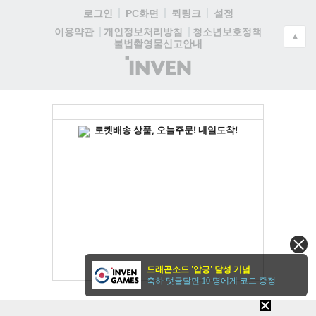
로그인
PC화면
퀵링크
설정
청소년보호정책
이용약관
개인정보처리방침
▲
불법촬영물신고안내
(주)
인
벤
드래곤소드 '압긍' 달성 기념
축하 댓글달면 10 명에게 코드 증정