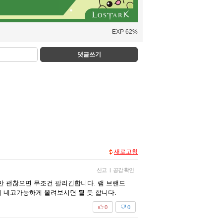
EXP 62%
댓글쓰기
새로고침
신고
|
공감 확인
격만 괜찮으면 무조건 팔리긴합니다. 램 브랜드
 네고가능하게 올려보시면 될 듯 합니다.
0
0