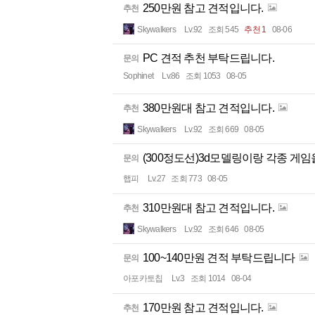
250만원 참고 견적입니다.
추천
Skywalkers
Lv.92
조회 545
추천 1
08-06
PC 견적 추천 부탁드립니다.
문의
Sophinet
Lv.86
조회 1053
08-05
380만원대 참고 견적입니다.
추천
Skywalkers
Lv.92
조회 669
08-05
(300정도선)3d모델링이랑 각종 게
문의
햅피
Lv.27
조회 773
08-05
310만원대 참고 견적입니다.
추천
Skywalkers
Lv.92
조회 646
08-05
100~140만원 견적 부탁드립니다
문의
아포카토칩
Lv.3
조회 1014
08-04
170만원 참고 견적입니다.
추천