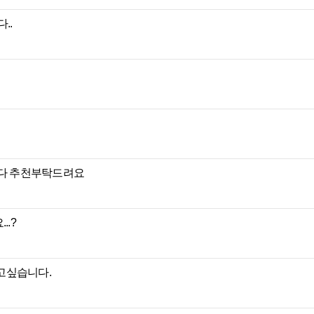
..
니다 추천부탁드려요
..?
잡고싶습니다.