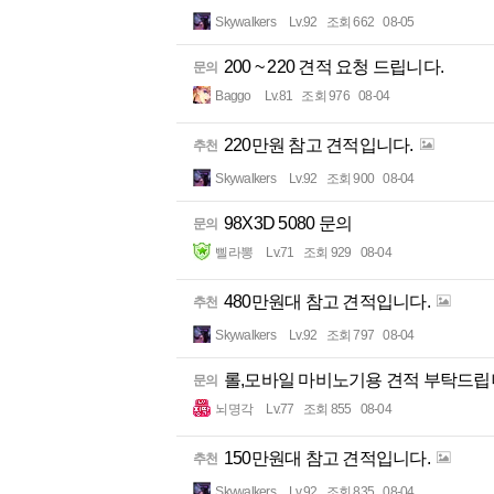
Skywalkers
Lv.92
조회 662
08-05
200 ~ 220 견적 요청 드립니다.
문의
Baggo
Lv.81
조회 976
08-04
220만원 참고 견적입니다.
추천
Skywalkers
Lv.92
조회 900
08-04
98X3D 5080 문의
문의
삘라뽕
Lv.71
조회 929
08-04
480만원대 참고 견적입니다.
추천
Skywalkers
Lv.92
조회 797
08-04
롤,모바일 마비노기용 견적 부탁드립니
문의
뇌명각
Lv.77
조회 855
08-04
150만원대 참고 견적입니다.
추천
Skywalkers
Lv.92
조회 835
08-04