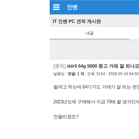
인벤
IT 인벤 PC 견적 게시판
내글
[문의]
ddr5 64g 5600 중고 거래 잘 되나
달팽잉
댓글: 1 개
조회:
5154
2026-05-16 04:50
팔려고 하는데 64기가도 거래가 잘 되는 편
2023년도에 구매해서 지금 70에 팔 생각인
안팔리겠죠?