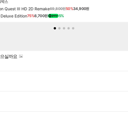
6박스
 Quest III HD 2D Remake
69,800원
50%
34,900원
luxe Edition
75%
6,700원
5%
있으실까요