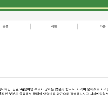
본문
이전
다음
꽤 많습니다만..단일64g램이면 수요가 많지는 않을듯 합니다. 가격이 문제겠죠 가
AS적인 부분도 중요해서 확답이 어렵네요.당근으로 검색해보시고 시세에맞춰서