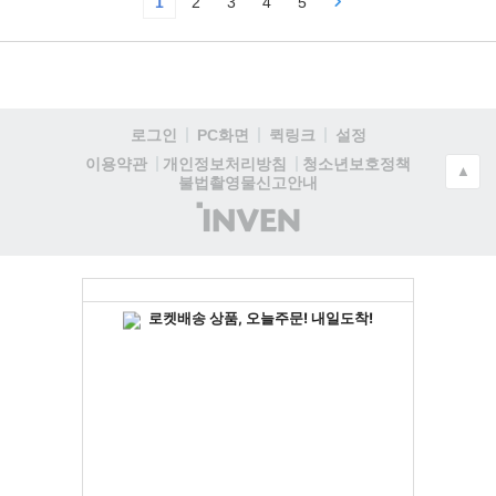
1
2
3
4
5
로그인
PC화면
퀵링크
설정
청소년보호정책
이용약관
개인정보처리방침
▲
불법촬영물신고안내
(주)
인
벤