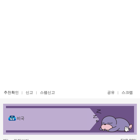
추천확인
신고
스팸신고
공유
스크랩
비국