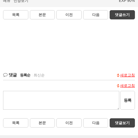
메뉴
인장보기
EXP 90%
목록
본문
이전
다음
댓글쓰기
댓글
등록순
|
최신순
새로고침
새로고침
등록
목록
본문
이전
다음
댓글보기